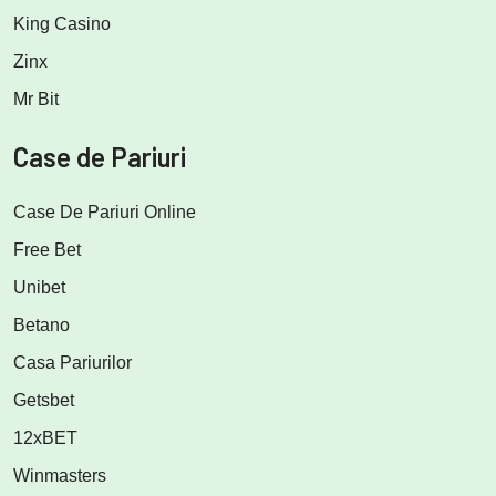
King Casino
Zinx
Mr Bit
Case de Pariuri
Case De Pariuri Online
Free Bet
Unibet
Betano
Casa Pariurilor
Getsbet
12xBET
Winmasters