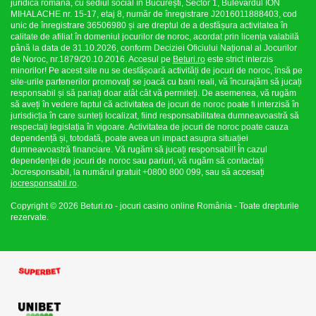
juridică română, cu sediul social în București, Sector 1, Bulevardul ION
MIHALACHE nr. 15-17, etaj 8, număr de înregistrare J2016011888403, cod
unic de înregistrare 36506980 și are dreptul de a desfășura activitatea în
calitate de afiliat în domeniul jocurilor de noroc, acordat prin licența valabilă
până la data de 31.10.2026, conform Deciziei Oficiului Național al Jocurilor
de Noroc, nr.1879/20.10.2016. Accesul pe
Beturi.ro
este strict interzis
minorilor! Pe acest site nu se desfășoară activități de jocuri de noroc, însă pe
site-urile partenerilor promovați se joacă cu bani reali, vă încurajăm să jucați
responsabil și să pariați doar atât cât vă permiteți. De asemenea, vă rugăm
să aveți în vedere faptul că activitatea de jocuri de noroc poate fi interzisă în
jurisdicția în care sunteți localizat, fiind responsabilitatea dumneavoastră să
respectați legislația în vigoare. Activitatea de jocuri de noroc poate cauza
dependență și, totodată, poate avea un impact asupra situației
dumneavoastră financiare. Vă rugăm să jucați responsabil! În cazul
dependenței de jocuri de noroc sau pariuri, vă rugăm să contactați
Jocresponsabil, la numărul gratuit +0800 800 099, sau să accesați
jocresponsabil.ro
.
Copyright © 2026 Beturi.ro - jocuri casino online România - Toate drepturile
rezervate.