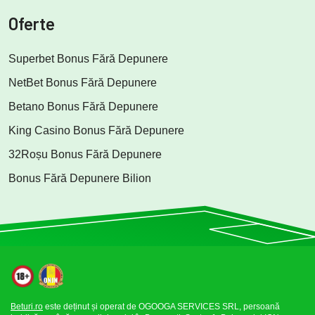
Oferte
Superbet Bonus Fără Depunere
NetBet Bonus Fără Depunere
Betano Bonus Fără Depunere
King Casino Bonus Fără Depunere
32Roșu Bonus Fără Depunere
Bonus Fără Depunere Bilion
Beturi.ro
este deținut și operat de OGOOGA SERVICES SRL, persoană