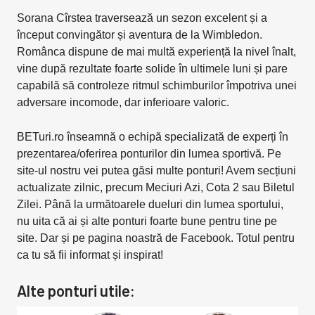
Sorana Cîrstea traversează un sezon excelent și a
început convingător și aventura de la Wimbledon.
Românca dispune de mai multă experiență la nivel înalt,
vine după rezultate foarte solide în ultimele luni și pare
capabilă să controleze ritmul schimburilor împotriva unei
adversare incomode, dar inferioare valoric.
BETuri.ro înseamnă o echipă specializată de experți în
prezentarea/oferirea ponturilor din lumea sportivă. Pe
site-ul nostru vei putea găsi multe ponturi! Avem secțiuni
actualizate zilnic, precum Meciuri Azi, Cota 2 sau Biletul
Zilei. Până la următoarele dueluri din lumea sportului,
nu uita că ai și alte ponturi foarte bune pentru tine pe
site. Dar și pe pagina noastră de Facebook. Totul pentru
ca tu să fii informat și inspirat!
Alte ponturi utile: