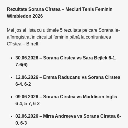
Rezultate Sorana Cîrstea – Meciuri Tenis Feminin
Wimbledon 2026
Mai jos ai lista cu ultimele 5 rezultate pe care Sorana le-
a înregistrat în circuitul feminin până la confruntarea
Cîrstea – Birrell:
30.06.2026 – Sorana Cirstea vs Sara Bejlek 6-1,
7-6(6)
12.06.2026 – Emma Raducanu vs Sorana Cirstea
6-4, 6-2
09.06.2026 – Sorana Cirstea vs Maddison Inglis
6-4, 5-7, 6-2
02.06.2026 – Mirra Andreeva vs Sorana Cirstea 6-
0, 6-3