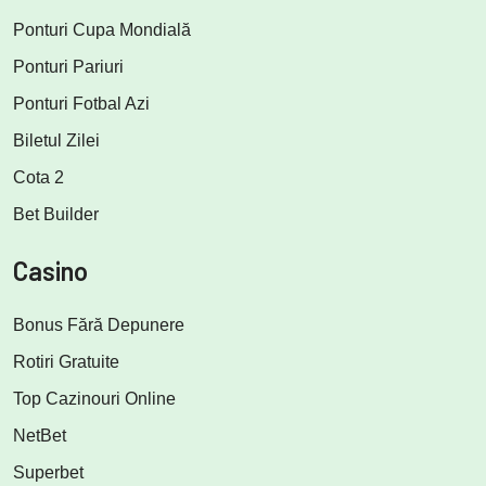
Ponturi Cupa Mondială
Ponturi Pariuri
Ponturi Fotbal Azi
Biletul Zilei
Cota 2
Bet Builder
Casino
Bonus Fără Depunere
Rotiri Gratuite
Top Cazinouri Online
NetBet
Superbet