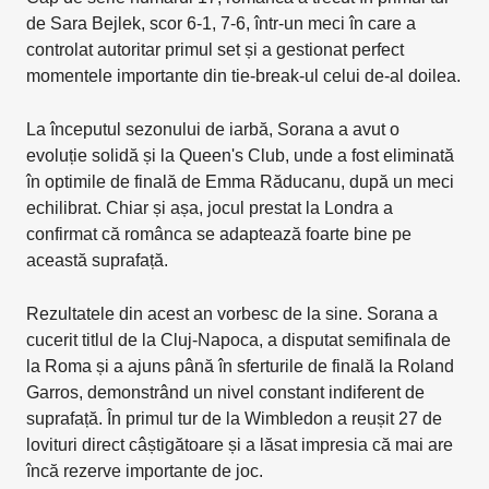
de Sara Bejlek, scor 6-1, 7-6, într-un meci în care a
controlat autoritar primul set și a gestionat perfect
momentele importante din tie-break-ul celui de-al doilea.
La începutul sezonului de iarbă, Sorana a avut o
evoluție solidă și la Queen's Club, unde a fost eliminată
în optimile de finală de Emma Răducanu, după un meci
echilibrat. Chiar și așa, jocul prestat la Londra a
confirmat că românca se adaptează foarte bine pe
această suprafață.
Rezultatele din acest an vorbesc de la sine. Sorana a
cucerit titlul de la Cluj-Napoca, a disputat semifinala de
la Roma și a ajuns până în sferturile de finală la Roland
Garros, demonstrând un nivel constant indiferent de
suprafață. În primul tur de la Wimbledon a reușit 27 de
lovituri direct câștigătoare și a lăsat impresia că mai are
încă rezerve importante de joc.