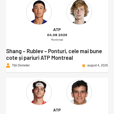
ATP
04.08.2026
Montreal
Shang – Rublev – Ponturi, cele mai bune
cote și pariuri ATP Montreal
Tibi Demeter
august 4, 2026
ATP