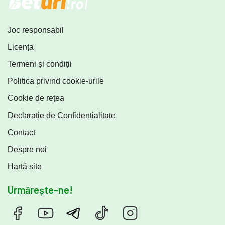
Joc responsabil
Licența
Termeni și condiții
Politica privind cookie-urile
Cookie de rețea
Declarație de Confidențialitate
Contact
Despre noi
Hartă site
Urmărește-ne!