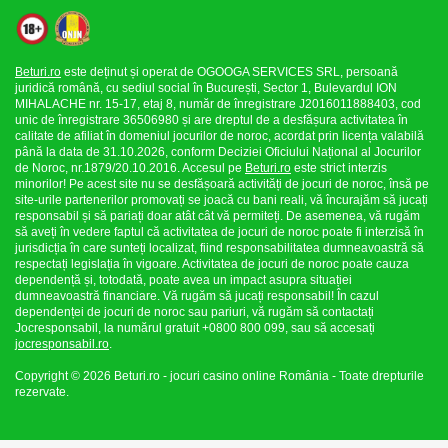
Beturi.ro
este deținut și operat de OGOOGA SERVICES SRL, persoană
juridică română, cu sediul social în București, Sector 1, Bulevardul ION
MIHALACHE nr. 15-17, etaj 8, număr de înregistrare J2016011888403, cod
unic de înregistrare 36506980 și are dreptul de a desfășura activitatea în
calitate de afiliat în domeniul jocurilor de noroc, acordat prin licența valabilă
până la data de 31.10.2026, conform Deciziei Oficiului Național al Jocurilor
de Noroc, nr.1879/20.10.2016. Accesul pe
Beturi.ro
este strict interzis
minorilor! Pe acest site nu se desfășoară activități de jocuri de noroc, însă pe
site-urile partenerilor promovați se joacă cu bani reali, vă încurajăm să jucați
responsabil și să pariați doar atât cât vă permiteți. De asemenea, vă rugăm
să aveți în vedere faptul că activitatea de jocuri de noroc poate fi interzisă în
jurisdicția în care sunteți localizat, fiind responsabilitatea dumneavoastră să
respectați legislația în vigoare. Activitatea de jocuri de noroc poate cauza
dependență și, totodată, poate avea un impact asupra situației
dumneavoastră financiare. Vă rugăm să jucați responsabil! În cazul
dependenței de jocuri de noroc sau pariuri, vă rugăm să contactați
Jocresponsabil, la numărul gratuit +0800 800 099, sau să accesați
jocresponsabil.ro
.
Copyright © 2026 Beturi.ro - jocuri casino online România - Toate drepturile
rezervate.