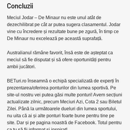
Concluzii
Meciul Jodar – De Minaur nu este unul atât de
dezechilibrat pe cât ar putea sugera clasamentul. Jodar
vine cu încredere și rezultate bune pe zgură, în timp ce
De Minaur nu excelează pe această suprafață.
Australianul rămâne favorit, însă este de așteptat ca
meciul să fie disputat și să ofere oportunități pentru
ambii jucători.
BETuri.ro înseamnă o echipă specializată de experți în
prezentarea/oferirea ponturilor din lumea sportivă. Pe
site-ul nostru vei putea găsi multe ponturi! Avem secțiuni
actualizate zilnic, precum Meciuri Azi, Cota 2 sau Biletul
Zilei. Până la următoarele dueluri din lumea sportului,
nu uita că ai și alte ponturi foarte bune pentru tine pe
site. Dar și pe pagina noastră de Facebook. Totul pentru
ca tu să fii informat și inspirat!