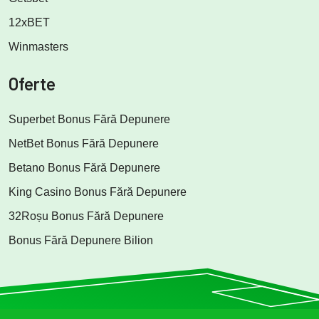
12xBET
Winmasters
Oferte
Superbet Bonus Fără Depunere
NetBet Bonus Fără Depunere
Betano Bonus Fără Depunere
King Casino Bonus Fără Depunere
32Roșu Bonus Fără Depunere
Bonus Fără Depunere Bilion