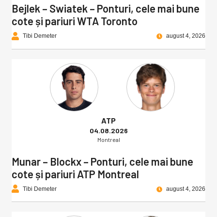
Bejlek – Swiatek – Ponturi, cele mai bune
cote și pariuri WTA Toronto
Tibi Demeter
august 4, 2026
ATP
04.08.2026
Montreal
Munar – Blockx – Ponturi, cele mai bune
cote și pariuri ATP Montreal
Tibi Demeter
august 4, 2026