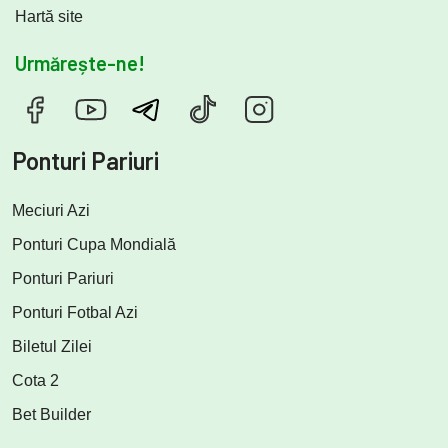
Hartă site
Urmărește-ne!
Ponturi Pariuri
Meciuri Azi
Ponturi Cupa Mondială
Ponturi Pariuri
Ponturi Fotbal Azi
Biletul Zilei
Cota 2
Bet Builder