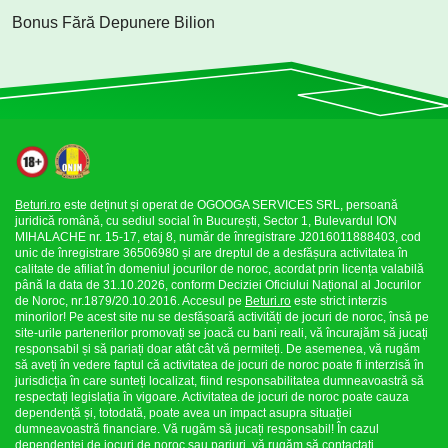
Bonus Fără Depunere Bilion
Beturi.ro
este deținut și operat de OGOOGA SERVICES SRL, persoană
juridică română, cu sediul social în București, Sector 1, Bulevardul ION
MIHALACHE nr. 15-17, etaj 8, număr de înregistrare J2016011888403, cod
unic de înregistrare 36506980 și are dreptul de a desfășura activitatea în
calitate de afiliat în domeniul jocurilor de noroc, acordat prin licența valabilă
până la data de 31.10.2026, conform Deciziei Oficiului Național al Jocurilor
de Noroc, nr.1879/20.10.2016. Accesul pe
Beturi.ro
este strict interzis
minorilor! Pe acest site nu se desfășoară activități de jocuri de noroc, însă pe
site-urile partenerilor promovați se joacă cu bani reali, vă încurajăm să jucați
responsabil și să pariați doar atât cât vă permiteți. De asemenea, vă rugăm
să aveți în vedere faptul că activitatea de jocuri de noroc poate fi interzisă în
jurisdicția în care sunteți localizat, fiind responsabilitatea dumneavoastră să
respectați legislația în vigoare. Activitatea de jocuri de noroc poate cauza
dependență și, totodată, poate avea un impact asupra situației
dumneavoastră financiare. Vă rugăm să jucați responsabil! În cazul
dependenței de jocuri de noroc sau pariuri, vă rugăm să contactați