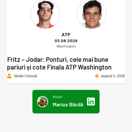
ATP
03.08.2026
Washington
Fritz – Jodar: Ponturi, cele mai bune
pariuri și cote Finala ATP Washington
Vasile Cenușă
august 3, 2026
Autor
Marius Băcilă