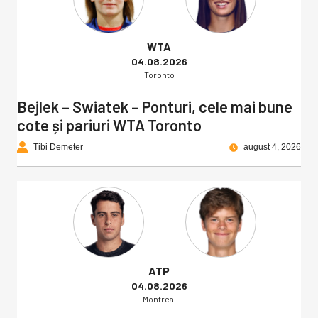
WTA
04.08.2026
Toronto
Bejlek – Swiatek – Ponturi, cele mai bune
cote și pariuri WTA Toronto
Tibi Demeter
august 4, 2026
ATP
04.08.2026
Montreal