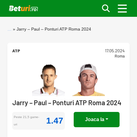
…
Jarry – Paul – Ponturi ATP Roma 2024
ATP
17.05.2024
Roma
Jarry – Paul – Ponturi ATP Roma 2024
Peste 21,5 game-
1.47
Joaca la
uri