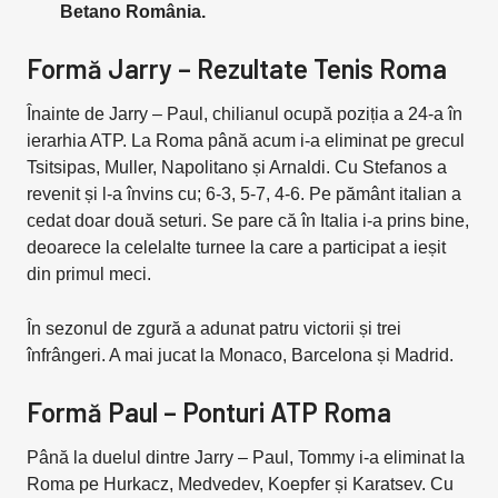
Betano România.
Formă Jarry – Rezultate Tenis Roma
Înainte de Jarry – Paul, chilianul ocupă poziția a 24-a în
ierarhia ATP. La Roma până acum i-a eliminat pe grecul
Tsitsipas, Muller, Napolitano și Arnaldi. Cu Stefanos a
revenit și l-a învins cu; 6-3, 5-7, 4-6. Pe pământ italian a
cedat doar două seturi. Se pare că în Italia i-a prins bine,
deoarece la celelalte turnee la care a participat a ieșit
din primul meci.
În sezonul de zgură a adunat patru victorii și trei
înfrângeri. A mai jucat la Monaco, Barcelona și Madrid.
Formă Paul – Ponturi ATP Roma
Până la duelul dintre Jarry – Paul, Tommy i-a eliminat la
Roma pe Hurkacz, Medvedev, Koepfer și Karatsev. Cu