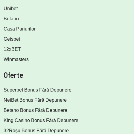
Unibet
Betano
Casa Pariurilor
Getsbet
12xBET
Winmasters
Oferte
Superbet Bonus Fără Depunere
NetBet Bonus Fără Depunere
Betano Bonus Fără Depunere
King Casino Bonus Fără Depunere
32Roșu Bonus Fără Depunere