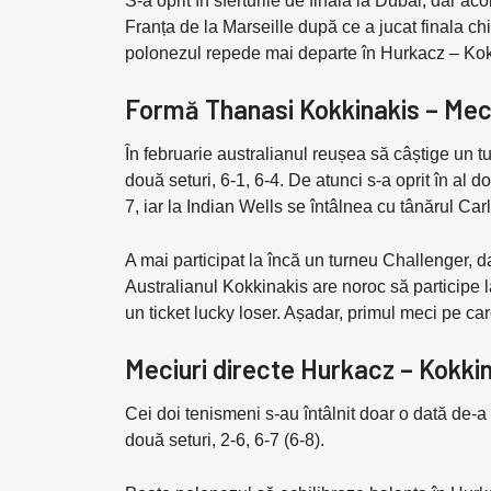
S-a oprit în sferturile de finală la Dubai, dar a
Franța de la Marseille după ce a jucat finala chi
polonezul repede mai departe în Hurkacz – Ko
Formă Thanasi Kokkinakis – Mec
În februarie australianul reușea să câștige un t
două seturi, 6-1, 6-4. De atunci s-a oprit în al do
7, iar la Indian Wells se întâlnea cu tânărul Car
A mai participat la încă un turneu Challenger, dar
Australianul Kokkinakis are noroc să participe la
un ticket lucky loser. Așadar, primul meci pe care
Meciuri directe Hurkacz – Kokkin
Cei doi tenismeni s-au întâlnit doar o dată de-a 
două seturi, 2-6, 6-7 (6-8).