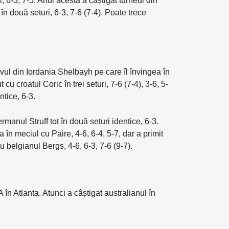
, 6-3, 7-5. Anul acesta a câștigat turneul din
în două seturi, 6-3, 7-6 (7-4). Poate trece
ivul din Iordania Shelbayh pe care îl învingea în
cu croatul Coric în trei seturi, 7-6 (7-4), 3-6, 5-
ntice, 6-3.
rmanul Struff tot în două seturi identice, 6-3.
 în meciul cu Paire, 4-6, 6-4, 5-7, dar a primit
u belgianul Bergs, 4-6, 6-3, 7-6 (9-7).
în Atlanta. Atunci a câștigat australianul în