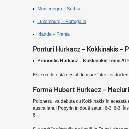
Muntenegru – Serbia
Luxemburg – Portugalia
Irlanda – Franța
Ponturi Hurkacz – Kokkinakis – 
Pronostic Hurkacz – Kokkinakis Tenis ATP 
Este o diferență destul de mare între cei doi t
Formă Hubert Hurkacz – Meciuri
Polonezul va debuta cu Kokkinakis în această ed
australianul Popyrin în două seturi, 6-3, 6-3. Î
6.