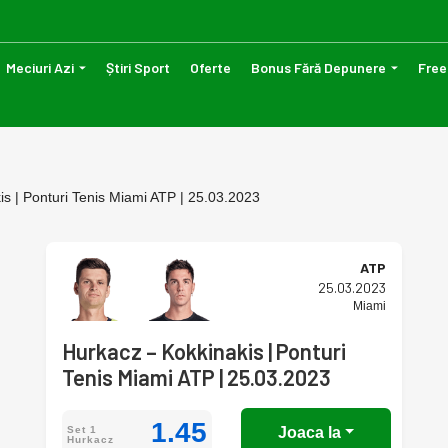
Meciuri Azi
Știri Sport
Oferte
Bonus Fără Depunere
Free
s | Ponturi Tenis Miami ATP | 25.03.2023
ATP
25.03.2023
Miami
Hurkacz – Kokkinakis | Ponturi
Tenis Miami ATP | 25.03.2023
1.45
Set 1
Joaca la
Hurkacz