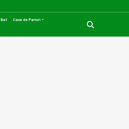
 Bet
Case de Pariuri