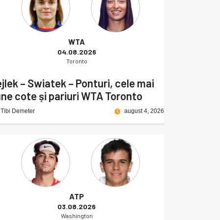
WTA
04.08.2026
Toronto
jlek – Swiatek – Ponturi, cele mai
ne cote și pariuri WTA Toronto
Tibi Demeter
august 4, 2026
ATP
03.08.2026
Washington