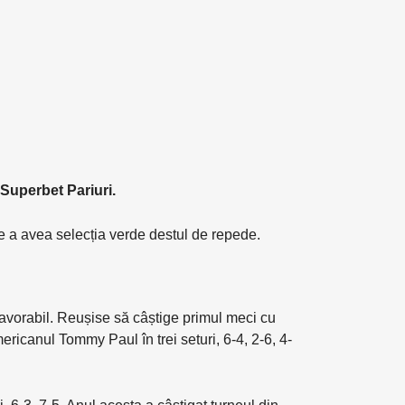
Superbet Pariuri.
de a avea selecția verde destul de repede.
favorabil. Reușise să câștige primul meci cu
ericanul Tommy Paul în trei seturi, 6-4, 2-6, 4-