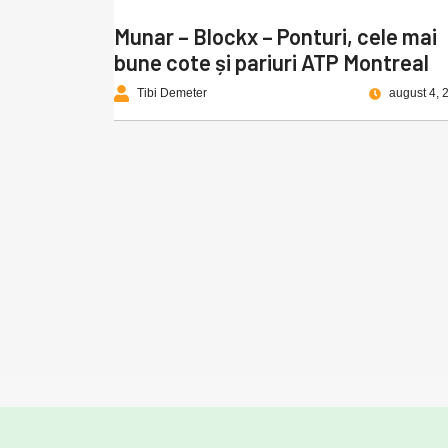
Munar – Blockx – Ponturi, cele mai
bune cote și pariuri ATP Montreal
Tibi Demeter
august 4, 