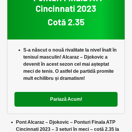
Cincinnati 2023
Cotă 2.35
S-a născut o nouă rivalitate la nivel înalt în
tenisul masculin! Alcaraz – Djokovic a
devenit în acest sezon cel mai așteptat
meci de tenis. O astfel de partidă promite
mult echilibru și dramatism!
Pariază Acum!
Pont Alcaraz – Djokovic – Ponturi Finala ATP
Cincinnati 2023 – 3 seturi în meci – cotă 2.35 la