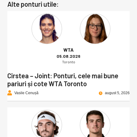
Alte ponturi utile:
WTA
05.08.2026
Toronto
Cîrstea – Joint: Ponturi, cele mai bune
pariuri și cote WTA Toronto
Vasile Cenușă
august 5, 2026