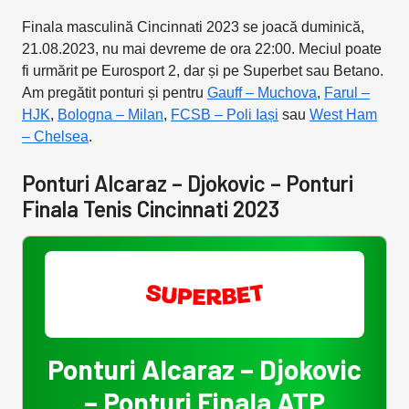
Finala masculină Cincinnati 2023 se joacă duminică,
21.08.2023, nu mai devreme de ora 22:00. Meciul poate
fi urmărit pe Eurosport 2, dar și pe Superbet sau Betano.
Am pregătit ponturi și pentru
Gauff – Muchova
,
Farul –
HJK
,
Bologna – Milan
,
FCSB – Poli Iași
sau
West Ham
– Chelsea
.
Ponturi Alcaraz – Djokovic – Ponturi
Finala Tenis Cincinnati 2023
Ponturi Alcaraz – Djokovic
– Ponturi Finala ATP