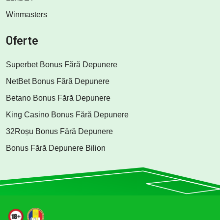
Winmasters
Oferte
Superbet Bonus Fără Depunere
NetBet Bonus Fără Depunere
Betano Bonus Fără Depunere
King Casino Bonus Fără Depunere
32Roșu Bonus Fără Depunere
Bonus Fără Depunere Bilion