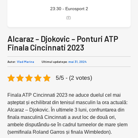
23:30 - Eurosport 2
Alcaraz – Djokovic – Ponturi ATP
Finala Cincinnati 2023
Autor:
Vlad Marina
Ultimul update pe:
mai 31, 2024
5/5 - (2 votes)
Finala ATP Cincinnati 2023 ne aduce duelul cel mai
așteptat și echilibrat din tenisul masculin la ora actuală:
Alcaraz – Djokovic. În ultimele 3 luni, confruntarea din
finala masculină Cincinnati a avut loc de două ori,
ambele disputându-se în cadrul turneelor de mare șlem
(semifinala Roland Garros și finala Wimbledon).