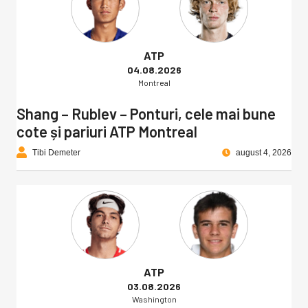
ATP
04.08.2026
Montreal
Shang – Rublev – Ponturi, cele mai bune
cote și pariuri ATP Montreal
Tibi Demeter
august 4, 2026
ATP
03.08.2026
Washington