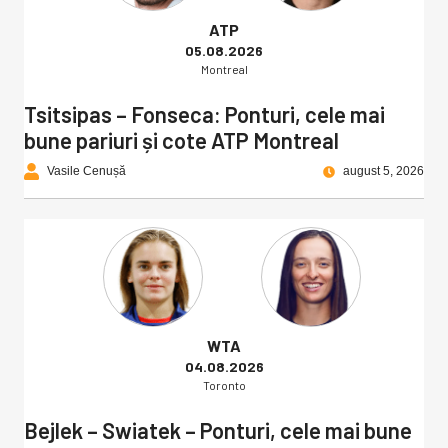
ATP
05.08.2026
Montreal
Tsitsipas – Fonseca: Ponturi, cele mai
bune pariuri și cote ATP Montreal
Vasile Cenușă
august 5, 2026
WTA
04.08.2026
Toronto
Bejlek – Swiatek – Ponturi, cele mai bune