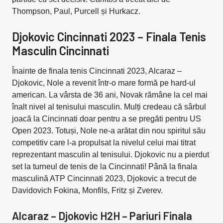
Thompson, Paul, Purcell și Hurkacz.
Djokovic Cincinnati 2023 – Finala Tenis
Masculin Cincinnati
Înainte de finala tenis Cincinnati 2023, Alcaraz –
Djokovic, Nole a revenit într-o mare formă pe hard-ul
american. La vârsta de 36 ani, Novak rămâne la cel mai
înalt nivel al tenisului masculin. Mulți credeau că sârbul
joacă la Cincinnati doar pentru a se pregăti pentru US
Open 2023. Totuși, Nole ne-a arătat din nou spiritul său
competitiv care l-a propulsat la nivelul celui mai titrat
reprezentant masculin al tenisului. Djokovic nu a pierdut
set la turneul de tenis de la Cincinnati! Până la finala
masculină ATP Cincinnati 2023, Djokovic a trecut de
Davidovich Fokina, Monfils, Fritz și Zverev.
Alcaraz – Djokovic H2H – Pariuri Finala