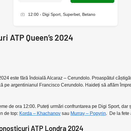
12:00 - Digi Sport, Superbet, Betano
uri ATP Queen’s 2024
2024 este fără îndoială Alcaraz – Cerundolo. Proaspătul câștigă
ească pe argentinianul Francisco Cerundolo. Haideți să aflăm îm
eme de ora 12:00. Puteți urmări confruntarea pe Digi Sport, dar
in de top:
Korda – Khachanov
sau
Murray – Popyrin
. De la fet
ronosticuri ATP Londra 2024