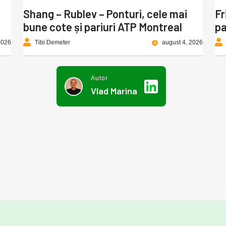
Shang – Rublev – Ponturi, cele mai
Fr
bune cote și pariuri ATP Montreal
pa
2026
Tibi Demeter
august 4, 2026
Autor
Vlad Marina