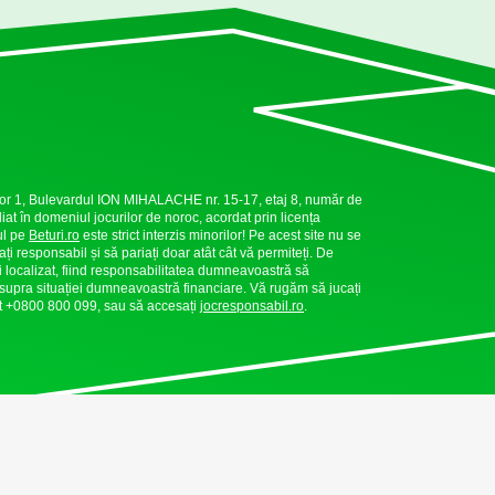
or 1, Bulevardul ION MIHALACHE nr. 15-17, etaj 8, număr de
iat în domeniul jocurilor de noroc, acordat prin licența
ul pe
Beturi.ro
este strict interzis minorilor! Pe acest site nu se
ți responsabil și să pariați doar atât cât vă permiteți. De
ți localizat, fiind responsabilitatea dumneavoastră să
 asupra situației dumneavoastră financiare. Vă rugăm să jucați
uit +0800 800 099, sau să accesați
jocresponsabil.ro
.