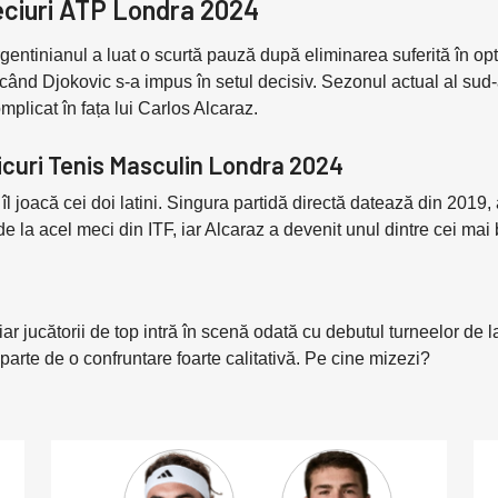
ciuri ATP Londra 2024
gentinianul a luat o scurtă pauză după eliminarea suferită în op
i când Djokovic s-a impus în setul decisiv. Sezonul actual al sud-
omplicat în fața lui Carlos Alcaraz.
icuri Tenis Masculin Londra 2024
 îl joacă cei doi latini. Singura partidă directă datează din 201
 de la acel meci din ITF, iar Alcaraz a devenit unul dintre cei ma
ar jucătorii de top intră în scenă odată cu debutul turneelor de 
parte de o confruntare foarte calitativă. Pe cine mizezi?