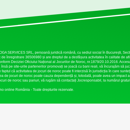
OGA SERVICES SRL, persoană juridică română, cu sediul social în București, Sect
 înregistrare 36506980 și are dreptul de a desfășura activitatea în calitate de afil
onform Deciziei Oficiului Național al Jocurilor de Noroc, nr.1879/20.10.2016. Acces
 însă pe site-urile partenerilor promovați se joacă cu bani reali, vă încurajăm să juca
ptul că activitatea de jocuri de noroc poate fi interzisă în jurisdicția în care sunte
itatea de jocuri de noroc poate cauza dependență și, totodată, poate avea un impact
ocuri de noroc sau pariuri, vă rugăm să contactați Jocresponsabil, la numărul grat
ino online România - Toate drepturile rezervate.