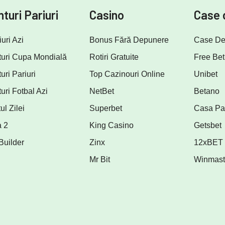
turi Pariuri
Casino
Case 
uri Azi
Bonus Fără Depunere
Case De 
turi Cupa Mondială
Rotiri Gratuite
Free Bet
uri Pariuri
Top Cazinouri Online
Unibet
uri Fotbal Azi
NetBet
Betano
ul Zilei
Superbet
Casa Par
a 2
King Casino
Getsbet
Builder
Zinx
12xBET
Mr Bit
Winmast