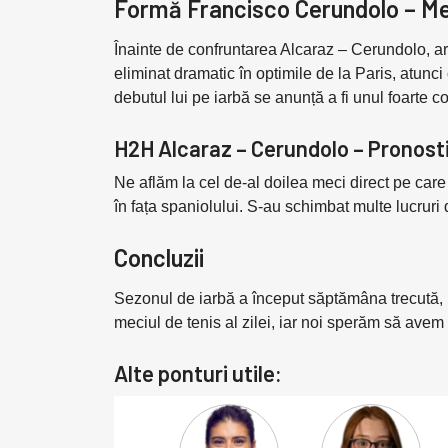
Formă Francisco Cerundolo – Me
Înainte de confruntarea Alcaraz – Cerundolo, ar
eliminat dramatic în optimile de la Paris, atunc
debutul lui pe iarbă se anunță a fi unul foarte c
H2H Alcaraz – Cerundolo – Pronost
Ne aflăm la cel de-al doilea meci direct pe care
în fața spaniolului. S-au schimbat multe lucruri
Concluzii
Sezonul de iarbă a început săptămâna trecută, i
meciul de tenis al zilei, iar noi sperăm să avem 
Alte ponturi utile: