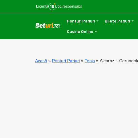
Licență
Joc responsabil
Ponturi Pariuri
Bilete Pariuri
Casino Online
Acasă
Ponturi Pariuri
Tenis
Alcaraz – Cerundol