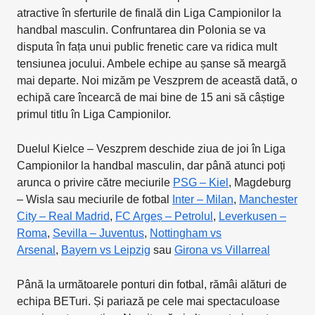
atractive în sferturile de finală din Liga Campionilor la
handbal masculin. Confruntarea din Polonia se va
disputa în fața unui public frenetic care va ridica mult
tensiunea jocului. Ambele echipe au șanse să meargă
mai departe. Noi mizăm pe Veszprem de această dată, o
echipă care încearcă de mai bine de 15 ani să câștige
primul titlu în Liga Campionilor.
Duelul Kielce – Veszprem deschide ziua de joi în Liga
Campionilor la handbal masculin, dar până atunci poți
arunca o privire către meciurile
PSG – Kiel
, Magdeburg
– Wisla sau meciurile de fotbal
Inter – Milan
,
Manchester
City – Real Madrid
,
FC Argeș – Petrolul
,
Leverkusen –
Roma
,
Sevilla – Juventus
,
Nottingham vs
Arsenal
,
Bayern vs Leipzig
sau
Girona vs Villarreal
Până la următoarele ponturi din fotbal, rămâi alături de
echipa BETuri. Și pariază pe cele mai spectaculoase