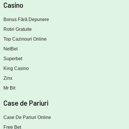
Casino
Bonus Fără Depunere
Rotiri Gratuite
Top Cazinouri Online
NetBet
Superbet
King Casino
Zinx
Mr Bit
Case de Pariuri
Case De Pariuri Online
Free Bet