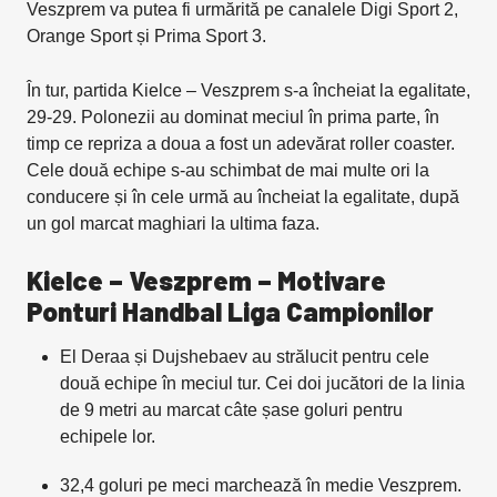
Veszprem va putea fi urmărită pe canalele Digi Sport 2,
Orange Sport și Prima Sport 3.
În tur, partida Kielce – Veszprem s-a încheiat la egalitate,
29-29. Polonezii au dominat meciul în prima parte, în
timp ce repriza a doua a fost un adevărat roller coaster.
Cele două echipe s-au schimbat de mai multe ori la
conducere și în cele urmă au încheiat la egalitate, după
un gol marcat maghiari la ultima faza.
Kielce – Veszprem – Motivare
Ponturi Handbal Liga Campionilor
El Deraa și Dujshebaev au strălucit pentru cele
două echipe în meciul tur. Cei doi jucători de la linia
de 9 metri au marcat câte șase goluri pentru
echipele lor.
32,4 goluri pe meci marchează în medie Veszprem.