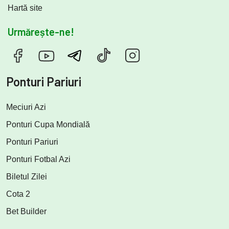
Hartă site
Urmărește-ne!
Ponturi Pariuri
Meciuri Azi
Ponturi Cupa Mondială
Ponturi Pariuri
Ponturi Fotbal Azi
Biletul Zilei
Cota 2
Bet Builder