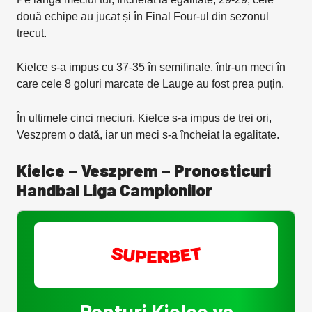
două echipe au jucat și în Final Four-ul din sezonul
trecut.
Kielce s-a impus cu 37-35 în semifinale, într-un meci în
care cele 8 goluri marcate de Lauge au fost prea puțin.
În ultimele cinci meciuri, Kielce s-a impus de trei ori,
Veszprem o dată, iar un meci s-a încheiat la egalitate.
Kielce – Veszprem – Pronosticuri
Handbal Liga Campionilor
Ponturi Kielce vs