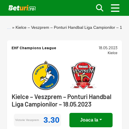
…
Kielce – Veszprem – Ponturi Handbal Liga Campionilor – 18.0
EHF Champions League
18.05.2023
Kielce
Kielce – Veszprem – Ponturi Handbal
Liga Campionilor – 18.05.2023
3.30
Joaca la
Victorie Veszprem