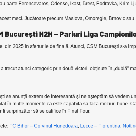
ăceau parte Ferencevaros, Odense, Ikast, Brest, Podravka, Krim Lj
ru acest meci. Jucătoare precum Maslova, Omoregie, Brnovic sau 
M București H2H – Pariuri Liga Campionil
i din 2025 în sferturile de finală. Atunci, CSM București s-a im
a trecut atunci categoric prin două victorii obținute în „dublă” m
i se anunță extrem de interesantă și ne așteptăm să vedem un m
rătat în multe momente că este capabilă să facă meciuri bune.
fi surprinzător să se califice în Final Four.
dele:
FC Bihor – Corvinul Hunedoara
,
Lecce – Fiorentina
,
Notti