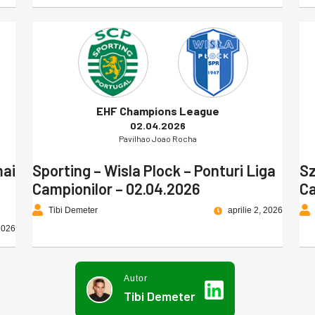
EHF Champions League
02.04.2026
Pavilhao Joao Rocha
mai
Sporting – Wisla Plock – Ponturi Liga
Sz
Campionilor – 02.04.2026
Ca
Tibi Demeter
aprilie 2, 2026
2026
Autor
Tibi Demeter