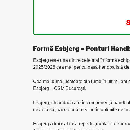
Formă Esbjerg – Ponturi Hand
Esbjerg este una dintre cele mai în formă echi
2025/2026 cea mai periculoasă handbalistă de 
Cea mai bună jucătoare din lume în ultimii ani 
Esbjerg – CSM București.
Esbjerg, chiar dacă are în componență handbalis
nevoită să joace două meciuri în optimile de fina
Esbjerg a tranșat însă repede „dubla” cu Podrav