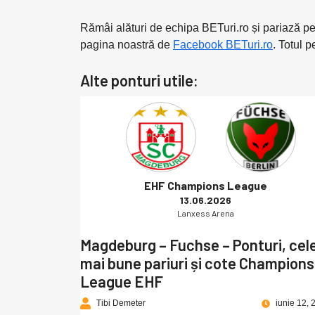
Rămâi alături de echipa BETuri.ro și pariază pe 
pagina noastră de
Facebook BETuri.ro
. Totul p
Alte ponturi utile:
EHF Champions League
13.06.2026
Lanxess Arena
Magdeburg – Fuchse – Ponturi, cel
mai bune pariuri și cote Champions
League EHF
Tibi Demeter
iunie 12, 