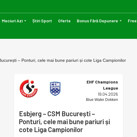
Meciuri Azi
Știri Sport
Oferte
Bonus Fără Depunere
Free
curești – Ponturi, cele mai bune pariuri și cote Liga Campionilor
EHF Champions
League
19.04.2026
Blue Water Dokken
Esbjerg – CSM București –
Ponturi, cele mai bune pariuri și
cote Liga Campionilor