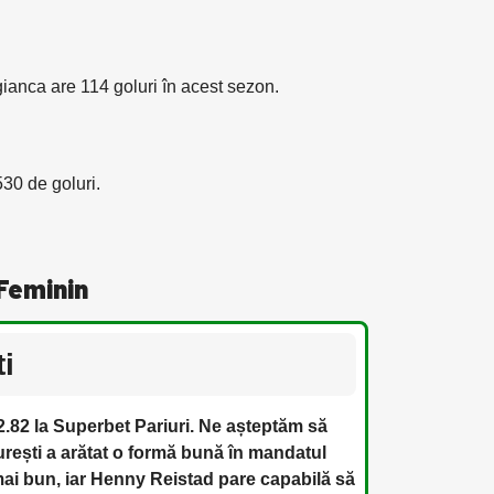
anca are 114 goluri în acest sezon.
30 de goluri.
 Feminin
i
.82 la Superbet Pariuri. Ne așteptăm să
rești a arătat o formă bună în mandatul
mai bun, iar Henny Reistad pare capabilă să