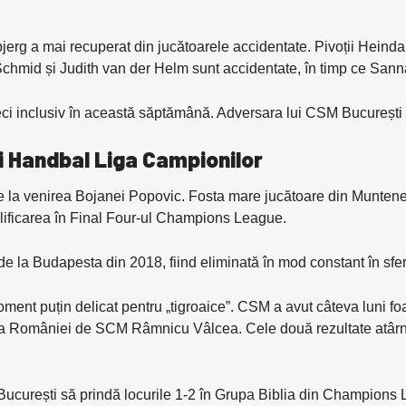
rg a mai recuperat din jucătoarele accidentate. Pivoții Heindahl
chmid și Judith van der Helm sunt accidentate, în timp ce Sann
ci inclusiv în această săptămână. Adversara lui CSM București a
i Handbal Liga Campionilor
 la venirea Bojanei Popovic. Fosta mare jucătoare din Munteneg
calificarea în Final Four-ul Champions League.
 la Budapesta din 2018, fiind eliminată în mod constant în sfert
ent puțin delicat pentru „tigroaice”. CSM a avut câteva luni foa
Cupa României de SCM Râmnicu Vâlcea. Cele două rezultate atârn
București să prindă locurile 1-2 în Grupa Biblia din Champions 