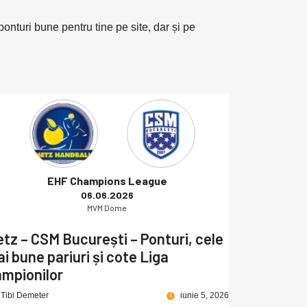
onturi bune pentru tine pe site, dar și pe
EHF Champions League
06.06.2026
MVM Dome
tz – CSM București – Ponturi, cele
i bune pariuri și cote Liga
mpionilor
Tibi Demeter
iunie 5, 2026