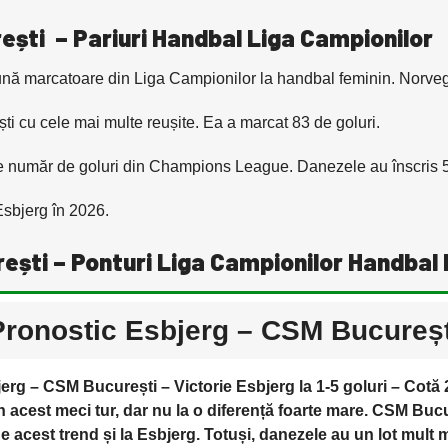
ești – Pariuri Handbal Liga Campionilor
nă marcatoare din Liga Campionilor la handbal feminin. Norvegi
 cu cele mai multe reușite. Ea a marcat 83 de goluri.
re număr de goluri din Champions League. Danezele au înscris 5
Esbjerg în 2026.
ești – Ponturi Liga Campionilor Handbal
Pronostic Esbjerg – CSM Bucureșt
 – CSM București – Victorie Esbjerg la 1-5 goluri – Cotă 2
 acest meci tur, dar nu la o diferență foarte mare. CSM Bucu
 acest trend și la Esbjerg. Totuși, danezele au un lot mult 