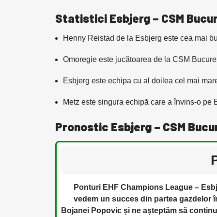
Statistici Esbjerg – CSM Bucur
Henny Reistad de la Esbjerg este cea mai bu
Omoregie este jucătoarea de la CSM București
Esbjerg este echipa cu al doilea cel mai ma
Metz este singura echipă care a învins-o pe 
Pronostic Esbjerg – CSM Bucur
Ponturi EHF Champions League – Esbjerg
vedem un succes din partea gazdelor în
Bojanei Popovic și ne așteptăm să continue