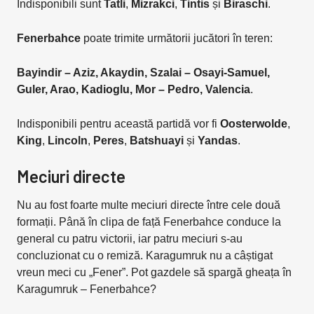
Indisponibili sunt
Tatli
,
Mizrakci
,
Tintis
și
Biraschi
.
Fenerbahce
poate trimite următorii jucători în teren:
Bayindir – Aziz, Akaydin, Szalai – Osayi-Samuel,
Guler, Arao, Kadioglu, Mor – Pedro, Valencia
.
Indisponibili pentru această partidă vor fi
Oosterwolde
,
King
,
Lincoln
,
Peres
,
Batshuayi
și
Yandas
.
Meciuri directe
Nu au fost foarte multe meciuri directe între cele două
formații. Până în clipa de față Fenerbahce conduce la
general cu patru victorii, iar patru meciuri s-au
concluzionat cu o remiză. Karagumruk nu a câștigat
vreun meci cu „Fener”. Pot gazdele să spargă gheața în
Karagumruk – Fenerbahce?