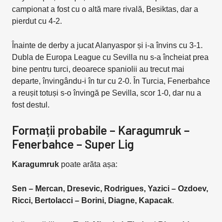
campionat a fost cu o altă mare rivală, Besiktas, dar a
pierdut cu 4-2.
Înainte de derby a jucat Alanyaspor și i-a învins cu 3-1.
Dubla de Europa League cu Sevilla nu s-a încheiat prea
bine pentru turci, deoarece spaniolii au trecut mai
departe, învingându-i în tur cu 2-0. În Turcia, Fenerbahce
a reușit totuși s-o învingă pe Sevilla, scor 1-0, dar nu a
fost destul.
Formații probabile – Karagumruk –
Fenerbahce – Super Lig
Karagumruk
poate arăta așa:
Sen – Mercan, Dresevic, Rodrigues, Yazici – Ozdoev,
Ricci, Bertolacci – Borini, Diagne, Kapacak
.