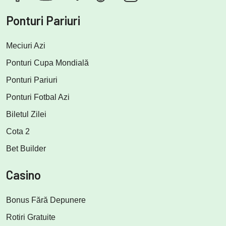
Ponturi Pariuri
Meciuri Azi
Ponturi Cupa Mondială
Ponturi Pariuri
Ponturi Fotbal Azi
Biletul Zilei
Cota 2
Bet Builder
Casino
Bonus Fără Depunere
Rotiri Gratuite