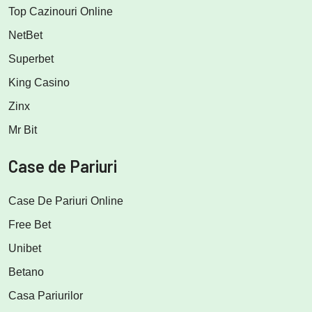
Top Cazinouri Online
NetBet
Superbet
King Casino
Zinx
Mr Bit
Case de Pariuri
Case De Pariuri Online
Free Bet
Unibet
Betano
Casa Pariurilor