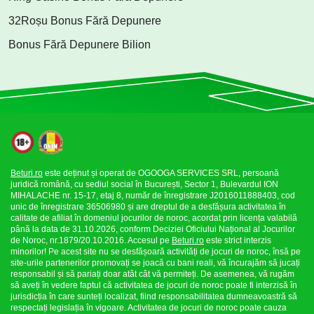
32Roșu Bonus Fără Depunere
Bonus Fără Depunere Bilion
Beturi.ro
este deținut și operat de OGOOGA SERVICES SRL, persoană
juridică română, cu sediul social în București, Sector 1, Bulevardul ION
MIHALACHE nr. 15-17, etaj 8, număr de înregistrare J2016011888403, cod
unic de înregistrare 36506980 și are dreptul de a desfășura activitatea în
calitate de afiliat în domeniul jocurilor de noroc, acordat prin licența valabilă
până la data de 31.10.2026, conform Deciziei Oficiului Național al Jocurilor
de Noroc, nr.1879/20.10.2016. Accesul pe
Beturi.ro
este strict interzis
minorilor! Pe acest site nu se desfășoară activități de jocuri de noroc, însă pe
site-urile partenerilor promovați se joacă cu bani reali, vă încurajăm să jucați
responsabil și să pariați doar atât cât vă permiteți. De asemenea, vă rugăm
să aveți în vedere faptul că activitatea de jocuri de noroc poate fi interzisă în
jurisdicția în care sunteți localizat, fiind responsabilitatea dumneavoastră să
respectați legislația în vigoare. Activitatea de jocuri de noroc poate cauza