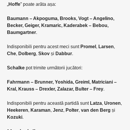
„
Hoffe
” poate arăta așa:
Baumann – Akpoguma, Brooks, Vogt – Angelino,
Becker, Geiger, Kramaric, Kaderabek – Bebou,
Baumgartner
.
Indisponibili pentru acest meci sunt
Promel
,
Larsen
,
Che
,
Dolberg
,
Skov
și
Dabbur
.
Schalke
pot trimite următorii jucători:
Fahrmann – Brunner, Yoshida, Greiml, Matriciani –
Kral, Krauss – Drexler, Zalazar, Bulter – Frey
.
Indisponibili pentru această partidă sunt
Latza
,
Uronen
,
Heekeren
,
Karaman
,
Jenz
,
Polter
,
van den Berg
și
Kozuki
.