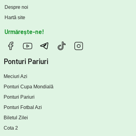
Despre noi
Hartă site
Urmărește-ne!
Ponturi Pariuri
Meciuri Azi
Ponturi Cupa Mondială
Ponturi Pariuri
Ponturi Fotbal Azi
Biletul Zilei
Cota 2