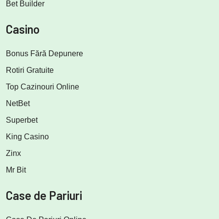
Bet Builder
Casino
Bonus Fără Depunere
Rotiri Gratuite
Top Cazinouri Online
NetBet
Superbet
King Casino
Zinx
Mr Bit
Case de Pariuri