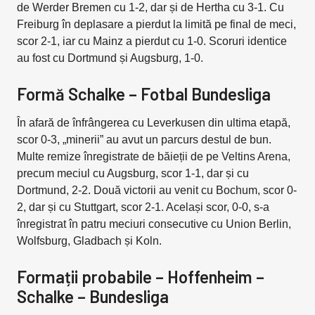
de Werder Bremen cu 1-2, dar și de Hertha cu 3-1. Cu
Freiburg în deplasare a pierdut la limită pe final de meci,
scor 2-1, iar cu Mainz a pierdut cu 1-0. Scoruri identice
au fost cu Dortmund și Augsburg, 1-0.
Formă Schalke – Fotbal Bundesliga
În afară de înfrângerea cu Leverkusen din ultima etapă,
scor 0-3, „minerii” au avut un parcurs destul de bun.
Multe remize înregistrate de băieții de pe Veltins Arena,
precum meciul cu Augsburg, scor 1-1, dar și cu
Dortmund, 2-2. Două victorii au venit cu Bochum, scor 0-
2, dar și cu Stuttgart, scor 2-1. Același scor, 0-0, s-a
înregistrat în patru meciuri consecutive cu Union Berlin,
Wolfsburg, Gladbach și Koln.
Formații probabile – Hoffenheim –
Schalke – Bundesliga