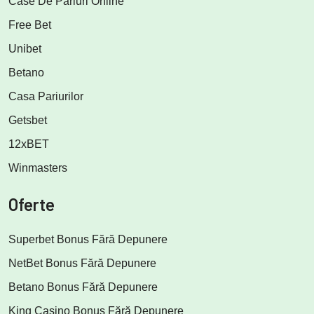
Case De Pariuri Online
Free Bet
Unibet
Betano
Casa Pariurilor
Getsbet
12xBET
Winmasters
Oferte
Superbet Bonus Fără Depunere
NetBet Bonus Fără Depunere
Betano Bonus Fără Depunere
King Casino Bonus Fără Depunere