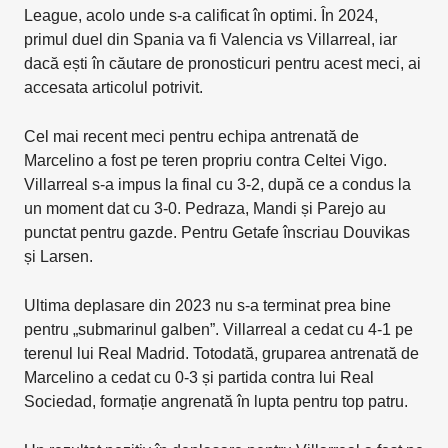
League, acolo unde s-a calificat în optimi. În 2024,
primul duel din Spania va fi Valencia vs Villarreal, iar
dacă ești în căutare de pronosticuri pentru acest meci, ai
accesata articolul potrivit.
Cel mai recent meci pentru echipa antrenată de
Marcelino a fost pe teren propriu contra Celtei Vigo.
Villarreal s-a impus la final cu 3-2, după ce a condus la
un moment dat cu 3-0. Pedraza, Mandi și Parejo au
punctat pentru gazde. Pentru Getafe înscriau Douvikas
și Larsen.
Ultima deplasare din 2023 nu s-a terminat prea bine
pentru „submarinul galben”. Villarreal a cedat cu 4-1 pe
terenul lui Real Madrid. Totodată, gruparea antrenată de
Marcelino a cedat cu 0-3 și partida contra lui Real
Sociedad, formație angrenată în lupta pentru top patru.