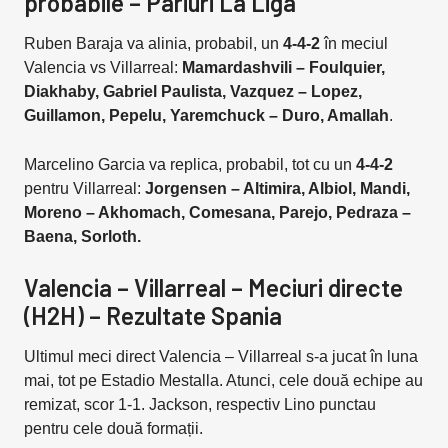
probabile – Pariuri La Liga
Ruben Baraja va alinia, probabil, un
4-4-2
în meciul
Valencia vs Villarreal:
Mamardashvili – Foulquier,
Diakhaby, Gabriel Paulista, Vazquez – Lopez,
Guillamon, Pepelu, Yaremchuck – Duro, Amallah
.
Marcelino Garcia va replica, probabil, tot cu un
4-4-2
pentru Villarreal:
Jorgensen – Altimira, Albiol, Mandi,
Moreno – Akhomach, Comesana, Parejo, Pedraza –
Baena, Sorloth.
Valencia – Villarreal – Meciuri directe
(H2H) – Rezultate Spania
Ultimul meci direct Valencia – Villarreal s-a jucat în luna
mai, tot pe Estadio Mestalla. Atunci, cele două echipe au
remizat, scor 1-1. Jackson, respectiv Lino punctau
pentru cele două formații.