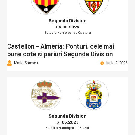
Segunda Division
06.06.2026
Estadio Municipal de Castalia
Castellon – Almeria: Ponturi, cele mai
bune cote și pariuri Segunda Division
Maria Sorescu
iunie 2, 2026
Segunda Division
31.05.2026
Estadio Municipal de Riazor