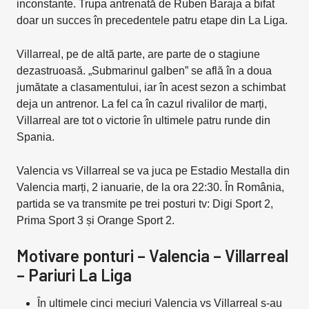
inconstante. Trupa antrenată de Ruben Baraja a bifat
doar un succes în precedentele patru etape din La Liga.
Villarreal, pe de altă parte, are parte de o stagiune
dezastruoasă. „Submarinul galben” se află în a doua
jumătate a clasamentului, iar în acest sezon a schimbat
deja un antrenor. La fel ca în cazul rivalilor de marți,
Villarreal are tot o victorie în ultimele patru runde din
Spania.
Valencia vs Villarreal se va juca pe Estadio Mestalla din
Valencia marți, 2 ianuarie, de la ora 22:30. În România,
partida se va transmite pe trei posturi tv: Digi Sport 2,
Prima Sport 3 și Orange Sport 2.
Motivare ponturi – Valencia – Villarreal
– Pariuri La Liga
În ultimele cinci meciuri Valencia vs Villarreal s-au