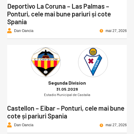
Deportivo La Coruna – Las Palmas –
Ponturi, cele mai bune pariuri și cote
Spania
Dan Oancia
mai 27, 2026
Segunda Division
31.05.2026
Estadio Municipal de Castalia
Castellon – Eibar – Ponturi, cele mai bune
cote și pariuri Spania
Dan Oancia
mai 27, 2026