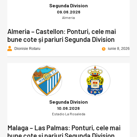
Segunda Division
09.06.2026
Almeria
Almeria – Castellon: Ponturi, cele mai
bune cote și pariuri Segunda Division
Dionisie Rotaru
iunie 8, 2026
Segunda Division
10.06.2026
Estadio La Rosaleda
Malaga – Las Palmas: Ponturi, cele mai
bune cote și pariuri Segunda Division