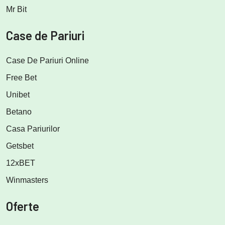
Mr Bit
Case de Pariuri
Case De Pariuri Online
Free Bet
Unibet
Betano
Casa Pariurilor
Getsbet
12xBET
Winmasters
Oferte