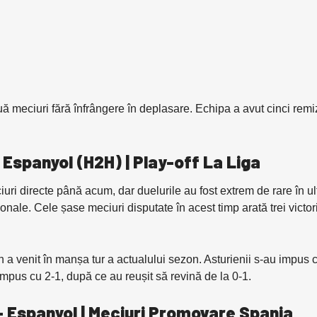
uă meciuri fără înfrângere în deplasare. Echipa a avut cinci remiz
 Espanyol (H2H) | Play-off La Liga
i directe până acum, dar duelurile au fost extrem de rare în ult
onale. Cele șase meciuri disputate în acest timp arată trei vict
n a venit în manșa tur a actualului sezon. Asturienii s-au impus c
impus cu 2-1, după ce au reușit să revină de la 0-1.
– Espanyol | Meciuri Promovare Spania