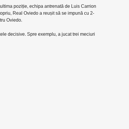
e ultima poziție, echipa antrenată de Luis Carrion
propriu, Real Oviedo a reușit să se impună cu 2-
tru Oviedo.
ele decisive. Spre exemplu, a jucat trei meciuri