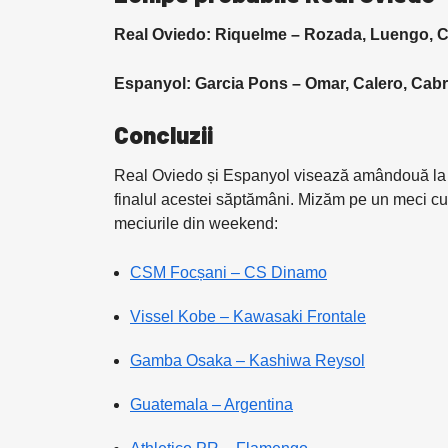
Real Oviedo: Riquelme – Rozada, Luengo, C
Espanyol: Garcia Pons – Omar, Calero, Cabre
Concluzii
Real Oviedo și Espanyol visează amândouă la re
finalul acestei săptămâni. Mizăm pe un meci cu 
meciurile din weekend:
CSM Focșan
i – CS Dinamo
Vissel Kobe – Kawasaki Frontale
Gamba Osaka – Kashiwa Reysol
Guatemala – Argentina