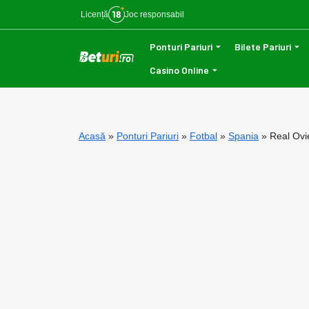
Licență
Joc responsabil
Ponturi Pariuri
Bilete Pariuri
Casino Online
Acasă
Ponturi Pariuri
Fotbal
Spania
Real Ovi