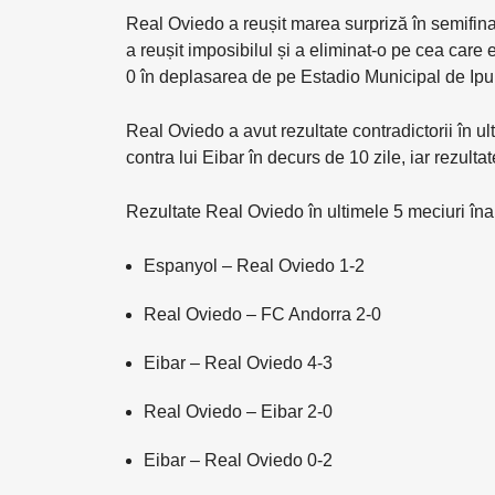
Real Oviedo a reușit marea surpriză în semifinale
a reușit imposibilul și a eliminat-o pe cea care
0 în deplasarea de pe Estadio Municipal de Ip
Real Oviedo a avut rezultate contradictorii în u
contra lui Eibar în decurs de 10 zile, iar rezulta
Rezultate Real Oviedo în ultimele 5 meciuri îna
Espanyol – Real Oviedo 1-2
Real Oviedo – FC Andorra 2-0
Eibar – Real Oviedo 4-3
Real Oviedo – Eibar 2-0
Eibar – Real Oviedo 0-2