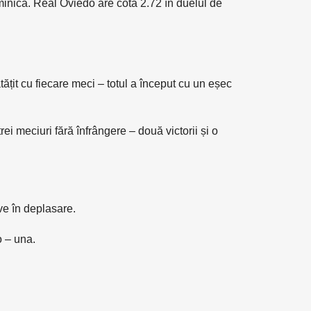
uminică. Real Oviedo are cota 2.72 în duelul de
ățit cu fiecare meci – totul a început cu un eșec
i meciuri fără înfrângere – două victorii și o
ve în deplasare.
o – una.