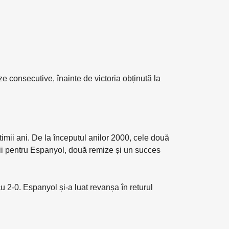
e consecutive, înainte de victoria obținută la
imii ani. De la începutul anilor 2000, cele două
orii pentru Espanyol, două remize și un succes
u 2-0. Espanyol și-a luat revanșa în returul