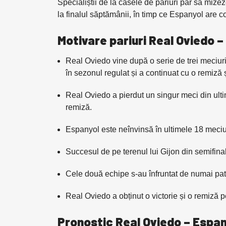
Specialiștii de la casele de pariuri par să mize
la finalul săptămânii, în timp ce Espanyol are 
Motivare pariuri Real Oviedo –
Real Oviedo vine după o serie de trei meciuri
în sezonul regulat și a continuat cu o remiză și
Real Oviedo a pierdut un singur meci din ultim
remiză.
Espanyol este neînvinsă în ultimele 18 meciuri.
Succesul de pe terenul lui Gijon din semifinal
Cele două echipe s-au înfruntat de numai patru
Real Oviedo a obținut o victorie și o remiză pe 
Pronostic Real Oviedo – Espany