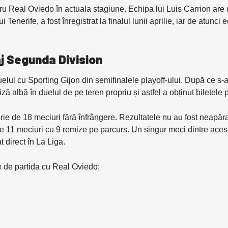
tru Real Oviedo în actuala stagiune. Echipa lui Luis Carrion are 
lui Tenerife, a fost înregistrat la finalul lunii aprilie, iar de atunci
j Segunda Division
duelul cu Sporting Gijon din semifinalele playoff-ului. După ce s
 albă în duelul de pe teren propriu și astfel a obținut biletele
ie de 18 meciuri fără înfrângere. Rezultatele nu au fost neapăra
e 11 meciuri cu 9 remize pe parcurs. Un singur meci dintre acest
t direct în La Liga.
e de partida cu Real Oviedo: