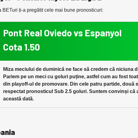
BETuri ți-a pregătit cele mai bune pronosticuri:
Pont Real Oviedo vs Espanyol
Cota 1.50
Miza meciului de duminică ne face să credem că niciuna di
Pariem pe un meci cu goluri puține, astfel cum au fost toa
din playoff-ul de promovare. Din cele patru partide, două s-
respectat pronosticul Sub 2.5 goluri. Suntem convinși că a
această dată.
pania