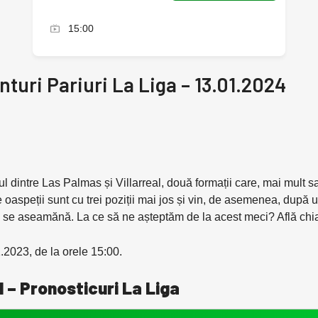
15:00
nturi Pariuri La Liga – 13.01.2024
l dintre Las Palmas și Villarreal, două formații care, mai mult s
ce oaspeții sunt cu trei poziții mai jos și vin, de asemenea, după
care se aseamănă. La ce să ne așteptăm de la acest meci? Află ch
.2023, de la orele 15:00.
l – Pronosticuri La Liga