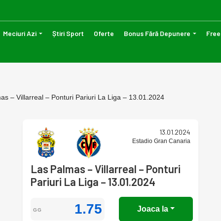
Meciuri Azi
Știri Sport
Oferte
Bonus Fără Depunere
Free
s – Villarreal – Ponturi Pariuri La Liga – 13.01.2024
13.01.2024
Estadio Gran Canaria
Las Palmas – Villarreal – Ponturi
Pariuri La Liga – 13.01.2024
1.75
Joaca la
GG