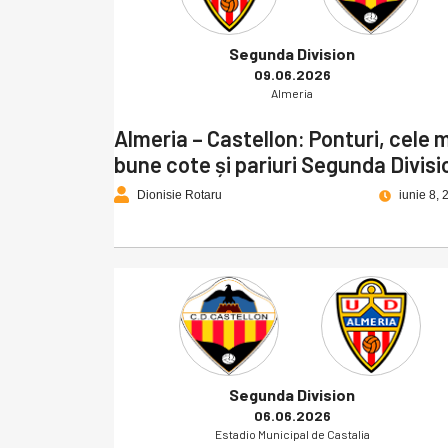
Segunda Division
09.06.2026
Almeria
Almeria – Castellon: Ponturi, cele 
bune cote și pariuri Segunda Divisi
Dionisie Rotaru
iunie 8, 
Segunda Division
06.06.2026
Estadio Municipal de Castalia