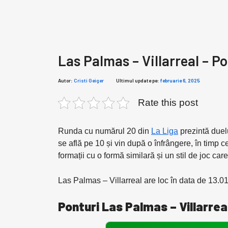
Las Palmas – Villarreal – Po
Autor:
Cristi Geiger
Ultimul update pe:
februarie 6, 2025
Rate this post
Runda cu numărul 20 din
La Liga
prezintă duelu
se află pe 10 și vin după o înfrângere, în timp 
formații cu o formă similară și un stil de joc 
Las Palmas – Villarreal are loc în data de 13.01
Ponturi Las Palmas – Villarrea