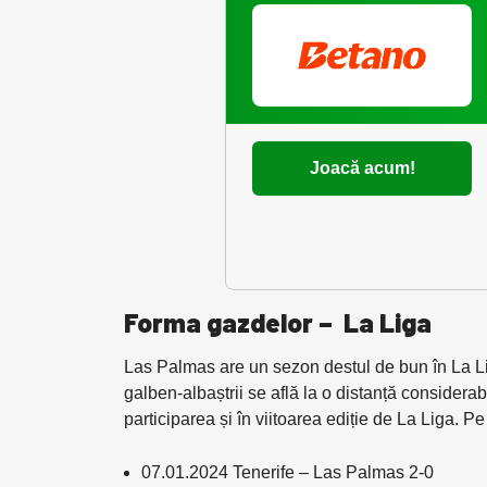
Joacă acum!
Forma gazdelor –
La Liga
Las Palmas are un sezon destul de bun în La Liga
galben-albaștrii se află la o distanță considerab
participarea și în viitoarea ediție de La Liga. 
07.01.2024 Tenerife – Las Palmas 2-0