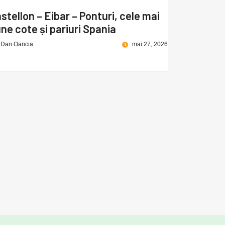
stellon – Eibar – Ponturi, cele mai
ne cote și pariuri Spania
Dan Oancia
mai 27, 2026