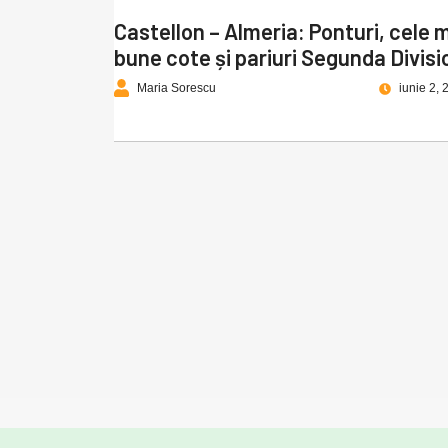
Castellon – Almeria: Ponturi, cele 
bune cote și pariuri Segunda Divisi
Maria Sorescu
iunie 2, 