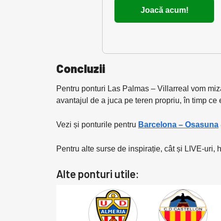
Joacă acum!
Concluzii
Pentru ponturi Las Palmas – Villarreal vom miza
avantajul de a juca pe teren propriu, în timp ce
Vezi și ponturile pentru
Barcelona – Osasuna
Pentru alte surse de inspirație, cât și LIVE-uri,
Alte ponturi utile: