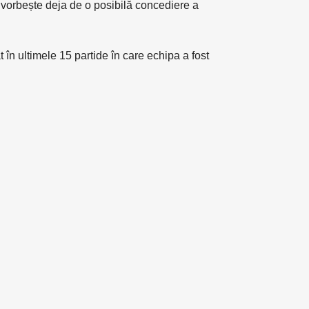
a vorbește deja de o posibilă concediere a
în ultimele 15 partide în care echipa a fost