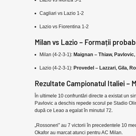
Cagliari vs Lazio 1-2
Lazio vs Fiorentina 1-2
Milan vs Lazio – Formații probabi
Milan (4-2-3-1):
Maignan – Thiaw, Pavlovic,
Lazio (4-2-3-1):
Provedel – Lazzari, Gila, R
Rezultate Campionatul Italiei – M
În ultimele 10 confruntări directe a existat un si
Pavlovic a deschis repede scorul pe Stadio Olimp
după ce Leao a egalat în minutul 72.
„Rossoneri” au 7 victorii în precedentele 10 mec
Okafor au marcat atunci pentru AC Milan.