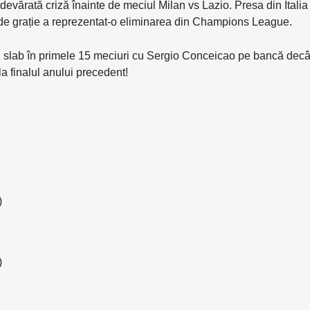
devărată criză înainte de meciul Milan vs Lazio. Presa din Itali
 de grație a reprezentat-o eliminarea din Champions League.
i slab în primele 15 meciuri cu Sergio Conceicao pe bancă decât 
 finalul anului precedent!
)
)