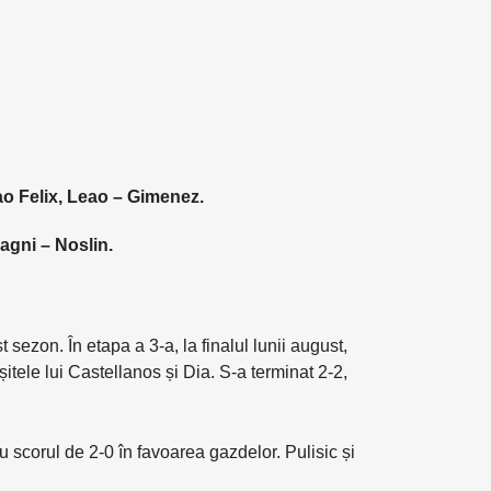
o Felix, Leao – Gimenez.
agni – Noslin.
 sezon. În etapa a 3-a, la finalul lunii august,
tele lui Castellanos și Dia. S-a terminat 2-2,
u scorul de 2-0 în favoarea gazdelor. Pulisic și