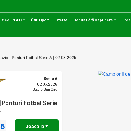
Meciuri Azi
Știri Sport
Oferte
Bonus Fără Depunere
Free
azio | Ponturi Fotbal Serie A | 02.03.2025
Serie A
02.03.2025
Stadio San Siro
| Ponturi Fotbal Serie
5
45
Joaca la