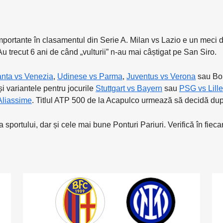
rtante în clasamentul din Serie A. Milan vs Lazio e un meci des
 Au trecut 6 ani de când „vulturii” n-au mai câștigat pe San Siro.
anta vs Venezia
,
Udinese vs Parma
,
Juventus vs Verona
sau Bol
 și variantele pentru jocurile
Stuttgart vs Bayern
sau
PSG vs Lille
Aliassime
. Titlul ATP 500 de la Acapulco urmează să decidă du
sportului, dar și cele mai bune Ponturi Pariuri. Verifică în fiecar