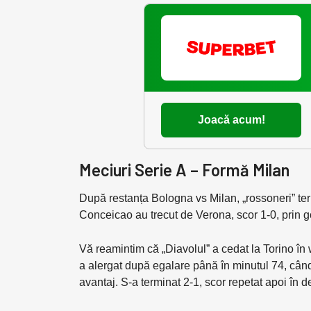
Joacă acum!
Meciuri Serie A – Formă Milan
După restanța Bologna vs Milan, „rossoneri” ter
Conceicao au trecut de Verona, scor 1-0, prin 
Vă reamintim că „Diavolul” a cedat la Torino în
a alergat după egalare până în minutul 74, când
avantaj. S-a terminat 2-1, scor repetat apoi în 