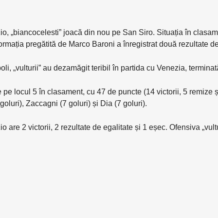
zio, „biancocelesti” joacă din nou pe San Siro. Situația în clasa
ormația pregătită de Marco Baroni a înregistrat două rezultate de
, „vulturii” au dezamăgit teribil în partida cu Venezia, terminat
 pe locul 5 în clasament, cu 47 de puncte (14 victorii, 5 remize ș
goluri), Zaccagni (7 goluri) și Dia (7 goluri).
o are 2 victorii, 2 rezultate de egalitate și 1 eșec. Ofensiva „vult