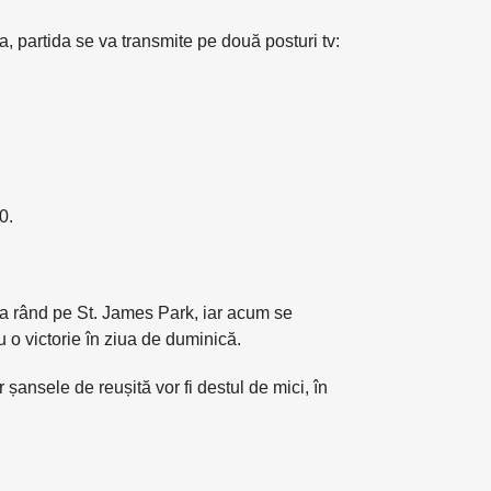
 partida se va transmite pe două posturi tv:
0.
 la rând pe St. James Park, iar acum se
 o victorie în ziua de duminică.
 șansele de reușită vor fi destul de mici, în