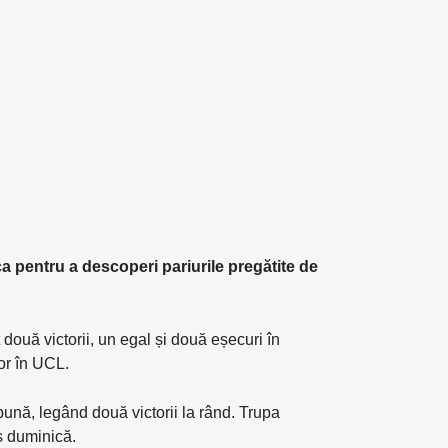
ca pentru a descoperi pariurile pregătite de
 două victorii, un egal și două eșecuri în
or în UCL.
bună, legând două victorii la rând. Trupa
s duminică.