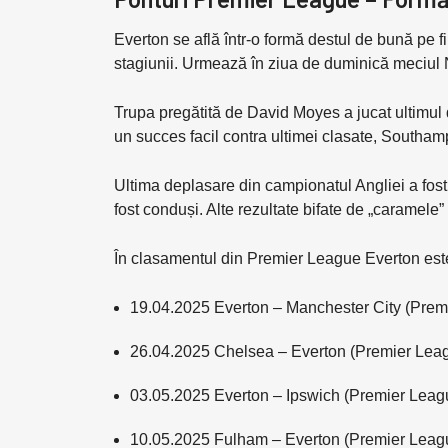
Everton se află într-o formă destul de bună pe f
stagiunii. Urmează în ziua de duminică meciul Ne
Trupa pregătită de David Moyes a jucat ultimul 
un succes facil contra ultimei clasate, Southamp
Ultima deplasare din campionatul Angliei a fost
fost conduși. Alte rezultate bifate de „caramele” 
În clasamentul din Premier League Everton este
19.04.2025 Everton – Manchester City (Prem
26.04.2025 Chelsea – Everton (Premier Leag
03.05.2025 Everton – Ipswich (Premier Leag
10.05.2025 Fulham – Everton (Premier Leag