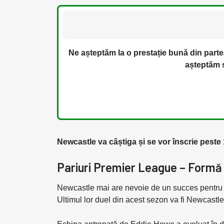
Ne așteptăm la o prestație bună din partea
așteptăm s
Newcastle va câștiga și se vor înscrie peste 
Pariuri Premier League – Form
Newcastle mai are nevoie de un succes pentru a
Ultimul lor duel din acest sezon va fi Newcastle 