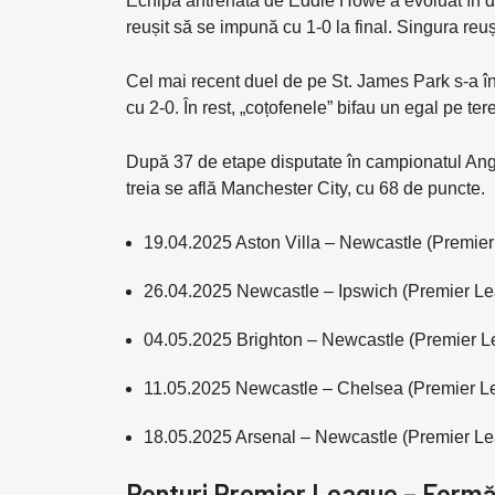
Echipa antrenată de Eddie Howe a evoluat în depl
reușit să se impună cu 1-0 la final. Singura reușit
Cel mai recent duel de pe St. James Park s-a în
cu 2-0. În rest, „coțofenele” bifau un egal pe ter
După 37 de etape disputate în campionatul Angli
treia se află Manchester City, cu 68 de puncte.
19.04.2025 Aston Villa – Newcastle (Premie
26.04.2025 Newcastle – Ipswich (Premier Le
04.05.2025 Brighton – Newcastle (Premier L
11.05.2025 Newcastle – Chelsea (Premier L
18.05.2025 Arsenal – Newcastle (Premier Le
Ponturi Premier League – Formă