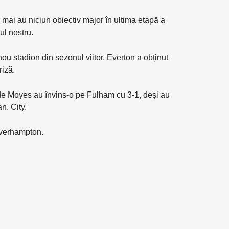
u mai au niciun obiectiv major în ultima etapă a
ul nostru.
u stadion din sezonul viitor. Everton a obținut
riză.
i de Moyes au învins-o pe Fulham cu 3-1, deși au
n. City.
lverhampton.