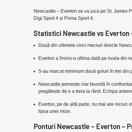
Newcastle – Everton se va juca pe St. James Pa
Digi Sport 4 și Prima Sport 4.
Statistici Newcastle vs Everton
Două din ultimele cinci meciuri directe Newca
Everton a învins-o ultima dată pe rivala din no
S-au marcat minimum două goluri în trei din p
Newcastle pornește clar favorită în confruntar
pregătește de o a treia la rând. Echipa antre
Everton, pe de altă parte, nu mai are niciun ob
lipsa unei mize.
Ponturi Newcastle – Everton – 