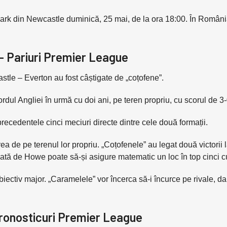
rk din Newcastle duminică, 25 mai, de la ora 18:00. În România,
 – Pariuri Premier League
stle – Everton au fost câștigate de „coțofene”.
rdul Angliei în urmă cu doi ani, pe teren propriu, cu scorul de 3-
recedentele cinci meciuri directe dintre cele două formații.
ea de pe terenul lor propriu. „Coțofenele” au legat două victorii
nată de Howe poate să-și asigure matematic un loc în top cinci cu
iectiv major. „Caramelele” vor încerca să-i încurce pe rivale, dar
Pronosticuri Premier League