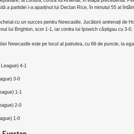
asare, la Londra, contra lui Arsenal, în etapa precedentă. Per tot
ă a partidei i-a aparținut lui Declan Rice, în minutul 55 al întâlni
cheiat cu un succes pentru Newcastle. Jucătorii antrenați de How
enul lui Brighton, scor 1-1, iar contra lui Ipswich câștigau cu 3-0.
ei Newcastle este pe locul al patrulea, cu 66 de puncte, la egali
r League) 4-1
ague) 3-0
eague) 1-1
eague) 2-0
ague) 1-0
 Everton