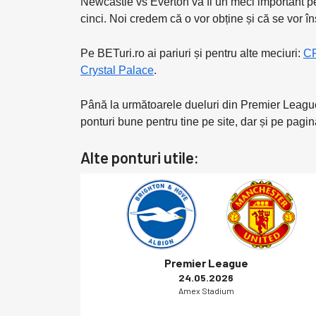
Newcastle vs Everton va fi un meci important pe
cinci. Noi credem că o vor obține și că se vor 
Pe BETuri.ro ai pariuri și pentru alte meciuri:
CF
Crystal Palace
.
Până la următoarele dueluri din Premier League,
ponturi bune pentru tine pe site, dar și pe pagi
Alte ponturi utile:
Premier League
24.05.2026
Amex Stadium