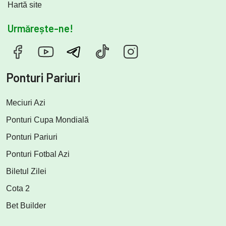
Hartă site
Urmărește-ne!
Ponturi Pariuri
Meciuri Azi
Ponturi Cupa Mondială
Ponturi Pariuri
Ponturi Fotbal Azi
Biletul Zilei
Cota 2
Bet Builder