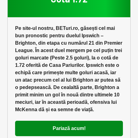
Pe site-ul nostru, BETuri.ro, găsești cel mai
bun pronostic pentru duelul Ipswich –
Brighton, din etapa cu numărul 21 din Premier
League. În acest duel mergem pe cel puțin trei
goluri marcate (Peste 2.5 goluri), la o cotă de
1.72 oferită de Casa Pariurilor. Ipswich este o
echipă care primește multe goluri acasă, iar
un atac precum cel al lui Brighton ar putea să
o pedepsească. De cealaltă parte, Brighton a
primit minim un gol în nouă dintre ultimele 10
meciuri, iar în această perioadă, ofensiva lui
McKenna dă și ea semne de viață.
Pariază acum!