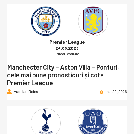
Premier League
24.05.2026
Etihad Stadium
Manchester City – Aston Villa – Ponturi,
cele mai bune pronosticuri și cote
Premier League
Aurelian Rotea
mai 22, 2026