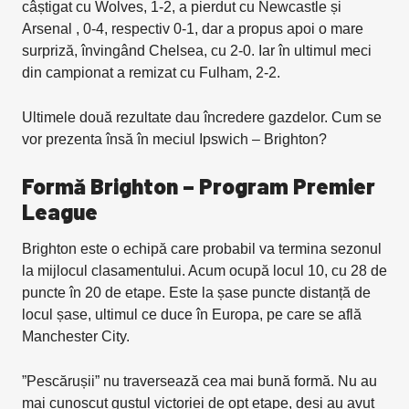
câștigat cu Wolves, 1-2, a pierdut cu Newcastle și
Arsenal , 0-4, respectiv 0-1, dar a propus apoi o mare
surpriză, învingând Chelsea, cu 2-0. Iar în ultimul meci
din campionat a remizat cu Fulham, 2-2.
Ultimele două rezultate dau încredere gazdelor. Cum se
vor prezenta însă în meciul Ipswich – Brighton?
Formă Brighton – Program Premier
League
Brighton este o echipă care probabil va termina sezonul
la mijlocul clasamentului. Acum ocupă locul 10, cu 28 de
puncte în 20 de etape. Este la șase puncte distanță de
locul șase, ultimul ce duce în Europa, pe care se află
Manchester City.
”Pescărușii” nu traversează cea mai bună formă. Nu au
mai cunoscut gustul victoriei de opt etape, deși au avut