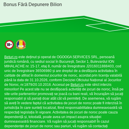
Bonus Fără Depunere Bilion
Beturi.ro
este deținut și operat de OGOOGA SERVICES SRL, persoană
juridică română, cu sediul social în București, Sector 1, Bulevardul ION
MIHALACHE nr. 15-17, etaj 8, număr de înregistrare J2016011888403, cod
unic de înregistrare 36506980 și are dreptul de a desfășura activitatea în
calitate de afiliat în domeniul jocurilor de noroc, acordat prin licența valabilă
până la data de 31.10.2026, conform Deciziei Oficiului Național al Jocurilor
de Noroc, nr.1879/20.10.2016. Accesul pe
Beturi.ro
este strict interzis
minorilor! Pe acest site nu se desfășoară activități de jocuri de noroc, însă pe
site-urile partenerilor promovați se joacă cu bani reali, vă încurajăm să jucați
responsabil și să pariați doar atât cât vă permiteți. De asemenea, vă rugăm
să aveți în vedere faptul că activitatea de jocuri de noroc poate fi interzisă în
jurisdicția în care sunteți localizat, fiind responsabilitatea dumneavoastră să
respectați legislația în vigoare. Activitatea de jocuri de noroc poate cauza
dependență și, totodată, poate avea un impact asupra situației
dumneavoastră financiare. Vă rugăm să jucați responsabil! În cazul
dependenței de jocuri de noroc sau pariuri, vă rugăm să contactați