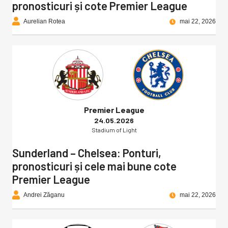
pronosticuri și cote Premier League
Aurelian Rotea
mai 22, 2026
Premier League
24.05.2026
Stadium of Light
Sunderland – Chelsea: Ponturi,
pronosticuri și cele mai bune cote
Premier League
Andrei Zăganu
mai 22, 2026