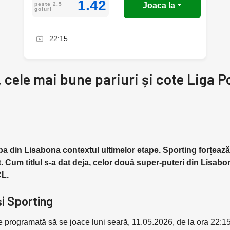
1.42
peste 2.5
Joaca la
goluri
22:15
, cele mai bune pariuri și cote Liga P
pa din Lisabona contextul ultimelor etape. Sporting forțeaz
. Cum titlul s-a dat deja, celor două super-puteri din Lisabo
CL.
și Sporting
e programată să se joace luni seară, 11.05.2026, de la ora 22:1