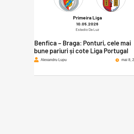
Primeira Liga
10.05.2026
Estadio Da Luz
Benfica – Braga: Ponturi, cele mai
bune pariuri și cote Liga Portugal
Alexandru Lupu
mai 8, 