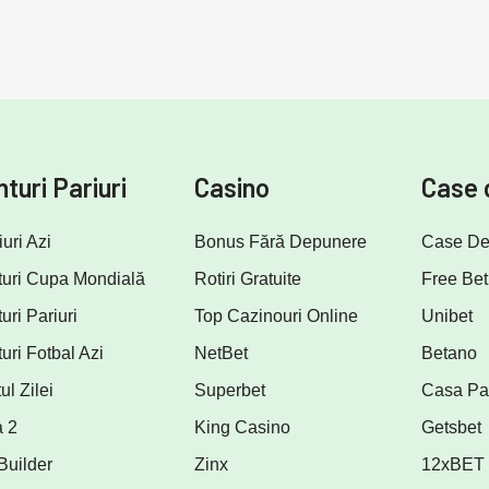
turi Pariuri
Casino
Case 
uri Azi
Bonus Fără Depunere
Case De 
turi Cupa Mondială
Rotiri Gratuite
Free Bet
uri Pariuri
Top Cazinouri Online
Unibet
uri Fotbal Azi
NetBet
Betano
ul Zilei
Superbet
Casa Par
a 2
King Casino
Getsbet
Builder
Zinx
12xBET