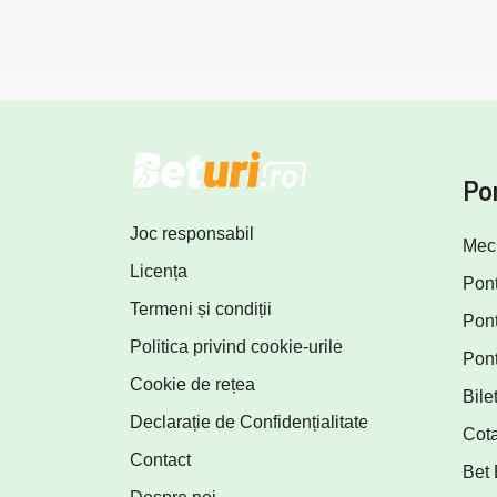
Pon
Joc responsabil
Meci
Licența
Pon
Termeni și condiții
Pont
Politica privind cookie-urile
Pont
Cookie de rețea
Bilet
Declarație de Confidențialitate
Cot
Contact
Bet 