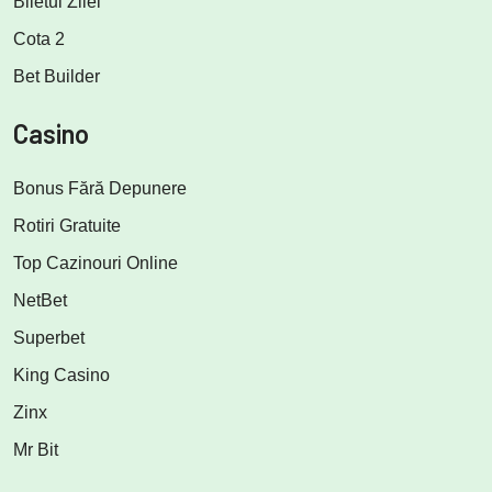
Biletul Zilei
Cota 2
Bet Builder
Casino
Bonus Fără Depunere
Rotiri Gratuite
Top Cazinouri Online
NetBet
Superbet
King Casino
Zinx
Mr Bit