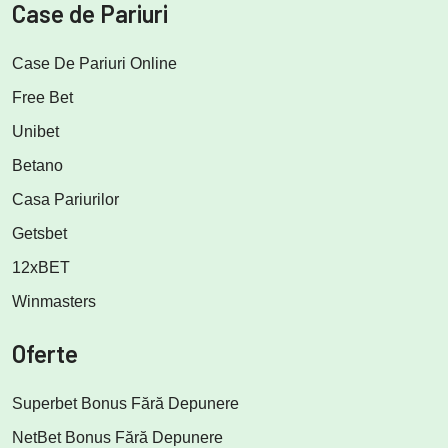
Case de Pariuri
Case De Pariuri Online
Free Bet
Unibet
Betano
Casa Pariurilor
Getsbet
12xBET
Winmasters
Oferte
Superbet Bonus Fără Depunere
NetBet Bonus Fără Depunere