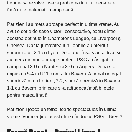
trebuie să rezolve însă și problema titlului, deoarece
încă nu e matematic campioană.
Parizienii au mers aproape perfect în ultima vreme. Au
avut o serie de șase victorii consecutive, patru dintre
acestea obținute în Champions League, cu Liverpool și
Chelsea. Dar la jumătatea lunii aprilie au pierdut
surprinzător, 2-1 cu Lyon. De atunci însă s-au activat și
au mers din nou aproape perfect. PSG a câștigat în
campionat 3-0 cu Nantes și 3-0 cu Angers. După s-a
impus cu 5-4 în UCL contra lui Bayern. A urmat un egal
surprinzător cu Lorient, 2-2, și încă o remiză în Bavaria,
1-1 cu Bayern, prin care și-a adjudecat însă biletele
pentru marea finală.
Parizienii joacă un fotbal foarte spectaculos în ultima
vreme. Vor menține acest ritm și în duelul PSG – Brest?
Formă Brest – Pariuri Ligue 1