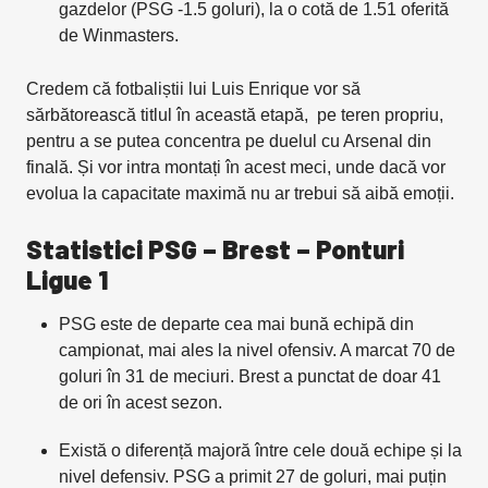
gazdelor (PSG -1.5 goluri), la o cotă de 1.51 oferită
de Winmasters.
Credem că fotbaliștii lui Luis Enrique vor să
sărbătorească titlul în această etapă, pe teren propriu,
pentru a se putea concentra pe duelul cu Arsenal din
finală. Și vor intra montați în acest meci, unde dacă vor
evolua la capacitate maximă nu ar trebui să aibă emoții.
Statistici PSG – Brest – Ponturi
Ligue 1
PSG este de departe cea mai bună echipă din
campionat, mai ales la nivel ofensiv. A marcat 70 de
goluri în 31 de meciuri. Brest a punctat de doar 41
de ori în acest sezon.
Există o diferență majoră între cele două echipe și la
nivel defensiv. PSG a primit 27 de goluri, mai puțin