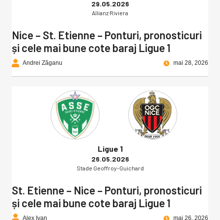
29.05.2026
Allianz Riviera
Nice – St. Etienne – Ponturi, pronosticuri
și cele mai bune cote baraj Ligue 1
Andrei Zăganu
mai 28, 2026
Ligue 1
26.05.2026
Stade Geoffroy-Guichard
St. Etienne – Nice – Ponturi, pronosticuri
și cele mai bune cote baraj Ligue 1
Alex Ivan
mai 26, 2026