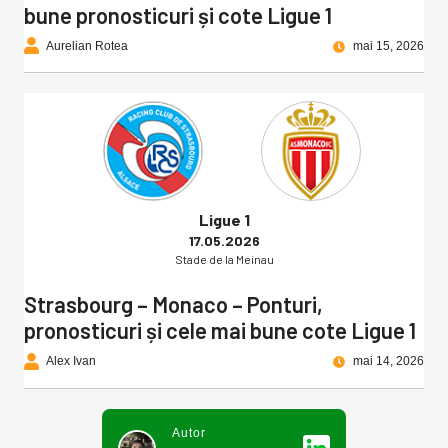
bune pronosticuri și cote Ligue 1
Aurelian Rotea
mai 15, 2026
Ligue 1
17.05.2026
Stade de la Meinau
Strasbourg – Monaco – Ponturi,
pronosticuri și cele mai bune cote Ligue 1
Alex Ivan
mai 14, 2026
Autor