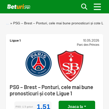
…
PSG – Brest – Ponturi, cele mai bune pronosticuri și cote Ligu
Ligue 1
10.05.2026
Parc des Princes
PSG – Brest – Ponturi, cele mai bune
pronosticuri și cote Ligue 1
1.51
Joaca la
PSG -1.5 goluri