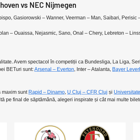
ndhoven vs NEC Nijmegen
bispo, Gasiorowski – Wanner, Veerman – Man, Saibari, Perisic 
lan – Ouaissa, Nejasmic, Sano, Onal – Chery, Lebreton – Lins
itate. Avem spectacol în competiții ca Bundesliga, La Liga, Seri
pei BETuri sunt:
Arsenal – Everton
, Inter – Atalanta,
Bayer Lever
es maxim sunt
Rapid – Dinamo
,
U Cluj – CFR Cluj
și
Universitat
ltă pe final de săptămână, alegeri inspirate și cât mai multe bilet