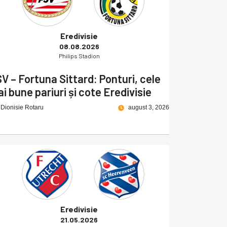
Eredivisie
08.08.2026
Philips Stadion
V – Fortuna Sittard: Ponturi, cele
i bune pariuri și cote Eredivisie
Dionisie Rotaru
august 3, 2026
Eredivisie
21.05.2026