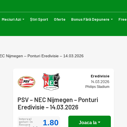
Meciuri Azi
Știri Sport
Oferte
Bonus Fără Depunere
Free
C Nijmegen – Ponturi Eredivisie – 14.03.2026
Eredivisie
14.03.2026
Philips Stadium
PSV – NEC Nijmegen – Ponturi
Eredivisie – 14.03.2026
Interval
1.80
goluri în
Joaca la
fiecare