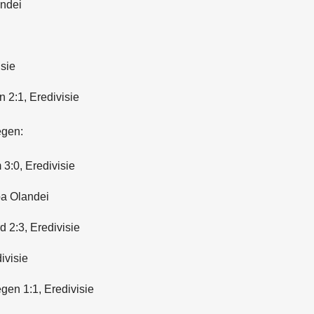
ndei
sie
2:1, Eredivisie
egen:
:0, Eredivisie
a Olandei
 2:3, Eredivisie
ivisie
en 1:1, Eredivisie