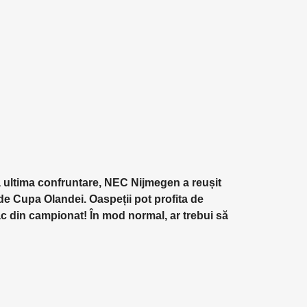
a ultima confruntare, NEC Nijmegen a reușit
 de Cupa Olandei. Oaspeții pot profita de
tac din campionat! În mod normal, ar trebui să