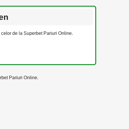
gen
 celor de la Superbet Pariuri Online.
rbet Pariuri Online.