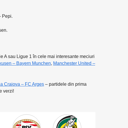
– Pepi.
sen.
e A sau Ligue 1 în cele mai interesante meciuri
kusen – Bayern Munchen
,
Manchester United –
ea Craiova – FC Argeș
– partidele din prima
e verzi!