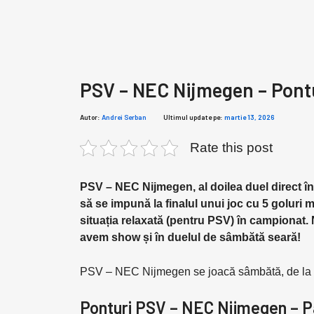
PSV – NEC Nijmegen – Pontu
Autor:
Andrei Serban
Ultimul update pe:
martie 13, 2026
Rate this post
PSV – NEC Nijmegen, al doilea duel direct în
să se impună la finalul unui joc cu 5 goluri 
situația relaxată (pentru PSV) în campionat. 
avem show și în duelul de sâmbătă seară!
PSV – NEC Nijmegen se joacă sâmbătă, de la 
Ponturi PSV – NEC Nijmegen – Pa