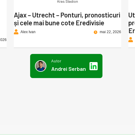
Kras Stadion
Ajax – Utrecht – Ponturi, pronosticuri
Ut
și cele mai bune cote Eredivisie
pr
Er
Alex Ivan
mai 22, 2026
2026
Autor
Andrei Serban