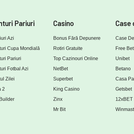
turi Pariuri
Casino
Case 
uri Azi
Bonus Fără Depunere
Case De 
turi Cupa Mondială
Rotiri Gratuite
Free Bet
uri Pariuri
Top Cazinouri Online
Unibet
uri Fotbal Azi
NetBet
Betano
ul Zilei
Superbet
Casa Par
a 2
King Casino
Getsbet
Builder
Zinx
12xBET
Mr Bit
Winmast