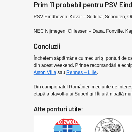
Prim 11 probabil pentru PSV Ei
PSV Eindhoven: Kovar – Sildillia, Schouten, O
NEC Nijmegen: Cillessen – Dasa, Fonville, Kap
Concluzii
Încheiem săptămâna cu meciuri și ponturi de cal
din acest weekend. Printre recomandările echi
Aston Villa
sau
Rennes – Lille
.
Din campionatul României, meciurile de inter
etapă a playoff-ului Superligii! Îți urăm baftă mu
Alte ponturi utile: