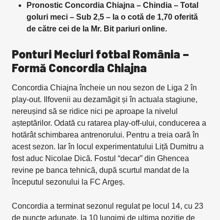
Pronostic Concordia Chiajna – Chindia – Total
goluri meci – Sub 2,5 – la o cotă de 1,70 oferită
de către cei de la Mr. Bit pariuri online.
Ponturi Meciuri fotbal România –
Formă Concordia Chiajna
Concordia Chiajna încheie un nou sezon de Liga 2 în
play-out. Ilfovenii au dezamăgit și în actuala stagiune,
nereușind să se ridice nici pe aproape la nivelul
așteptărilor. Odată cu ratarea play-off-ului, conducerea a
hotărât schimbarea antrenorului. Pentru a treia oară în
acest sezon. Iar în locul experimentatului Liță Dumitru a
fost aduc Nicolae Dică. Fostul “decar” din Ghencea
revine pe banca tehnică, după scurtul mandat de la
începutul sezonului la FC Argeș.
Concordia a terminat sezonul regulat pe locul 14, cu 23
de puncte adunate, la 10 lungimi de ultima poziție de