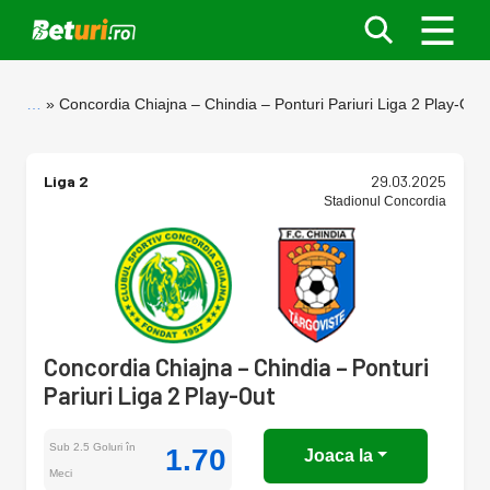
…
Concordia Chiajna – Chindia – Ponturi Pariuri Liga 2 Play-Out
Liga 2
29.03.2025
Stadionul Concordia
Concordia Chiajna – Chindia – Ponturi
Pariuri Liga 2 Play-Out
Sub 2.5 Goluri în
1.70
Joaca la
Meci