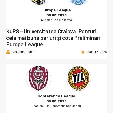
Europa League
06.08.2026
Kuopion Keskuskentta
KuPS – Universitatea Craiova: Ponturi,
cele mai bune pariuri și cote Preliminarii
Europa League
Alexandru Lupu
august 5, 2026
Conference League
06.08.2026
Stadionul Dr. Constantin Rădulescu