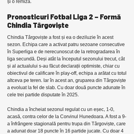
și o remiză.
Pronosticuri Fotbal Liga 2 – Formă
Chindia Târgoviște
Chindia Târgoviște a fost și ea o deziluzie în acest
sezon. Echipa care a activat patru sezoane consecutive
în Superliga e de nerecunoscut de la retrogradarea în
liga secundă. Deși atât la începutul sezonului trecut, cât
și al actualului s-au făcut declarații optimiste, chiar cu
obiectivul de calificare în play-off, echipa a arătat cu totul
altceva pe teren. Iar în acest an, gruparea din Târgoviște
a evoluat la fel de slab. Cu doar două puncte adunate în
cele trei partide disputate în 2025.
Chindia a încheiat sezonul regulat cu un eșec, 1-0,
acasă, contra celor de la Corvinul Hunedoara. A fost a 9-
a înfrângere stagională pentru trupa din Târgoviște, care
a adunat doar 18 puncte în 16 partide jucate. Cu doar 4