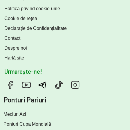
Politica privind cookie-urile
Cookie de rețea
Declarație de Confidențialitate
Contact
Despre noi
Hartă site
Urmărește-ne!
Ponturi Pariuri
Meciuri Azi
Ponturi Cupa Mondială