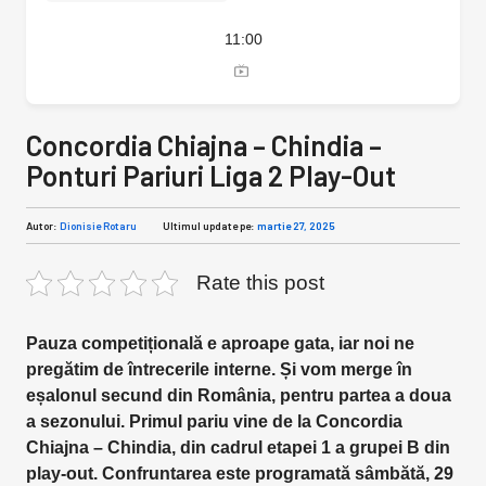
11:00
Concordia Chiajna – Chindia –
Ponturi Pariuri Liga 2 Play-Out
Autor:
Dionisie Rotaru
Ultimul update pe:
martie 27, 2025
Rate this post
Pauza competițională e aproape gata, iar noi ne
pregătim de întrecerile interne. Și vom merge în
eșalonul secund din România, pentru partea a doua
a sezonului. Primul pariu vine de la Concordia
Chiajna – Chindia, din cadrul etapei 1 a grupei B din
play-out. Confruntarea este programată sâmbătă, 29