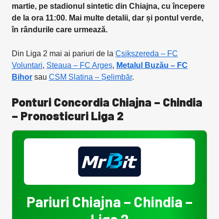
martie, pe stadionul sintetic din Chiajna, cu începere
de la ora 11:00. Mai multe detalii, dar și pontul verde,
în rândurile care urmează.
Din Liga 2 mai ai pariuri de la
Csikszereda – FC
Voluntari
,
Steaua – FC Argeș
,
Metalul Buzău – FC
Bihor
sau
CSM Slatina – Șelimbăr
.
Ponturi Concordia Chiajna – Chindia
– Pronosticuri Liga 2
Pariuri Chiajna – Chindia –
Liga 2