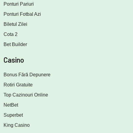
Ponturi Pariuri
Ponturi Fotbal Azi
Biletul Zilei
Cota 2
Bet Builder
Casino
Bonus Fără Depunere
Rotiri Gratuite
Top Cazinouri Online
NetBet
Superbet
King Casino