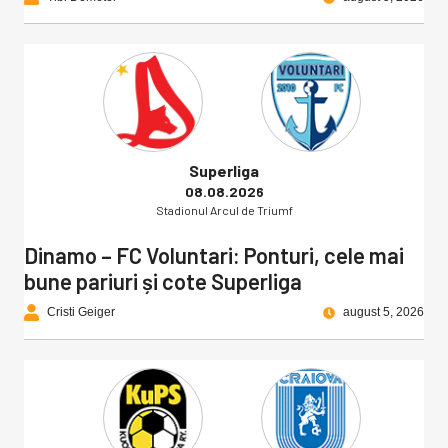
Superliga
08.08.2026
Stadionul Arcul de Triumf
Dinamo – FC Voluntari: Ponturi, cele mai
bune pariuri și cote Superliga
Cristi Geiger
august 5, 2026