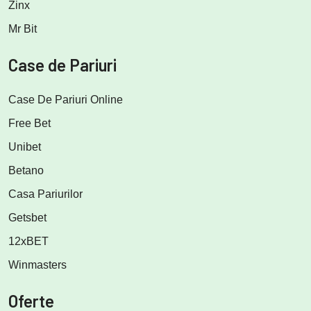
Zinx
Mr Bit
Case de Pariuri
Case De Pariuri Online
Free Bet
Unibet
Betano
Casa Pariurilor
Getsbet
12xBET
Winmasters
Oferte