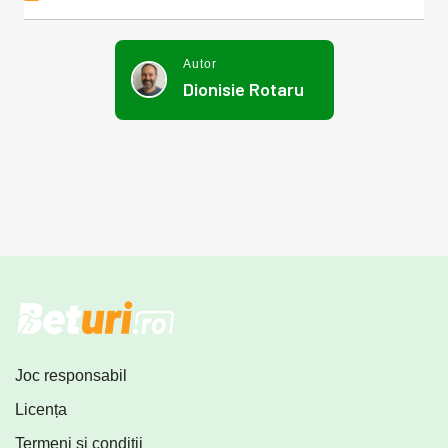
Autor
Dionisie Rotaru
Joc responsabil
Licența
Termeni și condiții