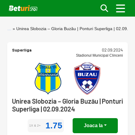
…
Unirea Slobozia – Gloria Buzău | Ponturi Superliga | 02.09.20
Superliga
02.09.2024
Stadionul Municipal Clinceni
Unirea Slobozia – Gloria Buzău | Ponturi
Superliga | 02.09.2024
1.75
Joaca la
1X & 2+