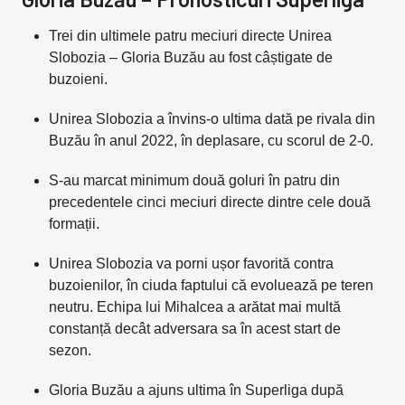
Trei din ultimele patru meciuri directe Unirea
Slobozia – Gloria Buzău au fost câștigate de
buzoieni.
Unirea Slobozia a învins-o ultima dată pe rivala din
Buzău în anul 2022, în deplasare, cu scorul de 2-0.
S-au marcat minimum două goluri în patru din
precedentele cinci meciuri directe dintre cele două
formații.
Unirea Slobozia va porni ușor favorită contra
buzoienilor, în ciuda faptului că evoluează pe teren
neutru. Echipa lui Mihalcea a arătat mai multă
constanță decât adversara sa în acest start de
sezon.
Gloria Buzău a ajuns ultima în Superliga după