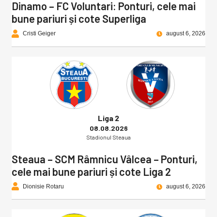
Dinamo – FC Voluntari: Ponturi, cele mai
bune pariuri și cote Superliga
Cristi Geiger
august 6, 2026
Liga 2
08.08.2026
Stadionul Steaua
Steaua – SCM Râmnicu Vâlcea – Ponturi,
cele mai bune pariuri și cote Liga 2
Dionisie Rotaru
august 6, 2026