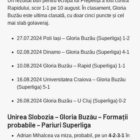
Un rezultat bun pentru echipa lui Prepeliță a fost contra
Rapidului, scor 1-1 pe 10 august. În clasament, Gloria
Buzău este ultima clasată, cu doar cinci puncte și cel
mai slab golaveraj.
27.07.2024 Poli Iași – Gloria Buzău (Superliga) 1-2
02.08.2024 Dinamo – Gloria Buzău (Superliga) 4-1
10.08.2024 Gloria Buzău – Rapid (Superliga) 1-1
16.08.2024 Universitatea Craiova – Gloria Buzău
(Superliga) 5-1
26.08.2024 Gloria Buzău – U Cluj (Superliga) 0-2
Unirea Slobozia – Gloria Buzău – Formații
probabile – Pariuri Superliga
Adrian Mihalcea va miza, probabil, pe un
4-2-3-1
în