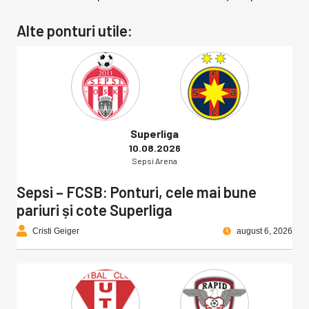
Alte ponturi utile:
Superliga
10.08.2026
Sepsi Arena
Sepsi – FCSB: Ponturi, cele mai bune
pariuri și cote Superliga
Cristi Geiger
august 6, 2026