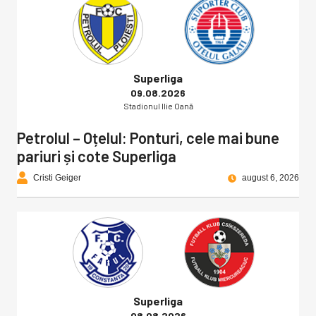
Superliga
09.08.2026
Stadionul Ilie Oană
Petrolul – Oțelul: Ponturi, cele mai bune
pariuri și cote Superliga
Cristi Geiger
august 6, 2026
Superliga
08.08.2026