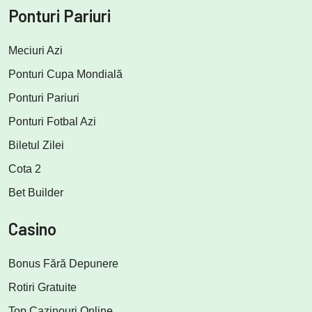
Ponturi Pariuri
Meciuri Azi
Ponturi Cupa Mondială
Ponturi Pariuri
Ponturi Fotbal Azi
Biletul Zilei
Cota 2
Bet Builder
Casino
Bonus Fără Depunere
Rotiri Gratuite
Top Cazinouri Online