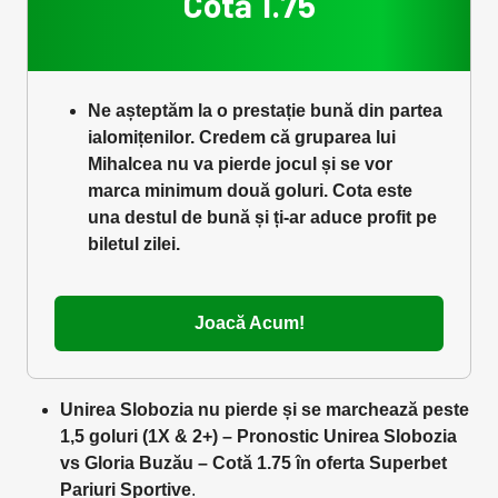
Cotă 1.75
Ne așteptăm la o prestație bună din partea
ialomițenilor. Credem că gruparea lui
Mihalcea nu va pierde jocul și se vor
marca minimum două goluri. Cota este
una destul de bună și ți-ar aduce profit pe
biletul zilei.
Joacă Acum!
Unirea Slobozia nu pierde și se marchează peste
1,5 goluri (1X & 2+) – Pronostic Unirea Slobozia
vs Gloria Buzău – Cotă 1.75 în oferta Superbet
Pariuri Sportive
.