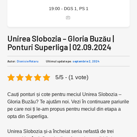
19:00 - DGS 1, PS 1
Unirea Slobozia – Gloria Buzău |
Ponturi Superliga | 02.09.2024
Autor:
Dionisie Rotaru
Ultimul update pe:
septembrie 2, 2024
5/5 - (1 vote)
Cauți ponturi și cote pentru meciul Unirea Slobozia –
Gloria Buzău? Te ajutăm noi. Vezi în continuare pariurile
pe care noi ți le-am propus pentru meciul din etapa a
opta din Superliga.
Unirea Slobozia și-a încheiat seria nefastă de trei