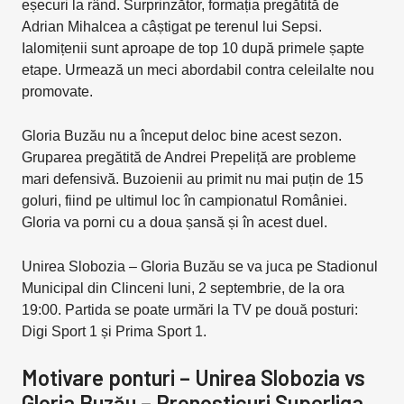
eșecuri la rând. Surprinzător, formația pregătită de
Adrian Mihalcea a câștigat pe terenul lui Sepsi.
Ialomițenii sunt aproape de top 10 după primele șapte
etape. Urmează un meci abordabil contra celeilalte nou
promovate.
Gloria Buzău nu a început deloc bine acest sezon.
Gruparea pregătită de Andrei Prepeliță are probleme
mari defensivă. Buzoienii au primit nu mai puțin de 15
goluri, fiind pe ultimul loc în campionatul României.
Gloria va porni cu a doua șansă și în acest duel.
Unirea Slobozia – Gloria Buzău se va juca pe Stadionul
Municipal din Clinceni luni, 2 septembrie, de la ora
19:00. Partida se poate urmări la TV pe două posturi:
Digi Sport 1 și Prima Sport 1.
Motivare ponturi – Unirea Slobozia vs
Gloria Buzău – Pronosticuri Superliga