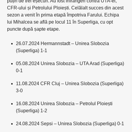
puțin de trei eșecuri. Au fost înfrângeri contra UTA-ei,
CFR-ului și Petrolului Ploiești. Celălalt succes din acest
sezon a venit în prima etapă împotriva Farului. Echipa
lui Mihalcea se află pe locul 11 în Superliga, cu opt
puncte după șapte etape.
26.07.2024 Hermannstadt – Unirea Slobozia
(Superliga) 1-1
05.08.2024 Unirea Slobozia – UTA Arad (Superliga)
0-1
11.08.2024 CFR Cluj – Unirea Slobozia (Superliga)
3-0
16.08.2024 Unirea Slobozia – Petrolul Ploiești
(Superliga) 1-2
24.08.2024 Sepsi – Unirea Slobozia (Superliga) 0-1