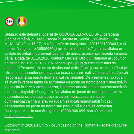
Beturi.ro
este deținut și operat de OGOOGA SERVICES SRL, persoană
juridică română, cu sediul social în București, Sector 1, Bulevardul ION
MIHALACHE nr. 15-17, etaj 8, număr de înregistrare J2016011888403, cod
unic de înregistrare 36506980 și are dreptul de a desfășura activitatea în
calitate de afiliat în domeniul jocurilor de noroc, acordat prin licența valabilă
până la data de 31.10.2026, conform Deciziei Oficiului Național al Jocurilor
de Noroc, nr.1879/20.10.2016. Accesul pe
Beturi.ro
este strict interzis
minorilor! Pe acest site nu se desfășoară activități de jocuri de noroc, însă pe
site-urile partenerilor promovați se joacă cu bani reali, vă încurajăm să jucați
responsabil și să pariați doar atât cât vă permiteți. De asemenea, vă rugăm
să aveți în vedere faptul că activitatea de jocuri de noroc poate fi interzisă în
jurisdicția în care sunteți localizat, fiind responsabilitatea dumneavoastră să
respectați legislația în vigoare. Activitatea de jocuri de noroc poate cauza
dependență și, totodată, poate avea un impact asupra situației
dumneavoastră financiare. Vă rugăm să jucați responsabil! În cazul
dependenței de jocuri de noroc sau pariuri, vă rugăm să contactați
Jocresponsabil, la numărul gratuit +0800 800 099, sau să accesați
jocresponsabil.ro
.
Copyright © 2026 Beturi.ro - jocuri casino online România - Toate drepturile
rezervate.