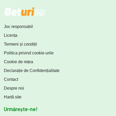
Joc responsabil
Licența
Termeni și condiții
Politica privind cookie-urile
Cookie de rețea
Declarație de Confidențialitate
Contact
Despre noi
Hartă site
Urmărește-ne!