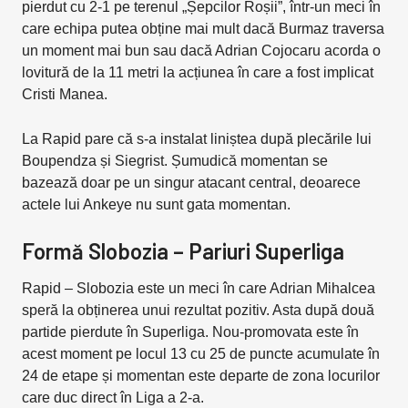
pierdut cu 2-1 pe terenul „Șepcilor Roșii”, într-un meci în
care echipa putea obține mai mult dacă Burmaz traversa
un moment mai bun sau dacă Adrian Cojocaru acorda o
lovitură de la 11 metri la acțiunea în care a fost implicat
Cristi Manea.
La Rapid pare că s-a instalat liniștea după plecările lui
Boupendza și Siegrist. Șumudică momentan se
bazează doar pe un singur atacant central, deoarece
actele lui Ankeye nu sunt gata momentan.
Formă Slobozia – Pariuri Superliga
Rapid – Slobozia este un meci în care Adrian Mihalcea
speră la obținerea unui rezultat pozitiv. Asta după două
partide pierdute în Superliga. Nou-promovata este în
acest moment pe locul 13 cu 25 de puncte acumulate în
24 de etape și momentan este departe de zona locurilor
care duc direct în Liga a 2-a.