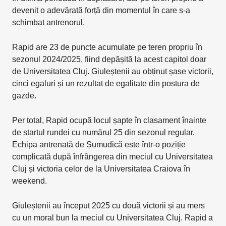
devenit o adevărată forță din momentul în care s-a
schimbat antrenorul.
Rapid are 23 de puncte acumulate pe teren propriu în
sezonul 2024/2025, fiind depășită la acest capitol doar
de Universitatea Cluj. Giuleștenii au obținut șase victorii,
cinci egaluri și un rezultat de egalitate din postura de
gazde.
Per total, Rapid ocupă locul șapte în clasament înainte
de startul rundei cu numărul 25 din sezonul regular.
Echipa antrenată de Șumudică este într-o poziție
complicată după înfrângerea din meciul cu Universitatea
Cluj și victoria celor de la Universitatea Craiova în
weekend.
Giuleștenii au început 2025 cu două victorii și au mers
cu un moral bun la meciul cu Universitatea Cluj. Rapid a