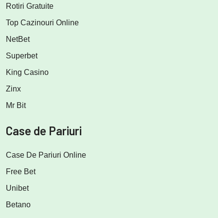
Rotiri Gratuite
Top Cazinouri Online
NetBet
Superbet
King Casino
Zinx
Mr Bit
Case de Pariuri
Case De Pariuri Online
Free Bet
Unibet
Betano