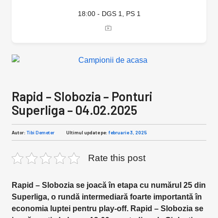
18:00 - DGS 1, PS 1
Rapid – Slobozia – Ponturi
Superliga – 04.02.2025
Autor:
Tibi Demeter
Ultimul update pe:
februarie 3, 2025
Rate this post
Rapid – Slobozia se joacă în etapa cu numărul 25 din
Superliga, o rundă intermediară foarte importantă în
economia luptei pentru play-off. Rapid – Slobozia se