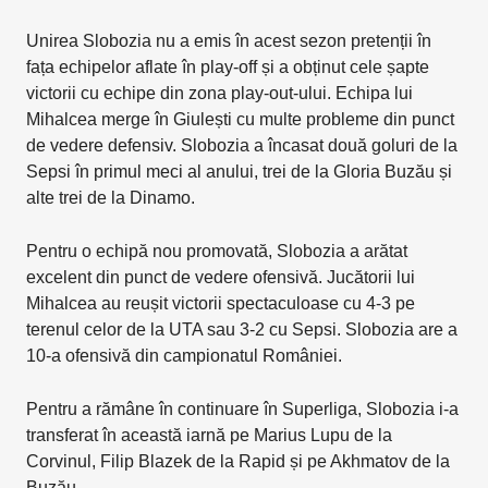
Unirea Slobozia nu a emis în acest sezon pretenții în
fața echipelor aflate în play-off și a obținut cele șapte
victorii cu echipe din zona play-out-ului. Echipa lui
Mihalcea merge în Giulești cu multe probleme din punct
de vedere defensiv. Slobozia a încasat două goluri de la
Sepsi în primul meci al anului, trei de la Gloria Buzău și
alte trei de la Dinamo.
Pentru o echipă nou promovată, Slobozia a arătat
excelent din punct de vedere ofensivă. Jucătorii lui
Mihalcea au reușit victorii spectaculoase cu 4-3 pe
terenul celor de la UTA sau 3-2 cu Sepsi. Slobozia are a
10-a ofensivă din campionatul României.
Pentru a rămâne în continuare în Superliga, Slobozia i-a
transferat în această iarnă pe Marius Lupu de la
Corvinul, Filip Blazek de la Rapid și pe Akhmatov de la
Buzău.