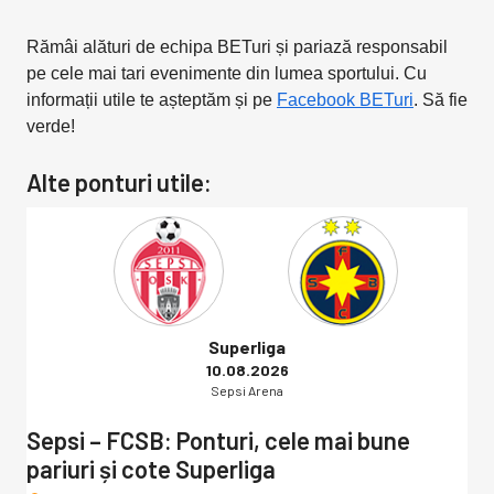
Rămâi alături de echipa BETuri și pariază responsabil
pe cele mai tari evenimente din lumea sportului. Cu
informații utile te așteptăm și pe
Facebook BETuri
. Să fie
verde!
Alte ponturi utile:
Superliga
10.08.2026
Sepsi Arena
Sepsi – FCSB: Ponturi, cele mai bune
pariuri și cote Superliga