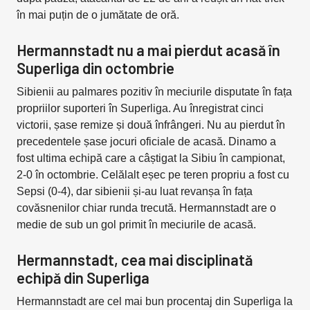
în mai puțin de o jumătate de oră.
Hermannstadt nu a mai pierdut acasă în
Superliga din octombrie
Sibienii au palmares pozitiv în meciurile disputate în fața
propriilor suporteri în Superliga. Au înregistrat cinci
victorii, șase remize și două înfrângeri. Nu au pierdut în
precedentele șase jocuri oficiale de acasă. Dinamo a
fost ultima echipă care a câștigat la Sibiu în campionat,
2-0 în octombrie. Celălalt eșec pe teren propriu a fost cu
Sepsi (0-4), dar sibienii și-au luat revanșa în fața
covăsnenilor chiar runda trecută. Hermannstadt are o
medie de sub un gol primit în meciurile de acasă.
Hermannstadt, cea mai disciplinată
echipă din Superliga
Hermannstadt are cel mai bun procentaj din Superliga la