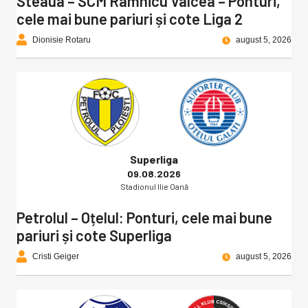
Steaua – SCM Râmnicu Vâlcea – Ponturi,
cele mai bune pariuri și cote Liga 2
Dionisie Rotaru
august 5, 2026
Superliga
09.08.2026
Stadionul Ilie Oană
Petrolul – Oțelul: Ponturi, cele mai bune
pariuri și cote Superliga
Cristi Geiger
august 5, 2026