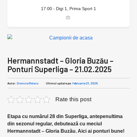
17:00 - Digi 1, Prima Sport 1
Hermannstadt – Gloria Buzău –
Ponturi Superliga – 21.02.2025
Autor:
Dionisie Rotaru
Ultimul update pe:
februarie 21, 2025
Rate this post
Etapa cu numărul 28 din Superliga, antepenultima
din sezonul regular, debutează cu meciul
Hermannstadt – Gloria Buzău. Aici ai ponturi bune!