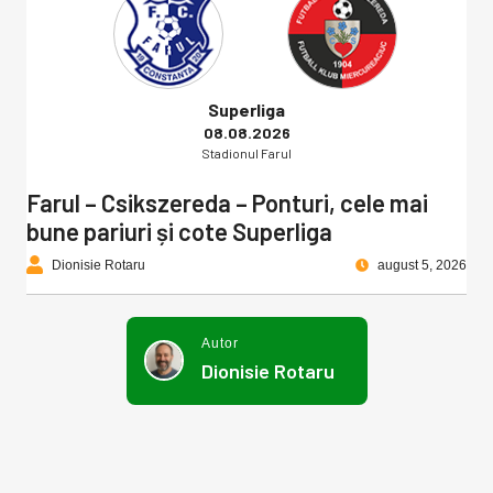
Superliga
08.08.2026
Stadionul Farul
Farul – Csikszereda – Ponturi, cele mai
bune pariuri și cote Superliga
Dionisie Rotaru
august 5, 2026
Autor
Dionisie Rotaru