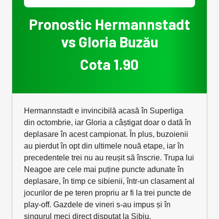
Pronostic Hermannstadt
vs Gloria Buzău
Cota 1.90
Hermannstadt e invincibilă acasă în Superliga
din octombrie, iar Gloria a câștigat doar o dată în
deplasare în acest campionat. În plus, buzoienii
au pierdut în opt din ultimele nouă etape, iar în
precedentele trei nu au reușit să înscrie. Trupa lui
Neagoe are cele mai puține puncte adunate în
deplasare, în timp ce sibienii, într-un clasament al
jocurilor de pe teren propriu ar fi la trei puncte de
play-off. Gazdele de vineri s-au impus și în
singurul meci direct disputat la Sibiu.