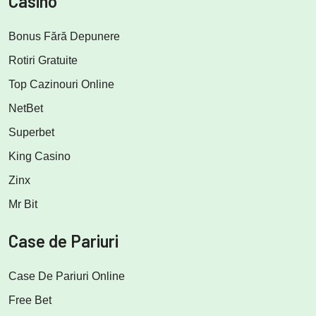
Casino
Bonus Fără Depunere
Rotiri Gratuite
Top Cazinouri Online
NetBet
Superbet
King Casino
Zinx
Mr Bit
Case de Pariuri
Case De Pariuri Online
Free Bet