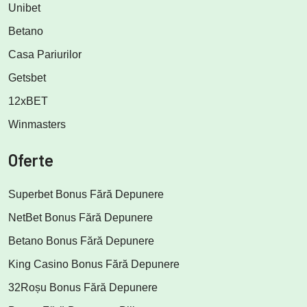
Unibet
Betano
Casa Pariurilor
Getsbet
12xBET
Winmasters
Oferte
Superbet Bonus Fără Depunere
NetBet Bonus Fără Depunere
Betano Bonus Fără Depunere
King Casino Bonus Fără Depunere
32Roșu Bonus Fără Depunere