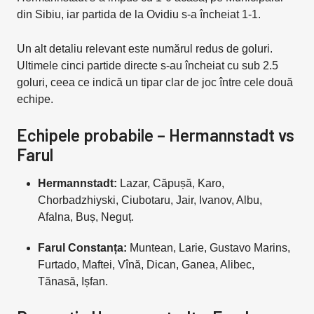
din Sibiu, iar partida de la Ovidiu s-a încheiat 1-1.
Un alt detaliu relevant este numărul redus de goluri.
Ultimele cinci partide directe s-au încheiat cu sub 2.5
goluri, ceea ce indică un tipar clar de joc între cele două
echipe.
Echipele probabile – Hermannstadt vs
Farul
Hermannstadt:
Lazar, Căpușă, Karo,
Chorbadzhiyski, Ciubotaru, Jair, Ivanov, Albu,
Afalna, Buș, Neguț.
Farul Constanța:
Muntean, Larie, Gustavo Marins,
Furtado, Maftei, Vînă, Dican, Ganea, Alibec,
Tănasă, Ișfan.