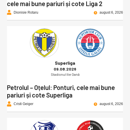
cele mai bune pariuri și cote Liga 2
Dionisie Rotaru
august 6, 2026
Superliga
09.08.2026
Stadionul Ilie Oană
Petrolul – Oțelul: Ponturi, cele mai bune
pariuri și cote Superliga
Cristi Geiger
august 6, 2026