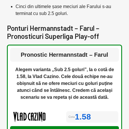
Cinci din ultimele șase meciuri ale Farului s-au
terminat cu sub 2.5 goluri.
Ponturi Hermannstadt – Farul –
Pronosticuri Superliga Play-off
Pronostic Hermannstadt – Farul
Alegem varianta „Sub 2.5 goluri”, la o cotă de
1.58, la Vlad Cazino. Cele două echipe ne-au
obișnuit să ne ofere meciuri cu goluri puține
atunci când se întâlnesc. Credem că același
scenariu se va repeta și de această dată.
1.58
Cota