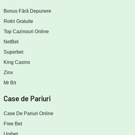
Bonus Fără Depunere
Rotiri Gratuite
Top Cazinouri Online
NetBet
Superbet
King Casino
Zinx
Mr Bit
Case de Pariuri
Case De Pariuri Online
Free Bet
Unibet