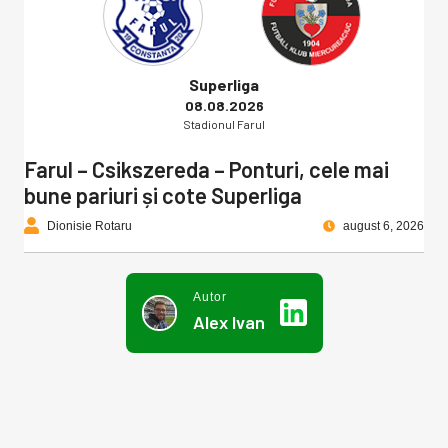
Superliga
08.08.2026
Stadionul Farul
Farul – Csikszereda – Ponturi, cele mai
bune pariuri și cote Superliga
Dionisie Rotaru
august 6, 2026
Autor
Alex Ivan