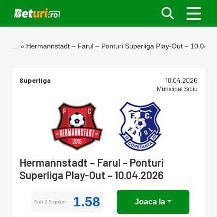
…
Hermannstadt – Farul – Ponturi Superliga Play-Out – 10.04.2
Superliga
10.04.2026
Municipal Sibiu
Hermannstadt – Farul – Ponturi
Superliga Play-Out – 10.04.2026
1.58
Joaca la
Sub 2.5 goluri