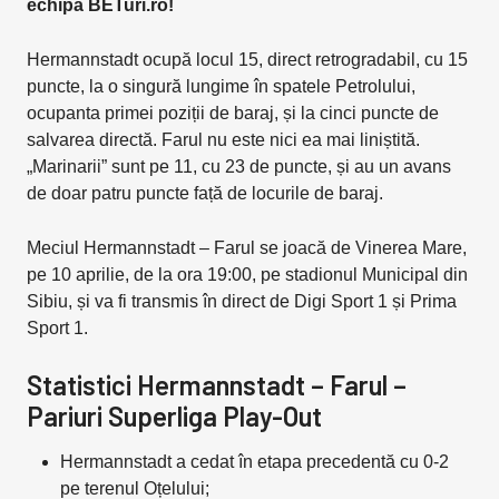
echipa BETuri.ro!
Hermannstadt ocupă locul 15, direct retrogradabil, cu 15
puncte, la o singură lungime în spatele Petrolului,
ocupanta primei poziții de baraj, și la cinci puncte de
salvarea directă. Farul nu este nici ea mai liniștită.
„Marinarii” sunt pe 11, cu 23 de puncte, și au un avans
de doar patru puncte față de locurile de baraj.
Meciul Hermannstadt – Farul se joacă de Vinerea Mare,
pe 10 aprilie, de la ora 19:00, pe stadionul Municipal din
Sibiu, și va fi transmis în direct de Digi Sport 1 și Prima
Sport 1.
Statistici Hermannstadt – Farul –
Pariuri Superliga Play-Out
Hermannstadt a cedat în etapa precedentă cu 0-2
pe terenul Oțelului;