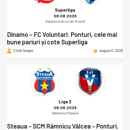
Superliga
08.08.2026
Stadionul Arcul de Triumf
Dinamo – FC Voluntari: Ponturi, cele mai
bune pariuri și cote Superliga
Cristi Geiger
august 6, 2026
Liga 2
08.08.2026
Stadionul Steaua
Steaua – SCM Râmnicu Vâlcea – Ponturi,