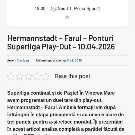
19:00 - Digi Sport 1, Prima Sport 1
Hermannstadt – Farul – Ponturi
Superliga Play-Out – 10.04.2026
Autor:
Alex Ivan
Ultimul update pe:
aprilie 9, 2026
Rate this post
Superliga continuă și de Paște! În Vinerea Mare
avem programat un duel tare din play-out,
Hermannstadt – Farul. Ambele formații vin după
înfrângeri în etapa precedentă și au nevoie mare de
trei puncte pentru a-și reface moralul. Îți prezentăm
în acest articol analiza completă a partidei făcută de