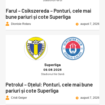
Farul – Csikszereda – Ponturi, cele mai
bune pariuri și cote Superliga
Dionisie Rotaru
august 7, 2026
Superliga
09.08.2026
Stadionul Ilie Oană
Petrolul – Oțelul: Ponturi, cele mai bune
pariuri și cote Superliga
Cristi Geiger
august 7, 2026