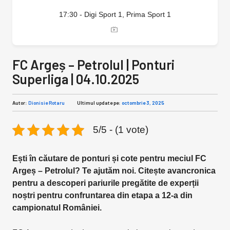
17:30 - Digi Sport 1, Prima Sport 1
FC Argeș – Petrolul | Ponturi
Superliga | 04.10.2025
Autor:
Dionisie Rotaru
Ultimul update pe:
octombrie 3, 2025
5/5 - (1 vote)
Ești în căutare de ponturi și cote pentru meciul FC
Argeș – Petrolul? Te ajutăm noi. Citește avancronica
pentru a descoperi pariurile pregătite de experții
noștri pentru confruntarea din etapa a 12-a din
campionatul României.