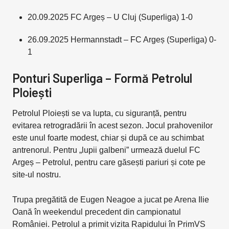
20.09.2025 FC Argeș – U Cluj (Superliga) 1-0
26.09.2025 Hermannstadt – FC Argeș (Superliga) 0-
1
Ponturi Superliga – Formă Petrolul
Ploiești
Petrolul Ploiești se va lupta, cu siguranță, pentru
evitarea retrogradării în acest sezon. Jocul prahovenilor
este unul foarte modest, chiar și după ce au schimbat
antrenorul. Pentru „lupii galbeni” urmează duelul FC
Argeș – Petrolul, pentru care găsești pariuri și cote pe
site-ul nostru.
Trupa pregătită de Eugen Neagoe a jucat pe Arena Ilie
Oană în weekendul precedent din campionatul
României. Petrolul a primit vizita Rapidului în PrimVS