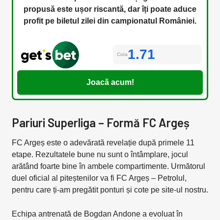
propusă este ușor riscantă, dar îți poate aduce
profit pe biletul zilei din campionatul României.
1.71
Cota
Joacă acum!
Pariuri Superliga – Formă FC Argeș
FC Argeș este o adevărată revelație după primele 11
etape. Rezultatele bune nu sunt o întâmplare, jocul
arătând foarte bine în ambele compartimente. Următorul
duel oficial al piteștenilor va fi FC Argeș – Petrolul,
pentru care ți-am pregătit ponturi și cote pe site-ul nostru.
Echipa antrenată de Bogdan Andone a evoluat în