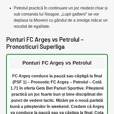
Petrolul practică în continuare un joc modest chiar și
sub comanda lui Neagoe. „Lupii galbeni” se vor
deplasa la Mioveni cu gândul de a smulge măcar un
rezultat de egalitate.
Ponturi FC Argeș vs Petrolul –
Pronosticuri Superliga
Ponturi FC Argeș vs Petrolul
FC Argeș conduce la pauză sau câștigă la final
(PSF 1) – Pronostic FC Argeș – Petrolul – Cotă
1.71 în oferta Gets Bet Pariuri Sportive. Piteștenii
practică un joc foarte bun și bine disciplinat din
punct de vedere tactic. Mizăm pe o nouă partidă
bună a piteștenilor în weekend. Credem că Argeș
va conduce la pauză sau va câștiga la final. Cota