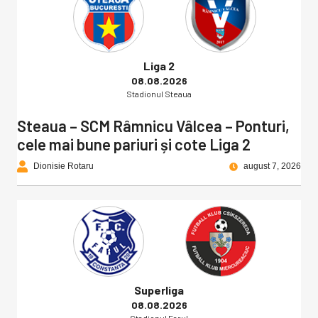
Liga 2
08.08.2026
Stadionul Steaua
Steaua – SCM Râmnicu Vâlcea – Ponturi,
cele mai bune pariuri și cote Liga 2
Dionisie Rotaru
august 7, 2026
Superliga
08.08.2026
Stadionul Farul