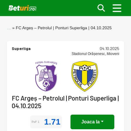
…
FC Argeș – Petrolul | Ponturi Superliga | 04.10.2025
Superliga
04.10.2025
Stadionul Orășenesc, Mioveni
FC Argeș – Petrolul | Ponturi Superliga |
04.10.2025
1.71
Joaca la
PsF 1