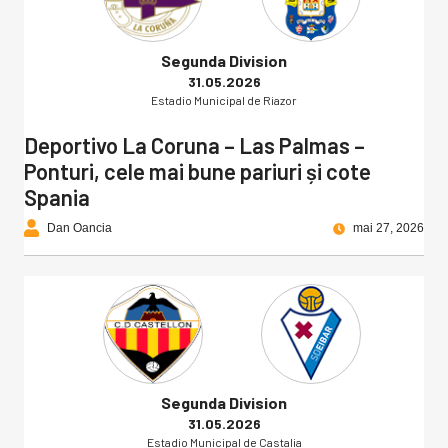
Segunda Division
31.05.2026
Estadio Municipal de Riazor
Deportivo La Coruna – Las Palmas –
Ponturi, cele mai bune pariuri și cote
Spania
Dan Oancia
mai 27, 2026
Segunda Division
31.05.2026
Estadio Municipal de Castalia