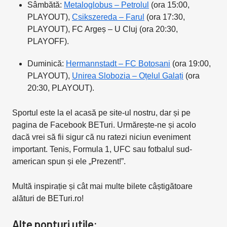
Sâmbătă:
Metaloglobus – Petrolul
(ora 15:00,
PLAYOUT),
Csikszereda – Farul
(ora 17:30,
PLAYOUT), FC Argeș – U Cluj (ora 20:30,
PLAYOFF).
Duminică:
Hermannstadt – FC Botoșani
(ora 19:00,
PLAYOUT),
Unirea Slobozia – Oțelul Galați
(ora
20:30, PLAYOUT).
Sportul este la el acasă pe site-ul nostru, dar și pe
pagina de Facebook BETuri. Urmărește-ne și acolo
dacă vrei să fii sigur că nu ratezi niciun eveniment
important. Tenis, Formula 1, UFC sau fotbalul sud-
american spun și ele „Prezent!”.
Multă inspirație și cât mai multe bilete câștigătoare
alături de BETuri.ro!
Alte ponturi utile: