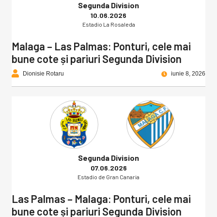
Segunda Division
10.06.2026
Estadio La Rosaleda
Malaga – Las Palmas: Ponturi, cele mai
bune cote și pariuri Segunda Division
Dionisie Rotaru
iunie 8, 2026
Segunda Division
07.06.2026
Estadio de Gran Canaria
Las Palmas – Malaga: Ponturi, cele mai
bune cote și pariuri Segunda Division