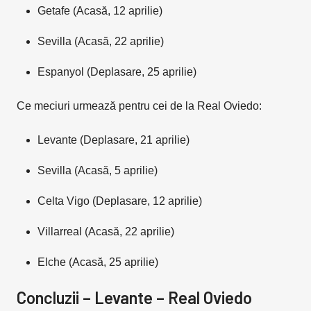
Getafe (Acasă, 12 aprilie)
Sevilla (Acasă, 22 aprilie)
Espanyol (Deplasare, 25 aprilie)
Ce meciuri urmează pentru cei de la Real Oviedo:
Levante (Deplasare, 21 aprilie)
Sevilla (Acasă, 5 aprilie)
Celta Vigo (Deplasare, 12 aprilie)
Villarreal (Acasă, 22 aprilie)
Elche (Acasă, 25 aprilie)
Concluzii – Levante – Real Oviedo