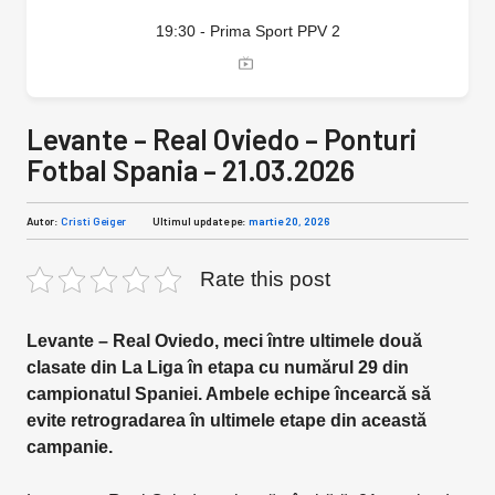
19:30 - Prima Sport PPV 2
Levante – Real Oviedo – Ponturi
Fotbal Spania – 21.03.2026
Autor:
Cristi Geiger
Ultimul update pe:
martie 20, 2026
Rate this post
Levante – Real Oviedo, meci între ultimele două
clasate din La Liga în etapa cu numărul 29 din
campionatul Spaniei. Ambele echipe încearcă să
evite retrogradarea în ultimele etape din această
campanie.