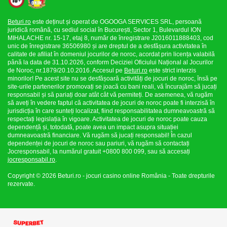
Beturi.ro
este deținut și operat de OGOOGA SERVICES SRL, persoană
juridică română, cu sediul social în București, Sector 1, Bulevardul ION
MIHALACHE nr. 15-17, etaj 8, număr de înregistrare J2016011888403, cod
unic de înregistrare 36506980 și are dreptul de a desfășura activitatea în
calitate de afiliat în domeniul jocurilor de noroc, acordat prin licența valabilă
până la data de 31.10.2026, conform Deciziei Oficiului Național al Jocurilor
de Noroc, nr.1879/20.10.2016. Accesul pe
Beturi.ro
este strict interzis
minorilor! Pe acest site nu se desfășoară activități de jocuri de noroc, însă pe
site-urile partenerilor promovați se joacă cu bani reali, vă încurajăm să jucați
responsabil și să pariați doar atât cât vă permiteți. De asemenea, vă rugăm
să aveți în vedere faptul că activitatea de jocuri de noroc poate fi interzisă în
jurisdicția în care sunteți localizat, fiind responsabilitatea dumneavoastră să
respectați legislația în vigoare. Activitatea de jocuri de noroc poate cauza
dependență și, totodată, poate avea un impact asupra situației
dumneavoastră financiare. Vă rugăm să jucați responsabil! În cazul
dependenței de jocuri de noroc sau pariuri, vă rugăm să contactați
Jocresponsabil, la numărul gratuit +0800 800 099, sau să accesați
jocresponsabil.ro
.
Copyright © 2026 Beturi.ro - jocuri casino online România - Toate drepturile
rezervate.