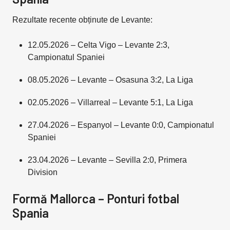
Rezultate recente obținute de Levante:
12.05.2026 – Celta Vigo – Levante 2:3,
Campionatul Spaniei
08.05.2026 – Levante – Osasuna 3:2, La Liga
02.05.2026 – Villarreal – Levante 5:1, La Liga
27.04.2026 – Espanyol – Levante 0:0, Campionatul
Spaniei
23.04.2026 – Levante – Sevilla 2:0, Primera
Division
Formă Mallorca – Ponturi fotbal
Spania