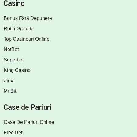
Casino
Bonus Fără Depunere
Rotiri Gratuite
Top Cazinouri Online
NetBet
Superbet
King Casino
Zinx
Mr Bit
Case de Pariuri
Case De Pariuri Online
Free Bet