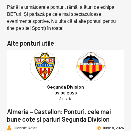
Până la următoarele ponturi, rămâi alături de echipa
BETuri. Și pariază pe cele mai spectaculoase
evenimente sportive. Nu uita că ai alte ponturi pentru
tine pe site! Spor(t) în toate!
Alte ponturi utile:
Segunda Division
09.06.2026
Almeria
Almeria – Castellon: Ponturi, cele mai
bune cote și pariuri Segunda Division
Dionisie Rotaru
iunie 8, 2026