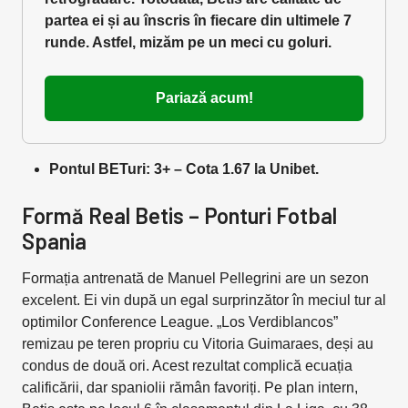
partea ei și au înscris în fiecare din ultimele 7
runde. Astfel, mizăm pe un meci cu goluri.
Pariază acum!
Pontul BETuri: 3+ – Cota 1.67 la Unibet.
Formă Real Betis – Ponturi Fotbal
Spania
Formația antrenată de Manuel Pellegrini are un sezon
excelent. Ei vin după un egal surprinzător în meciul tur al
optimilor Conference League. „Los Verdiblancos”
remizau pe teren propriu cu Vitoria Guimaraes, deși au
condus de două ori. Acest rezultat complică ecuația
calificării, dar spaniolii rămân favoriți. Pe plan intern,