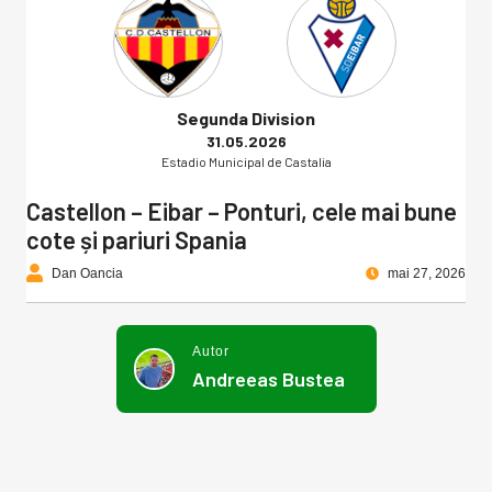
Segunda Division
31.05.2026
Estadio Municipal de Castalia
Castellon – Eibar – Ponturi, cele mai bune
cote și pariuri Spania
Dan Oancia
mai 27, 2026
Autor
Andreeas Bustea