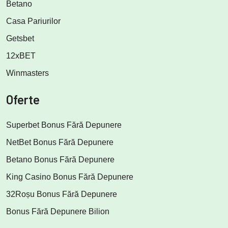
Betano
Casa Pariurilor
Getsbet
12xBET
Winmasters
Oferte
Superbet Bonus Fără Depunere
NetBet Bonus Fără Depunere
Betano Bonus Fără Depunere
King Casino Bonus Fără Depunere
32Roșu Bonus Fără Depunere
Bonus Fără Depunere Bilion