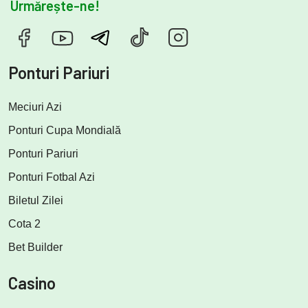
Urmărește-ne!
Ponturi Pariuri
Meciuri Azi
Ponturi Cupa Mondială
Ponturi Pariuri
Ponturi Fotbal Azi
Biletul Zilei
Cota 2
Bet Builder
Casino