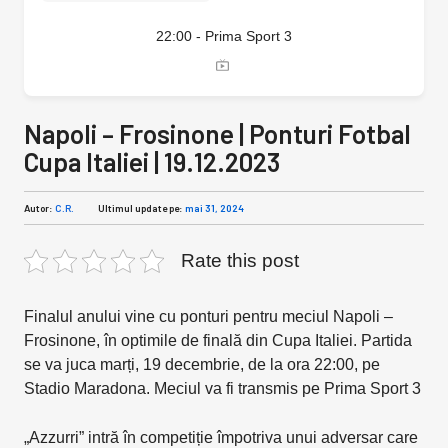
22:00 - Prima Sport 3
Napoli – Frosinone | Ponturi Fotbal
Cupa Italiei | 19.12.2023
Autor:
C.R.
Ultimul update pe:
mai 31, 2024
Rate this post
Finalul anului vine cu ponturi pentru meciul Napoli –
Frosinone, în optimile de finală din Cupa Italiei. Partida
se va juca marți, 19 decembrie, de la ora 22:00, pe
Stadio Maradona. Meciul va fi transmis pe Prima Sport 3
„Azzurri” intră în competiție împotriva unui adversar care