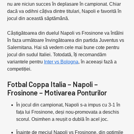
nu are niciun succes în deplasare în campionat. Chiar
dacă va odihni câțiva dintre titulari, Napoli e favorită în
jocul din această săptămână.
Câștigătoarea din duelul Napoli vs Frosinone va întâlni
în faza următoare învingătoarea din partida Juventus vs
Salernitana. Hai să vedem cele mai bune cote pentru
jocul din sudul Italiei. Totodată, îți recomandăm
variantele pentru
Inter vs Bologna
, în aceeași fază a
competiției.
Fotbal Coppa Italia – Napoli –
Frosinone – Motivarea Ponturilor
În jocul din campionat, Napoli s-a impus cu 3-1 în
fața lui Frosinone, deși nou-promovata a deschis
scorul. Osimhen a reușit o dublă în acel joc.
Înainte de meciul Napoli vs Frosinone, din optimile