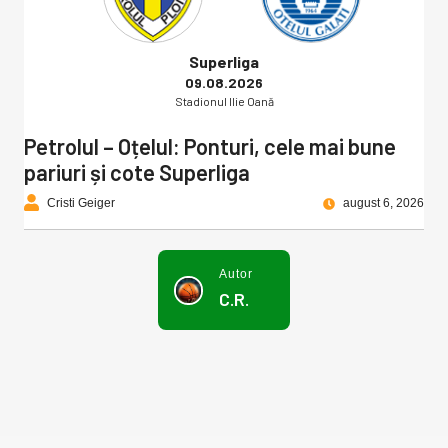
Superliga
09.08.2026
Stadionul Ilie Oană
Petrolul – Oțelul: Ponturi, cele mai bune
pariuri și cote Superliga
Cristi Geiger
august 6, 2026
Autor
C.R.