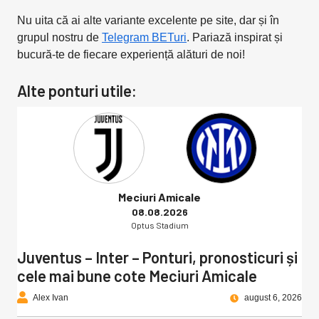
Nu uita că ai alte variante excelente pe site, dar și în
grupul nostru de
Telegram BETuri
. Pariază inspirat și
bucură-te de fiecare experiență alături de noi!
Alte ponturi utile:
Meciuri Amicale
08.08.2026
Optus Stadium
Juventus – Inter – Ponturi, pronosticuri și
cele mai bune cote Meciuri Amicale
Alex Ivan
august 6, 2026