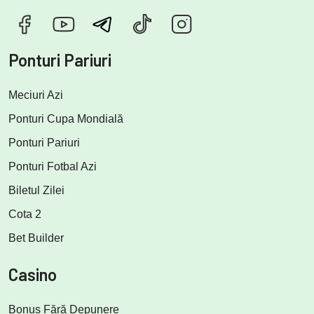
Ponturi Pariuri
Meciuri Azi
Ponturi Cupa Mondială
Ponturi Pariuri
Ponturi Fotbal Azi
Biletul Zilei
Cota 2
Bet Builder
Casino
Bonus Fără Depunere