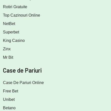
Rotiri Gratuite
Top Cazinouri Online
NetBet
Superbet
King Casino
Zinx
Mr Bit
Case de Pariuri
Case De Pariuri Online
Free Bet
Unibet
Betano