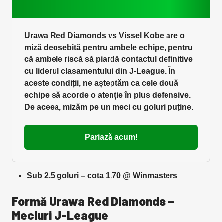
Urawa Red Diamonds vs Vissel Kobe are o
miză deosebită pentru ambele echipe, pentru
că ambele riscă să piardă contactul definitive
cu liderul clasamentului din J-League. În
aceste condiții, ne așteptăm ca cele două
echipe să acorde o atenție în plus defensive.
De aceea, mizăm pe un meci cu goluri puține.
Pariază acum!
Sub 2.5 goluri – cota 1.70 @ Winmasters
Formă Urawa Red Diamonds –
Meciuri J-League