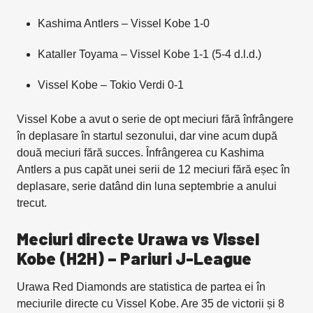
Kashima Antlers – Vissel Kobe 1-0
Kataller Toyama – Vissel Kobe 1-1 (5-4 d.l.d.)
Vissel Kobe – Tokio Verdi 0-1
Vissel Kobe a avut o serie de opt meciuri fără înfrângere
în deplasare în startul sezonului, dar vine acum după
două meciuri fără succes. Înfrângerea cu Kashima
Antlers a pus capăt unei serii de 12 meciuri fără eșec în
deplasare, serie datând din luna septembrie a anului
trecut.
Meciuri directe Urawa vs Vissel
Kobe (H2H) – Pariuri J-League
Urawa Red Diamonds are statistica de partea ei în
meciurile directe cu Vissel Kobe. Are 35 de victorii și 8