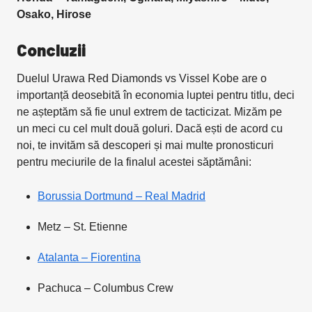
Osako, Hirose
Concluzii
Duelul Urawa Red Diamonds vs Vissel Kobe are o
importanță deosebită în economia luptei pentru titlu, deci
ne așteptăm să fie unul extrem de tacticizat. Mizăm pe
un meci cu cel mult două goluri. Dacă ești de acord cu
noi, te invităm să descoperi și mai multe pronosticuri
pentru meciurile de la finalul acestei săptămâni:
Borussia Dortmund – Real Madrid
Metz – St. Etienne
Atalanta – Fiorentina
Pachuca – Columbus Crew