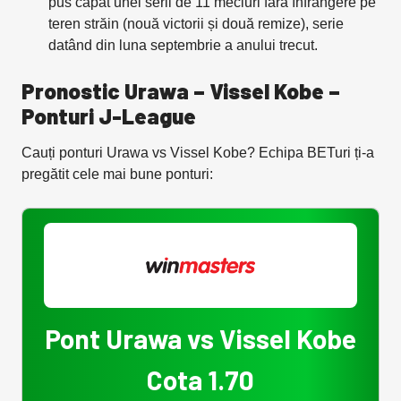
pus capăt unei serii de 11 meciuri fără înfrângere pe
teren străin (nouă victorii și două remize), serie
datând din luna septembrie a anului trecut.
Pronostic Urawa – Vissel Kobe –
Ponturi J-League
Cauți ponturi Urawa vs Vissel Kobe? Echipa BETuri ți-a
pregătit cele mai bune ponturi:
Pont Urawa vs Vissel Kobe
Cota 1.70