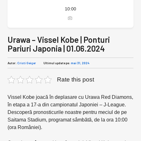
10:00
Urawa – Vissel Kobe | Ponturi
Pariuri Japonia | 01.06.2024
Autor:
Cristi Geiger
Ultimul update pe:
mai 31, 2024
Rate this post
Vissel Kobe joacă în deplasare cu Urawa Red Diamons,
în etapa a 17-a din campionatul Japoniei – J-League.
Descoperă pronosticurile noastre pentru meciul de pe
Saitama Stadium, programat sâmbătă, de la ora 10:00
(ora României).