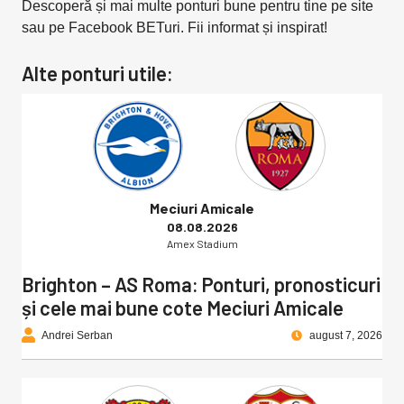
Descoperă și mai multe ponturi bune pentru tine pe site
sau pe Facebook BETuri. Fii informat și inspirat!
Alte ponturi utile:
Meciuri Amicale
08.08.2026
Amex Stadium
Brighton – AS Roma: Ponturi, pronosticuri
și cele mai bune cote Meciuri Amicale
Andrei Serban
august 7, 2026