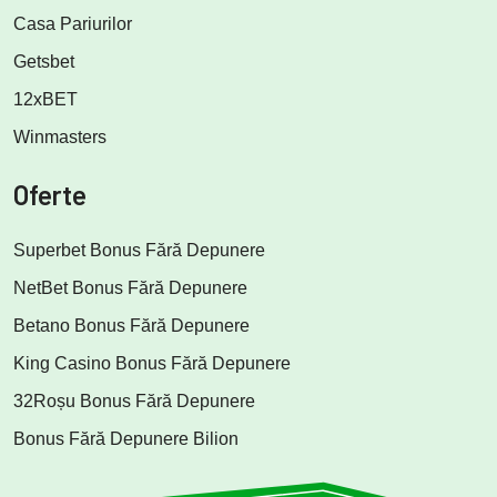
Casa Pariurilor
Getsbet
12xBET
Winmasters
Oferte
Superbet Bonus Fără Depunere
NetBet Bonus Fără Depunere
Betano Bonus Fără Depunere
King Casino Bonus Fără Depunere
32Roșu Bonus Fără Depunere
Bonus Fără Depunere Bilion