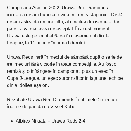
Campioana Asiei în 2022, Urawa Red Diamonds
încearcă de ani buni să revină în fruntea Japoniei. De 42
de ani așteaptă un nou titlu, al cincilea din istorie – dar
pare că va mai avea de așteptat. În acest moment,
Urawa este pe locul al 6-lea în clasamentul din J-
League, la 11 puncte în urma liderului.
Urawa Reds intră în meciul de sâmbătă după o serie de
trei meciuri fără victorie în toate competițiile. Au fost o
remiză și o înfrângere în campionat, plus un eșec în
Cupa J-League, un eșec surprinzător în fața unei echipe
din al doilea eșalon.
Rezultate Urawa Red Diamonds în ultimele 5 meciuri
înainte de partida cu Vissel Kobe:
Albirex Niigata – Urawa Reds 2-4