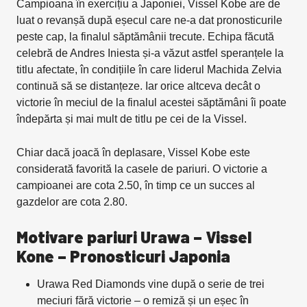
Campioana în exercițiu a Japoniei, Vissel Kobe are de
luat o revanșă după eșecul care ne-a dat pronosticurile
peste cap, la finalul săptămânii trecute. Echipa făcută
celebră de Andres Iniesta și-a văzut astfel speranțele la
titlu afectate, în condițiile în care liderul Machida Zelvia
continuă să se distanțeze. Iar orice altceva decât o
victorie în meciul de la finalul acestei săptămâni îi poate
îndepărta și mai mult de titlu pe cei de la Vissel.
Chiar dacă joacă în deplasare, Vissel Kobe este
considerată favorită la casele de pariuri. O victorie a
campioanei are cota 2.50, în timp ce un succes al
gazdelor are cota 2.80.
Motivare pariuri Urawa – Vissel
Kone – Pronosticuri Japonia
Urawa Red Diamonds vine după o serie de trei
meciuri fără victorie – o remiză și un eșec în