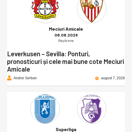
Meciuri Amicale
08.08.2026
BayArena
Leverkusen – Sevilla: Ponturi,
pronosticuri și cele mai bune cote Meciuri
Amicale
Andrei Serban
august 7, 2026
Superliga