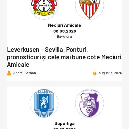
Meciuri Amicale
08.08.2026
BayArena
Leverkusen – Sevilla: Ponturi,
pronosticuri și cele mai bune cote Meciuri
Amicale
Andrei Serban
august 7, 2026
Superliga