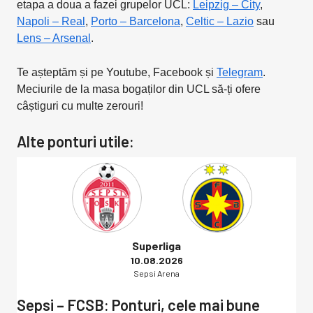
etapa a doua a fazei grupelor UCL:
Leipzig – City
,
Napoli – Real
,
Porto – Barcelona
,
Celtic – Lazio
sau
Lens – Arsenal
.
Te așteptăm și pe Youtube, Facebook și
Telegram
.
Meciurile de la masa bogaților din UCL să-ți ofere
câștiguri cu multe zerouri!
Alte ponturi utile:
Superliga
10.08.2026
Sepsi Arena
Sepsi – FCSB: Ponturi, cele mai bune