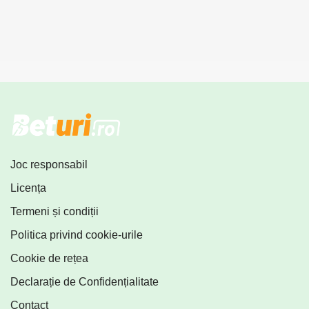
Joc responsabil
Licența
Termeni și condiții
Politica privind cookie-urile
Cookie de rețea
Declarație de Confidențialitate
Contact