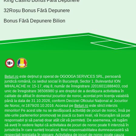
King Casino Bonus Fără Depunere
32Roșu Bonus Fără Depunere
Bonus Fără Depunere Bilion
Beturi.ro
este deținut și operat de OGOOGA SERVICES SRL, persoană
juridică română, cu sediul social în București, Sector 1, Bulevardul ION
MIHALACHE nr. 15-17, etaj 8, număr de înregistrare J2016011888403, cod
unic de înregistrare 36506980 și are dreptul de a desfășura activitatea în
calitate de afiliat în domeniul jocurilor de noroc, acordat prin licența valabilă
până la data de 31.10.2026, conform Deciziei Oficiului Național al Jocurilor
de Noroc, nr.1879/20.10.2016. Accesul pe
Beturi.ro
este strict interzis
minorilor! Pe acest site nu se desfășoară activități de jocuri de noroc, însă pe
site-urile partenerilor promovați se joacă cu bani reali, vă încurajăm să jucați
responsabil și să pariați doar atât cât vă permiteți. De asemenea, vă rugăm
să aveți în vedere faptul că activitatea de jocuri de noroc poate fi interzisă în
jurisdicția în care sunteți localizat, fiind responsabilitatea dumneavoastră să
respectați legislația în vigoare. Activitatea de jocuri de noroc poate cauza