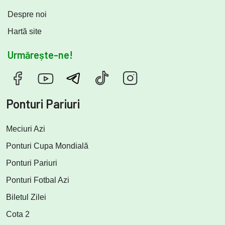
Despre noi
Hartă site
Urmărește-ne!
Ponturi Pariuri
Meciuri Azi
Ponturi Cupa Mondială
Ponturi Pariuri
Ponturi Fotbal Azi
Biletul Zilei
Cota 2