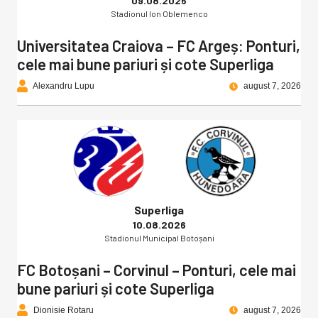
09.08.2026
Stadionul Ion Oblemenco
Universitatea Craiova – FC Argeș: Ponturi,
cele mai bune pariuri și cote Superliga
Alexandru Lupu
august 7, 2026
Superliga
10.08.2026
Stadionul Municipal Botoșani
FC Botoșani – Corvinul – Ponturi, cele mai
bune pariuri și cote Superliga
Dionisie Rotaru
august 7, 2026