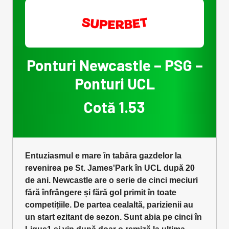
Ponturi Newcastle – PSG –
Ponturi UCL
Cotă 1.53
Entuziasmul e mare în tabăra gazdelor la
revenirea pe St. James'Park în UCL după 20
de ani. Newcastle are o serie de cinci meciuri
fără înfrângere și fără gol primit în toate
competițiile. De partea cealaltă, parizienii au
un start ezitant de sezon. Sunt abia pe cinci în