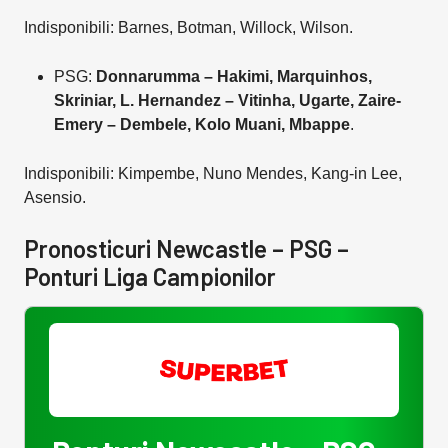
Indisponibili: Barnes, Botman, Willock, Wilson.
PSG:
Donnarumma – Hakimi, Marquinhos,
Skriniar, L. Hernandez – Vitinha, Ugarte, Zaire-
Emery – Dembele, Kolo Muani, Mbappe
.
Indisponibili: Kimpembe, Nuno Mendes, Kang-in Lee,
Asensio.
Pronosticuri Newcastle – PSG –
Ponturi Liga Campionilor