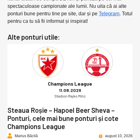
spectaculoase campionate ale lumii. Nu uita că ai alte
ponturi bune pentru tine pe site, dar și pe
Telegram
. Totul
pentru ca tu să fii informat și inspirat!
Alte ponturi utile:
Champions League
11.08.2026
Stadion Rajko Mitic
Steaua Roșie – Hapoel Beer Sheva –
Ponturi, cele mai bune ponturi și cote
Champions League
Marius Băcilă
august 10, 2026