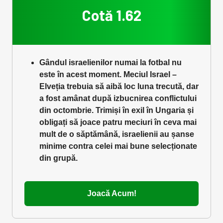
Cotă 1.62
Gândul israelienilor numai la fotbal nu
este în acest moment. Meciul Israel –
Elveția trebuia să aibă loc luna trecută, dar
a fost amânat după izbucnirea conflictului
din octombrie. Trimiși în exil în Ungaria și
obligați să joace patru meciuri în ceva mai
mult de o săptămână, israelienii au șanse
minime contra celei mai bune selecționate
din grupă.
Joacă Acum!