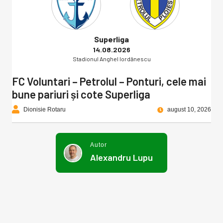
Superliga
14.08.2026
Stadionul Anghel Iordănescu
FC Voluntari – Petrolul – Ponturi, cele mai
bune pariuri și cote Superliga
Dionisie Rotaru
august 10, 2026
Autor
Alexandru Lupu