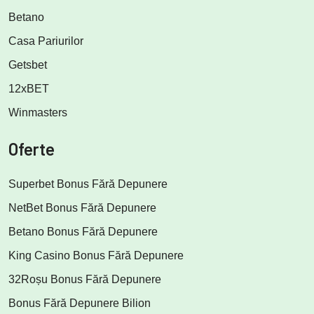
Betano
Casa Pariurilor
Getsbet
12xBET
Winmasters
Oferte
Superbet Bonus Fără Depunere
NetBet Bonus Fără Depunere
Betano Bonus Fără Depunere
King Casino Bonus Fără Depunere
32Roșu Bonus Fără Depunere
Bonus Fără Depunere Bilion