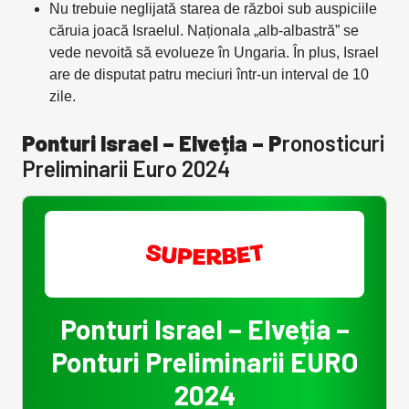
Nu trebuie neglijată starea de război sub auspiciile
căruia joacă Israelul. Naționala „alb-albastră” se
vede nevoită să evolueze în Ungaria. În plus, Israel
are de disputat patru meciuri într-un interval de 10
zile.
Ponturi Israel – Elveția – P
ronosticuri
Preliminarii Euro 2024
Ponturi Israel – Elveția –
Ponturi Preliminarii EURO
2024