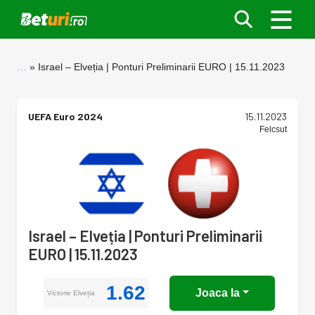
…
Israel – Elveția | Ponturi Preliminarii EURO | 15.11.2023
UEFA Euro 2024
15.11.2023
Felcsut
Israel – Elveția | Ponturi Preliminarii
EURO | 15.11.2023
1.62
Joaca la
Victorie Elveția