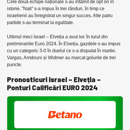
Cele două echipe naționale s-au întâlnit de opt ori în
istorie. ”Nati” s-a impus în trei rânduri, în timp ce
israelienii au înregistrat un singur succes. Alte patru
partide s-au terminat la egalitate.
Ultimul meci Israel – Elveția a avut loc în turul din
preliminariile Euro 2024. În Elveția, gazdele s-au impus
cu un categoric 3-0 în duelul ce s-a disputat în martie.
Vargas, Amdouni și Widmer au marcat golurile de trei
puncte.
Pronosticuri Israel – Elveția –
Ponturi Calificări EURO
2024