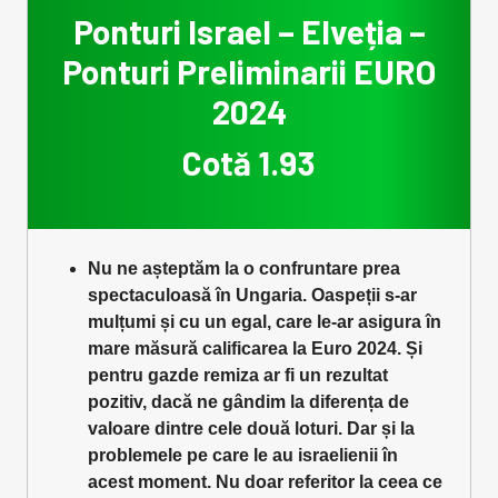
Ponturi Israel – Elveția –
Ponturi Preliminarii EURO
2024
Cotă 1.93
Nu ne așteptăm la o confruntare prea
spectaculoasă în Ungaria. Oaspeții s-ar
mulțumi și cu un egal, care le-ar asigura în
mare măsură calificarea la Euro 2024. Și
pentru gazde remiza ar fi un rezultat
pozitiv, dacă ne gândim la diferența de
valoare dintre cele două loturi. Dar și la
problemele pe care le au israelienii în
acest moment. Nu doar referitor la ceea ce