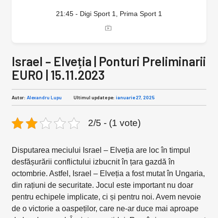
21:45 - Digi Sport 1, Prima Sport 1
Israel – Elveția | Ponturi Preliminarii
EURO | 15.11.2023
Autor:
Alexandru Lupu
Ultimul update pe:
ianuarie 27, 2025
2/5 - (1 vote)
Disputarea meciului Israel – Elveția are loc în timpul
desfășurării conflictului izbucnit în țara gazdă în
octombrie. Astfel, Israel – Elveția a fost mutat în Ungaria,
din rațiuni de securitate. Jocul este important nu doar
pentru echipele implicate, ci și pentru noi. Avem nevoie
de o victorie a oaspeților, care ne-ar duce mai aproape