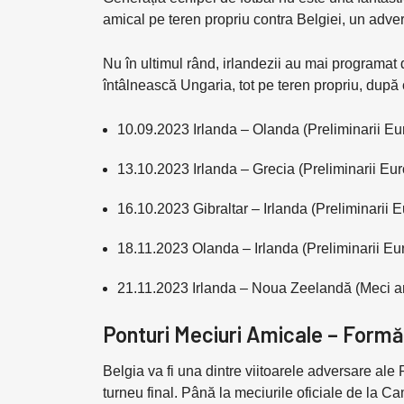
amical pe teren propriu contra Belgiei, un adver
Nu în ultimul rând, irlandezii au mai programat 
întâlnească Ungaria, tot pe teren propriu, după
10.09.2023 Irlanda – Olanda (Preliminarii Eu
13.10.2023 Irlanda – Grecia (Preliminarii Eur
16.10.2023 Gibraltar – Irlanda (Preliminarii E
18.11.2023 Olanda – Irlanda (Preliminarii Eu
21.11.2023 Irlanda – Noua Zeelandă (Meci a
Ponturi Meciuri Amicale – Formă
Belgia va fi una dintre viitoarele adversare ale
turneu final. Până la meciurile oficiale de la 