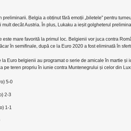
eliminarii. Belgia a obținut fără emoții „biletele” pentru turneul
mult decât Austria. În plus, Lukaku a ieșit golgheterul preliminari
ste mare favorită la primul loc. Belgienii vor juca contra Român
car în semifinale, după ce la Euro 2020 a fost eliminată în sfertur
la Euro belgienii au programat o serie de amicale în martie și i
ua pe teren propriu în iunie contra Muntenegrului și celor din L
ro) 5-0
o) 2-3
o) 1-1
0