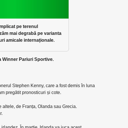
mplicat pe terenul
 mizăm mai degrabă pe varianta
uri amicale internaționale.
a Winner Pariuri Sportive.
ționerul Stephen Kenny, care a fost demis în luna
m pregătit pronosticuri și cote.
e altele, de Franța, Olanda sau Grecia.
r.
 irlandez. În martie, Irlanda va juca acest