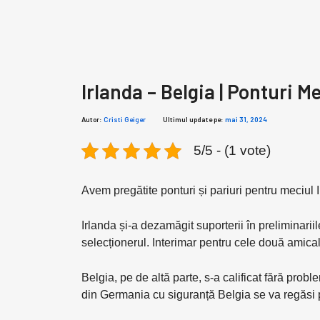
Irlanda – Belgia | Ponturi M
Autor:
Cristi Geiger
Ultimul update pe:
mai 31, 2024
5/5 - (1 vote)
Avem pregătite ponturi și pariuri pentru meciul 
Irlanda și-a dezamăgit suporterii în preliminari
selecționerul. Interimar pentru cele două amica
Belgia, pe de altă parte, s-a calificat fără pr
din Germania cu siguranță Belgia se va regăsi pri