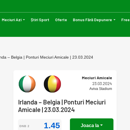
Meciuri Azi
Știri Sport
Oferte
Bonus Fără Depunere
Free
anda – Belgia | Ponturi Meciuri Amicale | 23.03.2024
Meciuri Amicale
23.03.2024
Aviva Stadium
Irlanda – Belgia | Ponturi Meciuri
Amicale | 23.03.2024
1.45
Joaca la
DNB 2