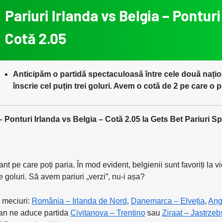
Pariuri Irlanda vs Belgia – Pontur
Cotă 2.05
Anticipăm o partidă spectaculoasă între cele două nați
înscrie cel puțin trei goluri. Avem o cotă de 2 pe care o po
– Ponturi Irlanda vs Belgia – Cotă 2.05 la Gets Bet Pariuri Sp
nt pe care poți paria. În mod evident, belgienii sunt favoriți la v
e goluri. Să avem pariuri „verzi”, nu-i așa?
e meciuri:
România – Irlanda de Nord
,
Danemarca – Elveția
,
Angl
ean ne aduce partida
Civitanova – Trentino
sau
Ziraat – Jastrzeb