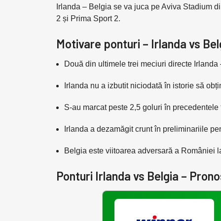
Irlanda – Belgia se va juca pe Aviva Stadium di
2 și Prima Sport 2.
Motivare ponturi – Irlanda vs Bel
Două din ultimele trei meciuri directe Irlanda –
Irlanda nu a izbutit niciodată în istorie să o
S-au marcat peste 2,5 goluri în precedentele t
Irlanda a dezamăgit crunt în preliminariile pen
Belgia este viitoarea adversară a României la 
Ponturi Irlanda vs Belgia – Pron