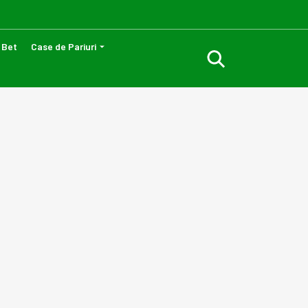
 Bet
Case de Pariuri