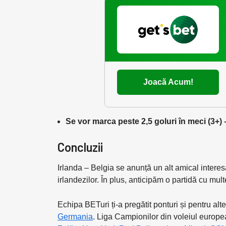
Joacă Acum!
Se vor marca peste 2,5 goluri în meci (3+) 
Concluzii
Irlanda – Belgia se anunță un alt amical interesa
irlandezilor. În plus, anticipăm o partidă cu mult
Echipa BETuri ți-a pregătit ponturi și pentru alt
Germania
. Liga Campionilor din voleiul europ