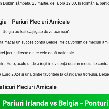
n Dublin sâmbătă, 23 martie, de la ora 19:00. În România, partid
gia – Pariuri Meciuri Amicale
 Belgia au fost câștigate de „dracii roșii”.
bțină măcar un succes contra Belgiei, fie că vorbim de meciuri ami
rei jocuri directe dintre cele două naționale.
tru Euro, acolo unde a ieșit în evidență doar în meciurile contra 
Euro 2024 și una dintre favoritele la câștigarea trofeului. Belgi
osticuri Meciuri Amicale
Pariuri Irlanda vs Belgia – Pontur