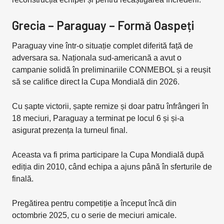
Grecia – Paraguay – Formă Oaspeți
Paraguay vine într-o situație complet diferită față de
adversara sa. Naționala sud-americană a avut o
campanie solidă în preliminariile CONMEBOL și a reușit
să se califice direct la Cupa Mondială din 2026.
Cu șapte victorii, șapte remize și doar patru înfrângeri în
18 meciuri, Paraguay a terminat pe locul 6 și și-a
asigurat prezența la turneul final.
Aceasta va fi prima participare la Cupa Mondială după
ediția din 2010, când echipa a ajuns până în sferturile de
finală.
Pregătirea pentru competiție a început încă din
octombrie 2025, cu o serie de meciuri amicale.