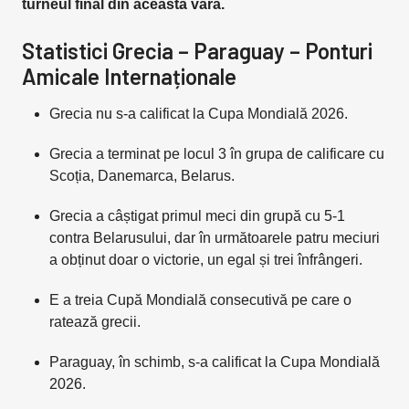
turneul final din această vară.
Statistici Grecia – Paraguay – Ponturi
Amicale Internaționale
Grecia nu s-a calificat la Cupa Mondială 2026.
Grecia a terminat pe locul 3 în grupa de calificare cu
Scoția, Danemarca, Belarus.
Grecia a câștigat primul meci din grupă cu 5-1
contra Belarusului, dar în următoarele patru meciuri
a obținut doar o victorie, un egal și trei înfrângeri.
E a treia Cupă Mondială consecutivă pe care o
ratează grecii.
Paraguay, în schimb, s-a calificat la Cupa Mondială
2026.