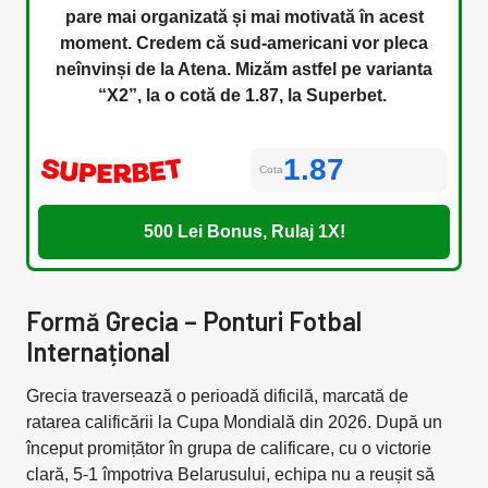
pare mai organizată și mai motivată în acest
moment. Credem că sud-americani vor pleca
neînvinși de la Atena. Mizăm astfel pe varianta
“X2”, la o cotă de 1.87, la Superbet.
1.87
Cota
500 Lei Bonus, Rulaj 1X!
Formă Grecia – Ponturi Fotbal
Internațional
Grecia traversează o perioadă dificilă, marcată de
ratarea calificării la Cupa Mondială din 2026. După un
început promițător în grupa de calificare, cu o victorie
clară, 5-1 împotriva Belarusului, echipa nu a reușit să