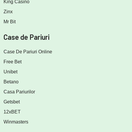
King Casino
Zinx
Mr Bit
Case de Pariuri
Case De Pariuri Online
Free Bet
Unibet
Betano
Casa Pariurilor
Getsbet
12xBET
Winmasters