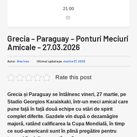
21:00
Grecia – Paraguay – Ponturi Meciuri
Amicale – 27.03.2026
Autor:
Alex Ivan
Ultimul update pe:
martie 27, 2026
Rate this post
Grecia și Paraguay se întâlnesc vineri, 27 martie, pe
Stadio Georgios Karaiskaki, într-un meci amical care
pune față în față două echipe cu stări de spirit
complet diferite. Gazdele vin după o dezamăgire
majoră, ratând calificarea la Cupa Mondială, în timp
ce sud-americanii sunt în plină pregătire pentru