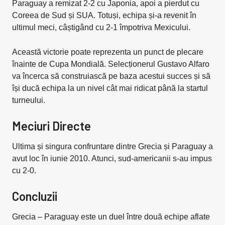
Paraguay a remizat 2-2 cu Japonia, apoi a pierdut cu
Coreea de Sud și SUA. Totuși, echipa și-a revenit în
ultimul meci, câștigând cu 2-1 împotriva Mexicului.
Această victorie poate reprezenta un punct de plecare
înainte de Cupa Mondială. Selecționerul Gustavo Alfaro
va încerca să construiască pe baza acestui succes și să
își ducă echipa la un nivel cât mai ridicat până la startul
turneului.
Meciuri Directe
Ultima și singura confruntare dintre Grecia și Paraguay a
avut loc în iunie 2010. Atunci, sud-americanii s-au impus
cu 2-0.
Concluzii
Grecia – Paraguay este un duel între două echipe aflate