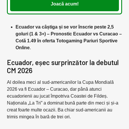
Joacă acum!
Ecuador va câștiga și se vor înscrie peste 2,5
goluri (1 & 3+) – Pronostic Ecuador vs Curacao –
Cotă 1.49 în oferta Totogaming Pariuri Sportive
Online
.
Ecuador, eșec surprinzător la debutul
CM 2026
Al doilea meci al sud-americanilor la Cupa Mondială
2026 va fi Ecuador – Curacao, dar până atunci
ecuadorienii au jucat împotriva Coastei de Fildeș.
Naționala „La Tri” a dominat bună parte din meci și și-a
creat foarte multe ocazii. Ba chiar sud-americanii au
trimis mingea în bară de trei ori.