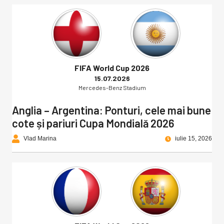
FIFA World Cup 2026
15.07.2026
Mercedes-Benz Stadium
Anglia – Argentina: Ponturi, cele mai bune
cote și pariuri Cupa Mondială 2026
Vlad Marina
iulie 15, 2026