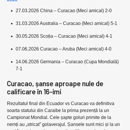
27.03.2026 China – Curacao (Meci amical) 2-0
31.03.2026 Australia – Curacao (Meci amical) 5-1
30.05.2026 Scoția – Curacao (Meci amical) 4-1
07.06.2026 Curacao – Aruba (Meci amical) 4-0
14.06.2026 Germania – Curacao (Cupa Mondială)
7-1
Curacao, șanse aproape nule de
calificare în 16-imi
Rezultatul final din Ecuador vs Curacao va definitiva
soarta statului din Caraibe la prima prezență la un
Campionat Mondial. Cele șapte goluri primite de la
nemți au „stricat” golaverajul. Șansele sunt mici și la un