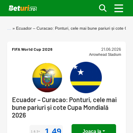
…
Ecuador – Curacao: Ponturi, cele mai bune pariuri și cote Cu
FIFA World Cup 2026
21.06.2026
Arrowhead Stadium
Ecuador – Curacao: Ponturi, cele mai
bune pariuri și cote Cupa Mondială
2026
1.49
Joaca la
1 & 3+