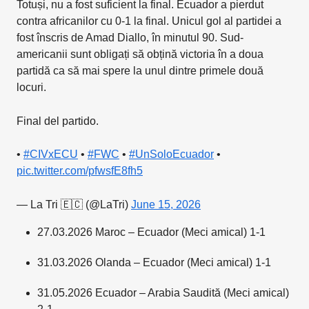
Totuși, nu a fost suficient la final. Ecuador a pierdut
contra africanilor cu 0-1 la final. Unicul gol al partidei a
fost înscris de Amad Diallo, în minutul 90. Sud-
americanii sunt obligați să obțină victoria în a doua
partidă ca să mai spere la unul dintre primele două
locuri.
Final del partido.
•
#CIVxECU
•
#FWC
•
#UnSoloEcuador
•
pic.twitter.com/pfwsfE8fh5
— La Tri 🇪🇨 (@LaTri)
June 15, 2026
27.03.2026 Maroc – Ecuador (Meci amical) 1-1
31.03.2026 Olanda – Ecuador (Meci amical) 1-1
31.05.2026 Ecuador – Arabia Saudită (Meci amical)