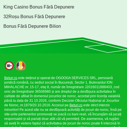
King Casino Bonus Fără Depunere
32Roșu Bonus Fără Depunere
Bonus Fără Depunere Bilion
Beturi.ro
este deținut și operat de OGOOGA SERVICES SRL, persoană
juridică română, cu sediul social în București, Sector 1, Bulevardul ION
MIHALACHE nr. 15-17, etaj 8, număr de înregistrare J2016011888403, cod
unic de înregistrare 36506980 și are dreptul de a desfășura activitatea în
calitate de afiliat în domeniul jocurilor de noroc, acordat prin licența valabilă
până la data de 31.10.2026, conform Deciziei Oficiului Național al Jocurilor
de Noroc, nr.1879/20.10.2016. Accesul pe
Beturi.ro
este strict interzis
minorilor! Pe acest site nu se desfășoară activități de jocuri de noroc, însă pe
site-urile partenerilor promovați se joacă cu bani reali, vă încurajăm să jucați
responsabil și să pariați doar atât cât vă permiteți. De asemenea, vă rugăm
să aveți în vedere faptul că activitatea de jocuri de noroc poate fi interzisă în