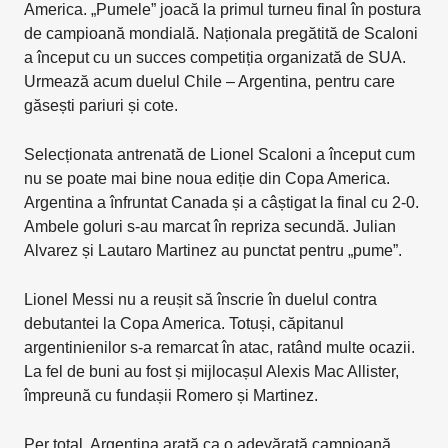
America. „Pumele” joacă la primul turneu final în postura
de campioană mondială. Naționala pregătită de Scaloni
a început cu un succes competiția organizată de SUA.
Urmează acum duelul Chile – Argentina, pentru care
găsești pariuri și cote.
Selecționata antrenată de Lionel Scaloni a început cum
nu se poate mai bine noua ediție din Copa America.
Argentina a înfruntat Canada și a câștigat la final cu 2-0.
Ambele goluri s-au marcat în repriza secundă. Julian
Alvarez și Lautaro Martinez au punctat pentru „pume”.
Lionel Messi nu a reușit să înscrie în duelul contra
debutantei la Copa America. Totuși, căpitanul
argentinienilor s-a remarcat în atac, ratând multe ocazii.
La fel de buni au fost și mijlocașul Alexis Mac Allister,
împreună cu fundașii Romero și Martinez.
Per total, Argentina arată ca o adevărată campioană.