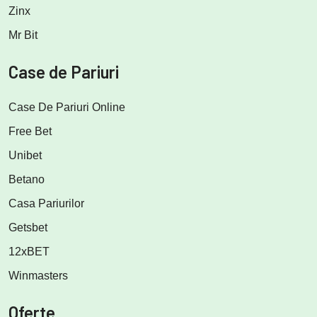
Zinx
Mr Bit
Case de Pariuri
Case De Pariuri Online
Free Bet
Unibet
Betano
Casa Pariurilor
Getsbet
12xBET
Winmasters
Oferte