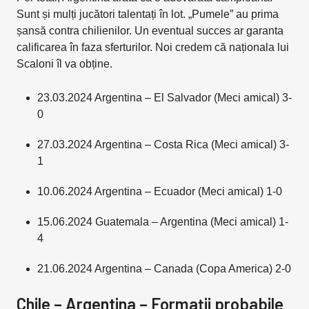
Sunt și mulți jucători talentați în lot. „Pumele” au prima
șansă contra chilienilor. Un eventual succes ar garanta
calificarea în faza sferturilor. Noi credem că naționala lui
Scaloni îl va obține.
23.03.2024 Argentina – El Salvador (Meci amical) 3-
0
27.03.2024 Argentina – Costa Rica (Meci amical) 3-
1
10.06.2024 Argentina – Ecuador (Meci amical) 1-0
15.06.2024 Guatemala – Argentina (Meci amical) 1-
4
21.06.2024 Argentina – Canada (Copa America) 2-0
Chile – Argentina – Formații probabile