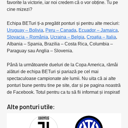
favorite la victorie, iar noi credem că o vor obține. Tu pe
cine mizezi?
Echipa BETuri ți-a pregătit ponturi și pentru alte meciuri:
Uruguay – Bolivia
,
Peru – Canada
,
Ecuador – Jamaica
,
Slovacia – România
,
Ucraina – Belgia
,
Croația – Italia
,
Albania – Spania, Brazilia – Costa Rica, Columbia –
Paraguay sau Anglia – Slovenia.
Până la următoarele dueluri de la Copa America, rămâi
alături de echipa BETuri și pariază pe cel mai
spectaculoase campionate ale lumii. Nu uita că ai alte
ponturi bune pentru tine pe site, dar și pe pagina noastră
de Facebook. Totul pentru ca tu să fii informat și inspirat!
Alte ponturi utile: