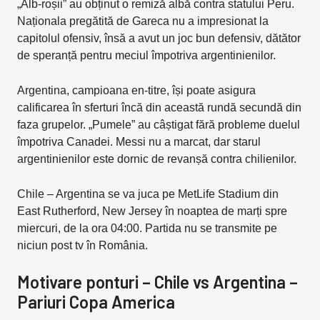
„Alb-roșii” au obținut o remiză albă contra statului Peru.
Naționala pregătită de Gareca nu a impresionat la
capitolul ofensiv, însă a avut un joc bun defensiv, dătător
de speranță pentru meciul împotriva argentinienilor.
Argentina, campioana en-titre, își poate asigura
calificarea în sferturi încă din această rundă secundă din
faza grupelor. „Pumele” au câștigat fără probleme duelul
împotriva Canadei. Messi nu a marcat, dar starul
argentinienilor este dornic de revanșă contra chilienilor.
Chile – Argentina se va juca pe MetLife Stadium din
East Rutherford, New Jersey în noaptea de marți spre
miercuri, de la ora 04:00. Partida nu se transmite pe
niciun post tv în România.
Motivare ponturi – Chile vs Argentina –
Pariuri Copa America