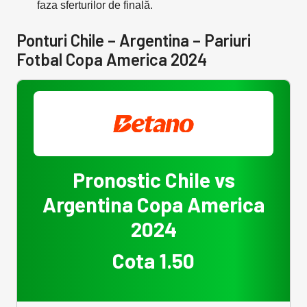
faza sferturilor de finală.
Ponturi Chile – Argentina – Pariuri
Fotbal Copa America 2024
Pronostic Chile vs
Argentina Copa America
2024
Cota 1.50