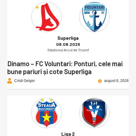
Superliga
08.08.2026
Stadionul Arcul de Triumf
Dinamo – FC Voluntari: Ponturi, cele mai
bune pariuri și cote Superliga
Cristi Geiger
august 6, 2026
Liga 2