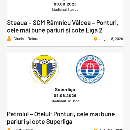
08.08.2026
Stadionul Steaua
Steaua – SCM Râmnicu Vâlcea – Ponturi,
cele mai bune pariuri și cote Liga 2
Dionisie Rotaru
august 6, 2026
Superliga
09.08.2026
Stadionul Ilie Oană
Petrolul – Oțelul: Ponturi, cele mai bune
pariuri și cote Superliga