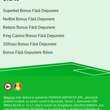
Superbet Bonus Fără Depunere
NetBet Bonus Fără Depunere
Betano Bonus Fără Depunere
King Casino Bonus Fără Depunere
32Roșu Bonus Fără Depunere
Bonus Fără Depunere Bilion
Beturi.ro
este deținut și operat de OGOOGA SERVICES SRL, persoană
juridică română, cu sediul social în București, Sector 1, Bulevardul ION
MIHALACHE nr. 15-17, etaj 8, număr de înregistrare J2016011888403, cod
unic de înregistrare 36506980 și are dreptul de a desfășura activitatea în