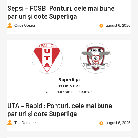
Sepsi – FCSB: Ponturi, cele mai bune
pariuri și cote Superliga
Cristi Geiger
august 6, 2026
Superliga
07.08.2026
Stadionul Francisc Neuman
UTA – Rapid : Ponturi, cele mai bune
pariuri și cote Superliga
Tibi Demeter
august 6, 2026