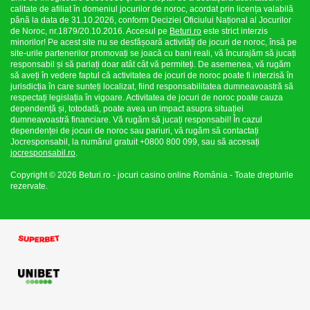
calitate de afiliat în domeniul jocurilor de noroc, acordat prin licența valabilă
până la data de 31.10.2026, conform Deciziei Oficiului Național al Jocurilor
de Noroc, nr.1879/20.10.2016. Accesul pe
Beturi.ro
este strict interzis
minorilor! Pe acest site nu se desfășoară activități de jocuri de noroc, însă pe
site-urile partenerilor promovați se joacă cu bani reali, vă încurajăm să jucați
responsabil și să pariați doar atât cât vă permiteți. De asemenea, vă rugăm
să aveți în vedere faptul că activitatea de jocuri de noroc poate fi interzisă în
jurisdicția în care sunteți localizat, fiind responsabilitatea dumneavoastră să
respectați legislația în vigoare. Activitatea de jocuri de noroc poate cauza
dependență și, totodată, poate avea un impact asupra situației
dumneavoastră financiare. Vă rugăm să jucați responsabil! În cazul
dependenței de jocuri de noroc sau pariuri, vă rugăm să contactați
Jocresponsabil, la numărul gratuit +0800 800 099, sau să accesați
jocresponsabil.ro
.
Copyright © 2026 Beturi.ro - jocuri casino online România - Toate drepturile
rezervate.