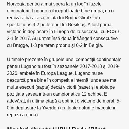
Norvegia pentru a mai spera la un loc în fazele
eliminatorii. Lugano a început foarte bine grupa, cu o
remiză albă acasă în fața lui Bodo/ Glimt și un
spectaculos 3-2 pe terenul lui Beșiktaș. A fost prima
victorie în deplasare în Europa de la succesul cu FCSB,
2-1 în 2017. Au urmat însă două înfrângeri consecutive
cu Brugge, 1-3 pe teren propriu și 0-2 în Belgia.
Ultimele prezențe în grupele unei competiții continentale
pentru Lugano au fost în sezoanele 2017-2018 și 2019-
2020, ambele în Europa League. Lugano nu se
descurcă prea bine în competiția internă, unde are mai
multe eșecuri (șapte) decât victorii (șase) și e abia pe
poziția a șasea într-un campionat cu 12 echipe. E
adevărat, în ultima etapă a obținut o victorie de moral, 5-
0 în deplasare la Yverdon (cu toate golurile marcate în
repriza a doua).