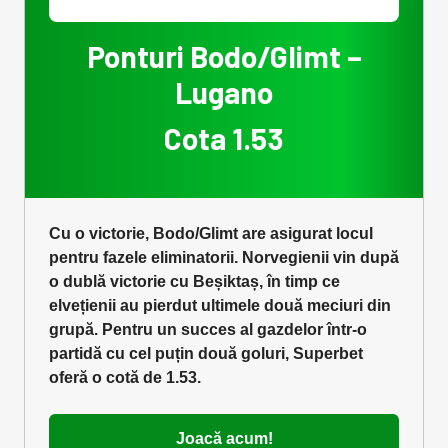
Ponturi Bodo/Glimt –
Lugano
Cota 1.53
Cu o victorie, Bodo/Glimt are asigurat locul
pentru fazele eliminatorii. Norvegienii vin după
o dublă victorie cu Beșiktaș, în timp ce
elvețienii au pierdut ultimele două meciuri din
grupă. Pentru un succes al gazdelor într-o
partidă cu cel puțin două goluri, Superbet
oferă o cotă de 1.53.
Joacă acum!