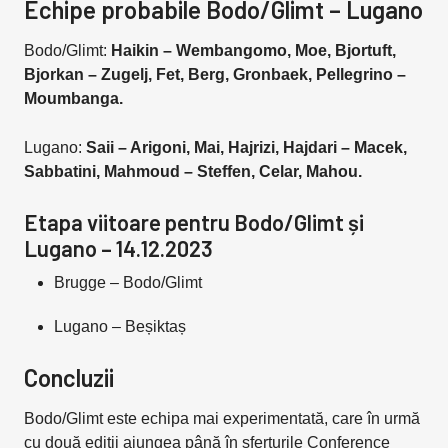
Echipe probabile Bodo/Glimt – Lugano
Bodo/Glimt:
Haikin – Wembangomo, Moe, Bjortuft,
Bjorkan – Zugelj, Fet, Berg, Gronbaek, Pellegrino –
Moumbanga.
Lugano:
Saii – Arigoni, Mai, Hajrizi, Hajdari – Macek,
Sabbatini, Mahmoud – Steffen, Celar, Mahou.
Etapa viitoare pentru Bodo/Glimt și
Lugano – 14.12.2023
Brugge – Bodo/Glimt
Lugano – Beșiktaș
Concluzii
Bodo/Glimt este echipa mai experimentată, care în urmă
cu două ediții ajungea până în sferturile Conference