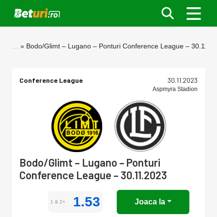
…
Bodo/Glimt – Lugano – Ponturi Conference League – 30.11.2
Conference League
30.11.2023
Aspmyra Stadion
Bodo/Glimt – Lugano – Ponturi
Conference League – 30.11.2023
1.53
Joaca la
1 & 2+