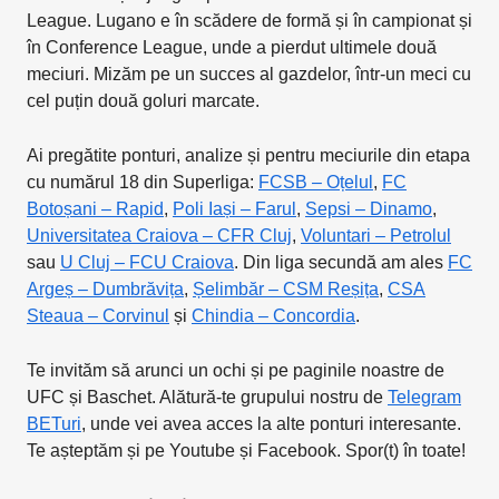
League. Lugano e în scădere de formă și în campionat și
în Conference League, unde a pierdut ultimele două
meciuri. Mizăm pe un succes al gazdelor, într-un meci cu
cel puțin două goluri marcate.
Ai pregătite ponturi, analize și pentru meciurile din etapa
cu numărul 18 din Superliga:
FCSB – Oțelul
,
FC
Botoșani – Rapid
,
Poli Iași – Farul
,
Sepsi – Dinamo
,
Universitatea Craiova – CFR Cluj
,
Voluntari – Petrolul
sau
U Cluj – FCU Craiova
. Din liga secundă am ales
FC
Argeș – Dumbrăvița
,
Șelimbăr – CSM Reșița
,
CSA
Steaua – Corvinul
și
Chindia – Concordia
.
Te invităm să arunci un ochi și pe paginile noastre de
UFC și Baschet. Alătură-te grupului nostru de
Telegram
BETuri
, unde vei avea acces la alte ponturi interesante.
Te așteptăm și pe Youtube și Facebook. Spor(t) în toate!