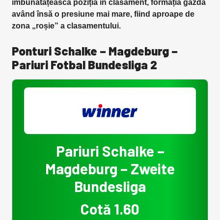
îmbunătățească poziția în clasament, formația gazdă
având însă o presiune mai mare, fiind aproape de
zona „roșie” a clasamentului.
Ponturi Schalke – Magdeburg –
Pariuri Fotbal Bundesliga 2
Pariuri Schalke –
Magdeburg – Zweite
Bundesliga
Cotă 1.60