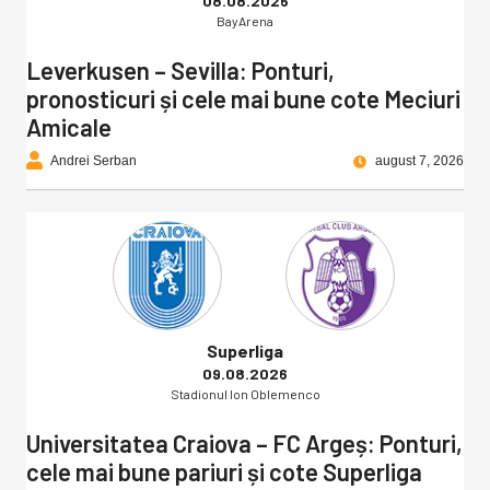
08.08.2026
BayArena
Leverkusen – Sevilla: Ponturi,
pronosticuri și cele mai bune cote Meciuri
Amicale
Andrei Serban
august 7, 2026
Superliga
09.08.2026
Stadionul Ion Oblemenco
Universitatea Craiova – FC Argeș: Ponturi,
cele mai bune pariuri și cote Superliga