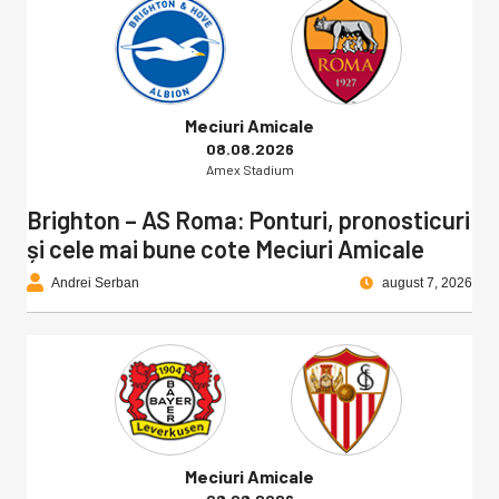
Meciuri Amicale
08.08.2026
Amex Stadium
Brighton – AS Roma: Ponturi, pronosticuri
și cele mai bune cote Meciuri Amicale
Andrei Serban
august 7, 2026
Meciuri Amicale