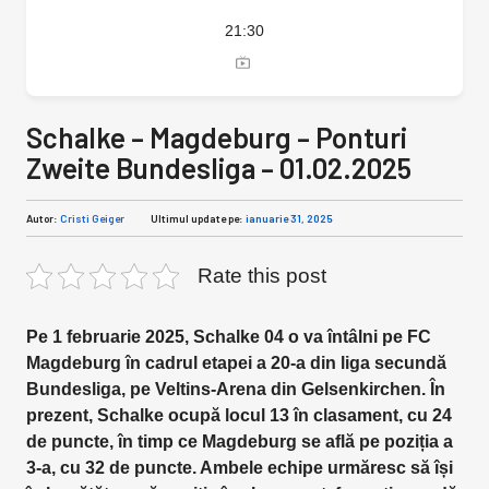
21:30
Schalke – Magdeburg – Ponturi
Zweite Bundesliga – 01.02.2025
Autor:
Cristi Geiger
Ultimul update pe:
ianuarie 31, 2025
Rate this post
Pe 1 februarie 2025, Schalke 04 o va întâlni pe FC
Magdeburg în cadrul etapei a 20-a din liga secundă
Bundesliga, pe Veltins-Arena din Gelsenkirchen. În
prezent, Schalke ocupă locul 13 în clasament, cu 24
de puncte, în timp ce Magdeburg se află pe poziția a
3-a, cu 32 de puncte. Ambele echipe urmăresc să își