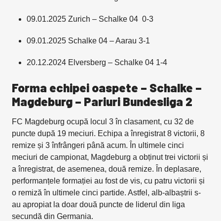
09.01.2025 Zurich – Schalke 04 0-3
09.01.2025 Schalke 04 – Aarau 3-1
20.12.2024 Elversberg – Schalke 04 1-4
Forma echipei oaspete
– Schalke –
Magdeburg – Pariuri Bundesliga 2
FC Magdeburg ocupă locul 3 în clasament, cu 32 de
puncte după 19 meciuri. Echipa a înregistrat 8 victorii, 8
remize și 3 înfrângeri până acum. În ultimele cinci
meciuri de campionat, Magdeburg a obținut trei victorii și
a înregistrat, de asemenea, două remize. În deplasare,
performanțele formației au fost de vis, cu patru victorii și
o remiză în ultimele cinci partide. Astfel, alb-albaștrii s-
au apropiat la doar două puncte de liderul din liga
secundă din Germania.