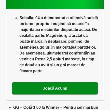
Schalke 04 a demonstrat o ofensivă solidă
pe teren propriu, reușind să înscrie în
majoritatea meciurilor disputate acasă. De
cealaltă parte, Magdeburg a arătat că
poate marca în deplasare, primind, de
asemenea goluri în majoritatea partidelor.
De asemenea, ultimele trei confruntări au
venit cu Peste 2,5 goluri marcate, în timp
ce două au avut și un gol marcat de
fiecare parte.
Joacă Acum!
GG – Cotă 1.60 la Winner – Pentru cel mai bun