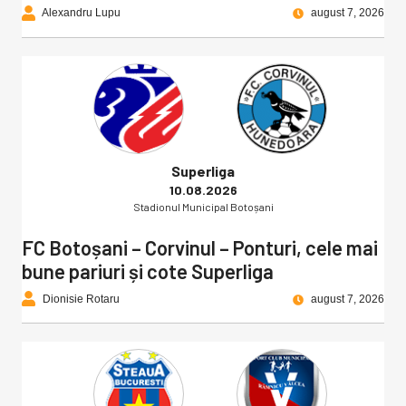
Alexandru Lupu
august 7, 2026
Superliga
10.08.2026
Stadionul Municipal Botoșani
FC Botoșani – Corvinul – Ponturi, cele mai
bune pariuri și cote Superliga
Dionisie Rotaru
august 7, 2026