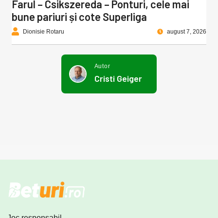
Farul – Csikszereda – Ponturi, cele mai
bune pariuri și cote Superliga
Dionisie Rotaru
august 7, 2026
Autor
Cristi Geiger
Joc responsabil