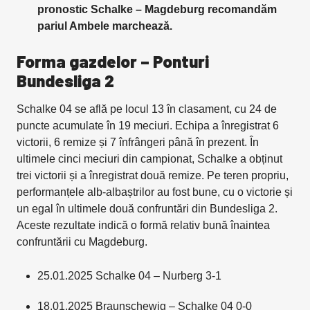
pronostic Schalke – Magdeburg recomandăm
pariul Ambele marchează.
Forma
gazdelor – Ponturi
Bundesliga 2
Schalke 04 se află pe locul 13 în clasament, cu 24 de
puncte acumulate în 19 meciuri. Echipa a înregistrat 6
victorii, 6 remize și 7 înfrângeri până în prezent. În
ultimele cinci meciuri din campionat, Schalke a obținut
trei victorii și a înregistrat două remize. Pe teren propriu,
performanțele alb-albaștrilor au fost bune, cu o victorie și
un egal în ultimele două confruntări din Bundesliga 2.
Aceste rezultate indică o formă relativ bună înaintea
confruntării cu Magdeburg.
25.01.2025 Schalke 04 – Nurberg 3-1
18.01.2025 Braunschewig – Schalke 04 0-0