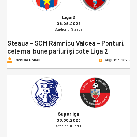
Liga 2
08.08.2026
Stadionul Steaua
Steaua – SCM Râmnicu Vâlcea – Ponturi,
cele mai bune pariuri și cote Liga 2
Dionisie Rotaru
august 7, 2026
Superliga
08.08.2026
Stadionul Farul