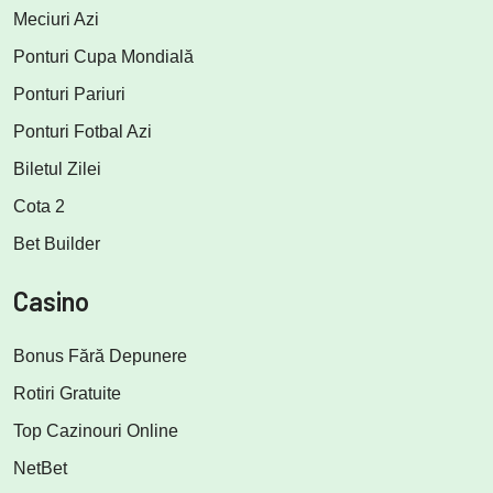
Meciuri Azi
Ponturi Cupa Mondială
Ponturi Pariuri
Ponturi Fotbal Azi
Biletul Zilei
Cota 2
Bet Builder
Casino
Bonus Fără Depunere
Rotiri Gratuite
Top Cazinouri Online
NetBet