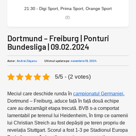
21:30 - Digi Sport, Prima Sport, Orange Sport
Dortmund – Freiburg | Ponturi
Bundesliga | 09.02.2024
Autor:
Andrei Zăganu
Ultimul update pe:
noiembrie 19, 2024
5/5 - (2 votes)
Meciul care deschide runda în
campionatul Germaniei
,
Dortmund – Freiburg, aduce față în față două echipe
care au dezamăgit etapa trecută. BVB s-a comportat
lamentabil pe terenul lui Heidenheim, în timp ce oamenii
lui Christian Streich au fost depășiți pe teren propriu de
revelația Stuttgart. Scorul a fost 1-3 pe Stadionul Europa