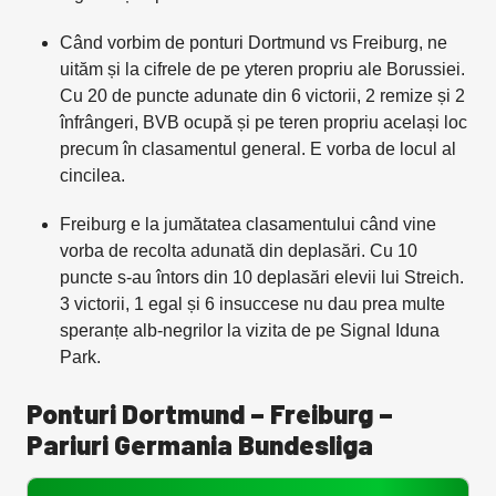
Când vorbim de ponturi Dortmund vs Freiburg, ne
uităm și la cifrele de pe yteren propriu ale Borussiei.
Cu 20 de puncte adunate din 6 victorii, 2 remize și 2
înfrângeri, BVB ocupă și pe teren propriu același loc
precum în clasamentul general. E vorba de locul al
cincilea.
Freiburg e la jumătatea clasamentului când vine
vorba de recolta adunată din deplasări. Cu 10
puncte s-au întors din 10 deplasări elevii lui Streich.
3 victorii, 1 egal și 6 insuccese nu dau prea multe
speranțe alb-negrilor la vizita de pe Signal Iduna
Park.
Ponturi Dortmund – Freiburg –
Pariuri Germania Bundesliga