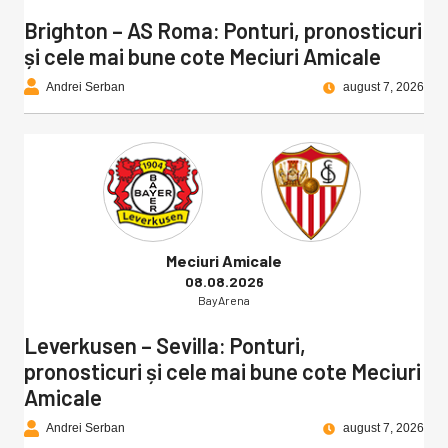
Brighton – AS Roma: Ponturi, pronosticuri
și cele mai bune cote Meciuri Amicale
Andrei Serban
august 7, 2026
Meciuri Amicale
08.08.2026
BayArena
Leverkusen – Sevilla: Ponturi,
pronosticuri și cele mai bune cote Meciuri
Amicale
Andrei Serban
august 7, 2026