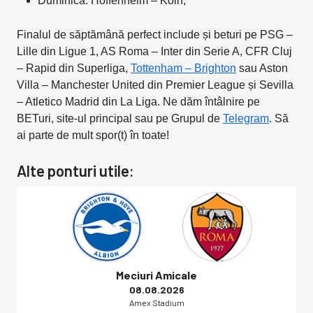
Duminică: Hoffenheim – Koln;
Finalul de săptămână perfect include și beturi pe PSG –
Lille din Ligue 1, AS Roma – Inter din Serie A, CFR Cluj
– Rapid din Superliga,
Tottenham – Brighton
sau Aston
Villa – Manchester United din Premier League și Sevilla
– Atletico Madrid din La Liga. Ne dăm întâlnire pe
BETuri, site-ul principal sau pe Grupul de
Telegram
. Să
ai parte de mult spor(t) în toate!
Alte ponturi utile:
Meciuri Amicale
08.08.2026
Amex Stadium