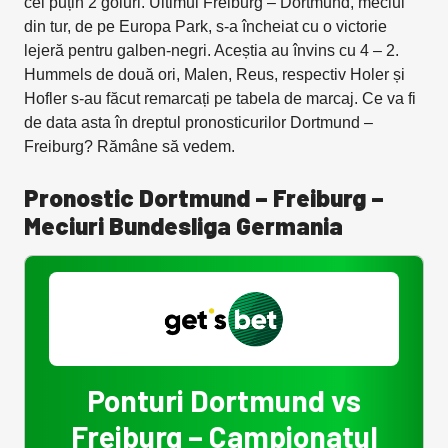
cel puțin 2 goluri. Ultimul Freiburg – Dortmund, meciul
din tur, de pe Europa Park, s-a încheiat cu o victorie
lejeră pentru galben-negri. Aceștia au învins cu 4 – 2.
Hummels de două ori, Malen, Reus, respectiv Holer și
Hofler s-au făcut remarcați pe tabela de marcaj. Ce va fi
de data asta în dreptul pronosticurilor Dortmund –
Freiburg? Rămâne să vedem.
Pronostic Dortmund – Freiburg –
Meciuri Bundesliga Germania
Ponturi Dortmund vs
Freiburg – Campionatul