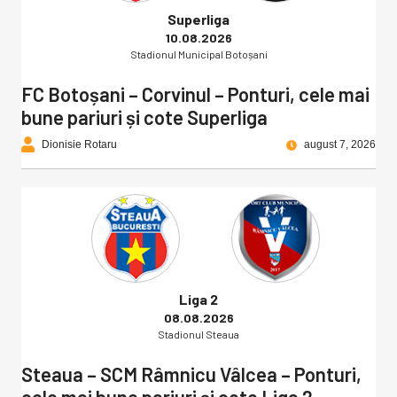
Superliga
10.08.2026
Stadionul Municipal Botoșani
FC Botoșani – Corvinul – Ponturi, cele mai
bune pariuri și cote Superliga
Dionisie Rotaru
august 7, 2026
Liga 2
08.08.2026
Stadionul Steaua
Steaua – SCM Râmnicu Vâlcea – Ponturi,
cele mai bune pariuri și cote Liga 2