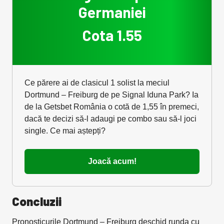
Germaniei
Cota 1.55
Ce părere ai de clasicul 1 solist la meciul
Dortmund – Freiburg de pe Signal Iduna Park? Ia
de la Getsbet România o cotă de 1,55 în premeci,
dacă te decizi să-l adaugi pe combo sau să-l joci
single. Ce mai aștepți?
Joacă acum!
Concluzii
Pronosticurile Dortmund – Freiburg deschid runda cu