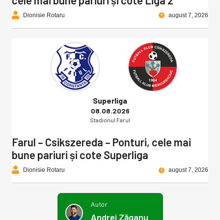
Dionisie Rotaru
august 7, 2026
Superliga
08.08.2026
Stadionul Farul
Farul – Csikszereda – Ponturi, cele mai
bune pariuri și cote Superliga
Dionisie Rotaru
august 7, 2026
Autor
Andrei Zăganu