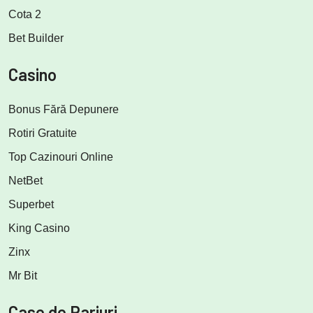
Cota 2
Bet Builder
Casino
Bonus Fără Depunere
Rotiri Gratuite
Top Cazinouri Online
NetBet
Superbet
King Casino
Zinx
Mr Bit
Case de Pariuri