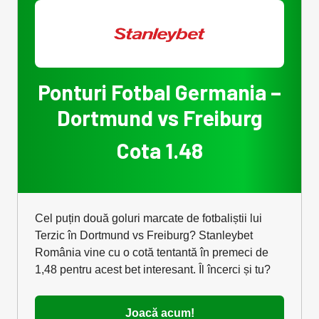
Ponturi Fotbal Germania –
Dortmund vs Freiburg
Cota 1.48
Cel puțin două goluri marcate de fotbaliștii lui
Terzic în Dortmund vs Freiburg? Stanleybet
România vine cu o cotă tentantă în premeci de
1,48 pentru acest bet interesant. Îl încerci și tu?
Joacă acum!