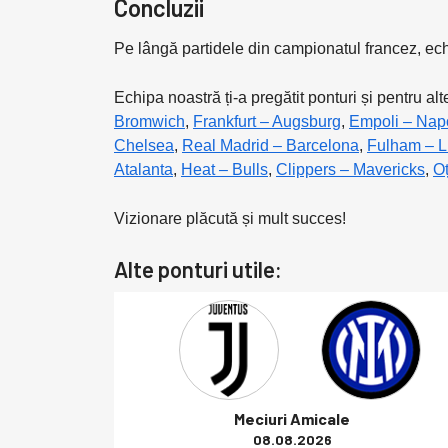
Concluzii
Pe lângă partidele din campionatul francez, ec
Echipa noastră ți-a pregătit ponturi și pentru al
Bromwich
,
Frankfurt – Augsburg
,
Empoli – Napo
Chelsea
,
Real Madrid – Barcelona
,
Fulham – L
Atalanta
,
Heat – Bulls
,
Clippers – Mavericks
,
Oț
Vizionare plăcută și mult succes!
Alte ponturi utile:
Meciuri Amicale
08.08.2026