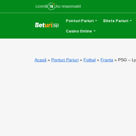
Licență
Joc responsabil
Ponturi Pariuri
Bilete Pariuri
Casino Online
Acasă
Ponturi Pariuri
Fotbal
Franta
PSG – Ly