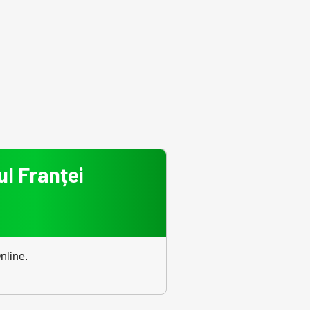
l Franței
nline.