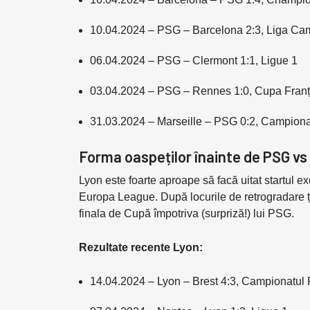
10.04.2024 – PSG – Barcelona 2:3, Liga Cam
06.04.2024 – PSG – Clermont 1:1, Ligue 1
03.04.2024 – PSG – Rennes 1:0, Cupa Franț
31.03.2024 – Marseille – PSG 0:2, Campiona
Forma oaspeților înainte de PSG vs
Lyon este foarte aproape să facă uitat startul e
Europa League. După locurile de retrogradare ț
finala de Cupă împotriva (surpriză!) lui PSG.
Rezultate recente Lyon:
14.04.2024 – Lyon – Brest 4:3, Campionatul 