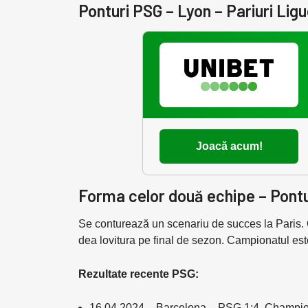
Ponturi PSG – Lyon – Pariuri Ligu
Joacă acum!
Forma celor două echipe – Pontu
Se conturează un scenariu de succes la Paris.
dea lovitura pe final de sezon. Campionatul es
Rezultate recente PSG:
16.04.2024 – Barcelona – PSG 1:4, Champi