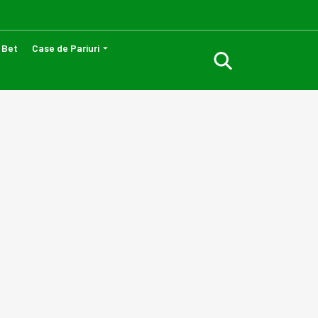
 Bet
Case de Pariuri