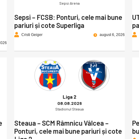
Sepsi Arena
Sepsi – FCSB: Ponturi, cele mai bune
UT
pariuri și cote Superliga
pa
Cristi Geiger
august 6, 2026
2026
Liga 2
08.08.2026
Stadionul Steaua
e
Steaua – SCM Râmnicu Vâlcea –
Pe
Ponturi, cele mai bune pariuri și cote
bu