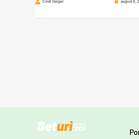
Cristi Geiger
august 6, 
Pon