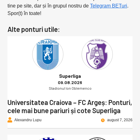
tine pe site, dar și în grupul nostru de
Telegram BETuri
.
Spor(t) în toate!
Alte ponturi utile:
Superliga
09.08.2026
Stadionul Ion Oblemenco
Universitatea Craiova – FC Argeș: Ponturi,
cele mai bune pariuri și cote Superliga
Alexandru Lupu
august 7, 2026