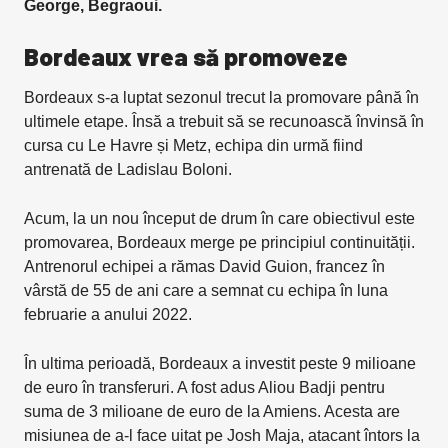
George, Begraoui.
Bordeaux vrea să promoveze
Bordeaux s-a luptat sezonul trecut la promovare până în
ultimele etape. Însă a trebuit să se recunoască învinsă în
cursa cu Le Havre și Metz, echipa din urmă fiind
antrenată de Ladislau Boloni.
Acum, la un nou început de drum în care obiectivul este
promovarea, Bordeaux merge pe principiul continuității.
Antrenorul echipei a rămas David Guion, francez în
vârstă de 55 de ani care a semnat cu echipa în luna
februarie a anului 2022.
În ultima perioadă, Bordeaux a investit peste 9 milioane
de euro în transferuri. A fost adus Aliou Badji pentru
suma de 3 milioane de euro de la Amiens. Acesta are
misiunea de a-l face uitat pe Josh Maja, atacant întors la