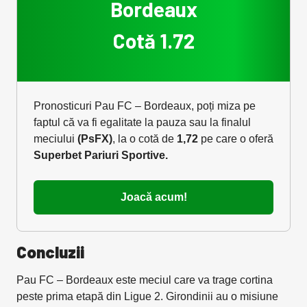
Bordeaux
Cotă 1.72
Pronosticuri Pau FC – Bordeaux, poți miza pe
faptul că va fi egalitate la pauza sau la finalul
meciului
(PsFX)
, la o cotă de
1,72
pe care o oferă
Superbet Pariuri Sportive.
Joacă acum!
Concluzii
Pau FC – Bordeaux este meciul care va trage cortina
peste prima etapă din Ligue 2. Girondinii au o misiune