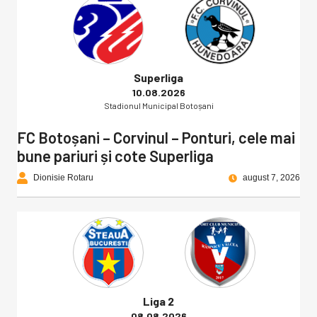
Superliga
10.08.2026
Stadionul Municipal Botoșani
FC Botoșani – Corvinul – Ponturi, cele mai
bune pariuri și cote Superliga
Dionisie Rotaru
august 7, 2026
Liga 2
08.08.2026