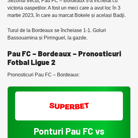
Sezonul trecut, Pau FC – Bordeaux s-a încheiat cu
victoria oaspeților. A fost un meci care a avut loc în 3
martie 2023, în care au marcat Bokele și același Badji.
Turul de la Bordeaux se încheiase 1-1. Goluri
Bassouamina și Pirringuel, la gazde.
Pau FC – Bordeaux – Pronosticuri
Fotbal Ligue 2
Pronosticuri Pau FC – Bordeaux:
Ponturi Pau FC vs