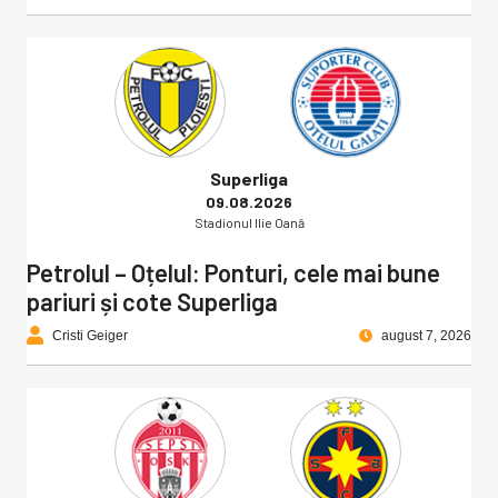
Superliga
09.08.2026
Stadionul Ilie Oană
Petrolul – Oțelul: Ponturi, cele mai bune
pariuri și cote Superliga
Cristi Geiger
august 7, 2026