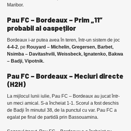
Maribor.
Pau FC – Bordeaux – Prim „11”
probabil al oaspeților
Bordeaux i-ar putea avea în teren, într-un sistem de joc
4-4-2
, pe
Rouyard – Michelin, Gregersen, Barbet,
Nsimba – Davitashvili, Weissbeck, Ignatenko, Bakwa
– Badji, Vipotnik.
Pau FC – Bordeaux – Meciuri directe
(H2H)
La mijlocul lunii iulie, Pau FC – Bordeaux au jucat într-
un meci amical. S-a încheiat 1-1. Scorul a fost deschis
de Badji în minutul 38, de la punctul cu var. Pau FC a
egalat pe final de partidă prin Bassouamina.