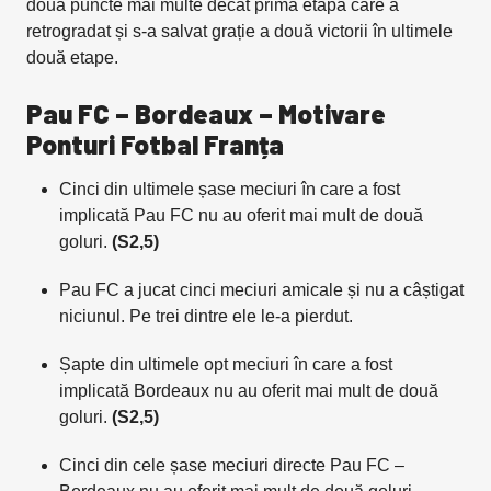
două puncte mai multe decât prima etapă care a
retrogradat și s-a salvat grație a două victorii în ultimele
două etape.
Pau FC – Bordeaux – Motivare
Ponturi Fotbal Franța
Cinci din ultimele șase meciuri în care a fost
implicată Pau FC nu au oferit mai mult de două
goluri.
(S2,5)
Pau FC a jucat cinci meciuri amicale și nu a câștigat
niciunul. Pe trei dintre ele le-a pierdut.
Șapte din ultimele opt meciuri în care a fost
implicată Bordeaux nu au oferit mai mult de două
goluri.
(S2,5)
Cinci din cele șase meciuri directe Pau FC –