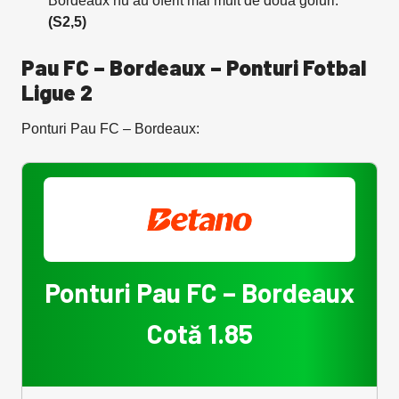
Bordeaux nu au oferit mai mult de două goluri.
(S2,5)
Pau FC – Bordeaux – Ponturi Fotbal
Ligue 2
Ponturi Pau FC – Bordeaux:
Ponturi Pau FC – Bordeaux
Cotă 1.85