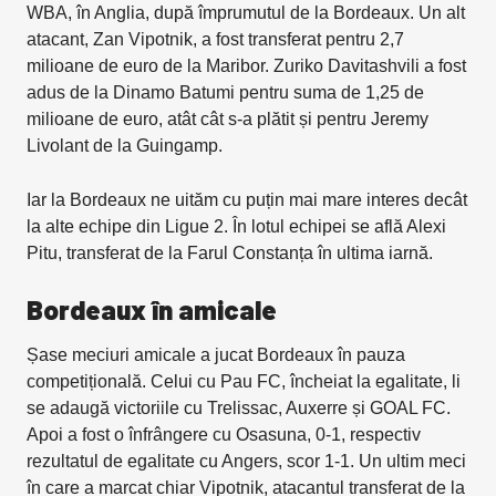
WBA, în Anglia, după împrumutul de la Bordeaux. Un alt
atacant, Zan Vipotnik, a fost transferat pentru 2,7
milioane de euro de la Maribor. Zuriko Davitashvili a fost
adus de la Dinamo Batumi pentru suma de 1,25 de
milioane de euro, atât cât s-a plătit și pentru Jeremy
Livolant de la Guingamp.
Iar la Bordeaux ne uităm cu puțin mai mare interes decât
la alte echipe din Ligue 2. În lotul echipei se află Alexi
Pitu, transferat de la Farul Constanța în ultima iarnă.
Bordeaux în amicale
Șase meciuri amicale a jucat Bordeaux în pauza
competițională. Celui cu Pau FC, încheiat la egalitate, li
se adaugă victoriile cu Trelissac, Auxerre și GOAL FC.
Apoi a fost o înfrângere cu Osasuna, 0-1, respectiv
rezultatul de egalitate cu Angers, scor 1-1. Un ultim meci
în care a marcat chiar Vipotnik, atacantul transferat de la