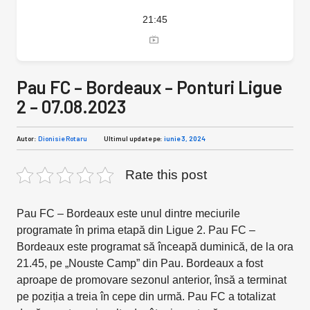
21:45
Pau FC – Bordeaux – Ponturi Ligue
2 – 07.08.2023
Autor:
Dionisie Rotaru
Ultimul update pe:
iunie 3, 2024
Rate this post
Pau FC – Bordeaux este unul dintre meciurile
programate în prima etapă din Ligue 2. Pau FC –
Bordeaux este programat să înceapă duminică, de la ora
21.45, pe „Nouste Camp” din Pau. Bordeaux a fost
aproape de promovare sezonul anterior, însă a terminat
pe poziția a treia în cepe din urmă. Pau FC a totalizat