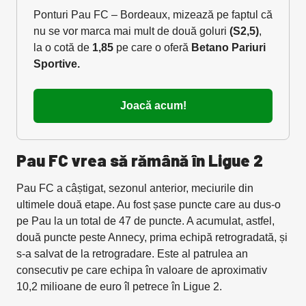
Ponturi Pau FC – Bordeaux, mizează pe faptul că
nu se vor marca mai mult de două goluri
(S2,5)
,
la o cotă de
1,85
pe care o oferă
Betano Pariuri
Sportive.
Joacă acum!
Pau FC vrea să rămână în Ligue 2
Pau FC a câștigat, sezonul anterior, meciurile din
ultimele două etape. Au fost șase puncte care au dus-o
pe Pau la un total de 47 de puncte. A acumulat, astfel,
două puncte peste Annecy, prima echipă retrogradată, și
s-a salvat de la retrogradare. Este al patrulea an
consecutiv pe care echipa în valoare de aproximativ
10,2 milioane de euro îl petrece în Ligue 2.