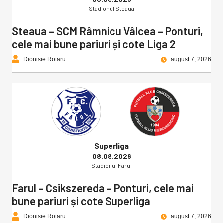
Stadionul Steaua
Steaua – SCM Râmnicu Vâlcea – Ponturi,
cele mai bune pariuri și cote Liga 2
Dionisie Rotaru
august 7, 2026
Superliga
08.08.2026
Stadionul Farul
Farul – Csikszereda – Ponturi, cele mai
bune pariuri și cote Superliga
Dionisie Rotaru
august 7, 2026