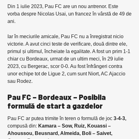
Din 1 iulie 2023, Pau FC are un nou antrenor. Este
vorba despre Nicolas Usai, un francez în vârstă de 49 de
ani.
Iar în meciurile amicale, Pau FC nu a înregistrat nicio
victorie. A avut cinci teste de verificare, două dintre ele,
primul și ultimul, încheiate la egalitate. A fost un prim 1-1
chiar cu Bordeaux, urmat de un ultim meci, în 29 iulie
2023, cu Bergerac, scor 0-0. Au fost înfrângeri contra
unor echipe tot de Ligue 2, cum sunt Niort, AC Ajaccio
sau Rodez.
Pau FC – Bordeaux – Posibila
formulă de start a gazdelor
Pau FC ar putea trimite în teren o formulă de joc
3-4-3,
compusă din:
Kamara – Sow, Ruiz, Kouassi –
Ahoussou, Beusnard, Almeida, Boli – Saivet,