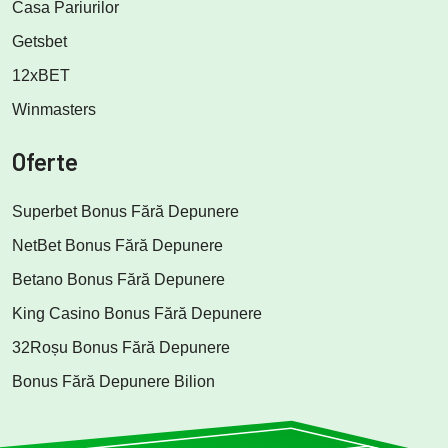
Casa Pariurilor
Getsbet
12xBET
Winmasters
Oferte
Superbet Bonus Fără Depunere
NetBet Bonus Fără Depunere
Betano Bonus Fără Depunere
King Casino Bonus Fără Depunere
32Roșu Bonus Fără Depunere
Bonus Fără Depunere Bilion