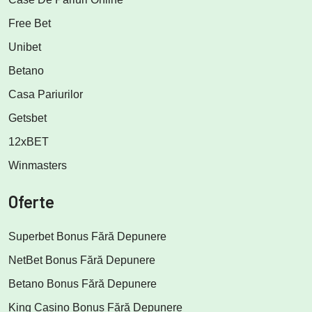
Free Bet
Unibet
Betano
Casa Pariurilor
Getsbet
12xBET
Winmasters
Oferte
Superbet Bonus Fără Depunere
NetBet Bonus Fără Depunere
Betano Bonus Fără Depunere
King Casino Bonus Fără Depunere