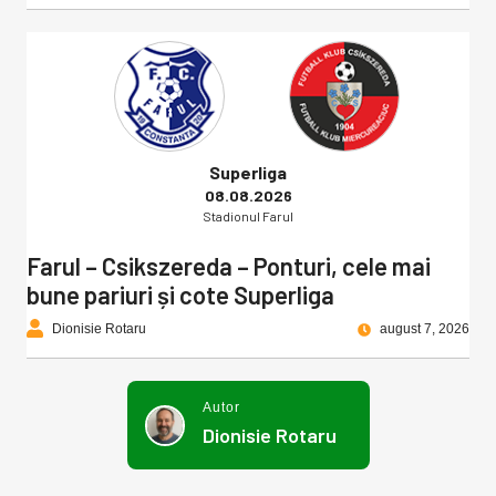
Superliga
08.08.2026
Stadionul Farul
Farul – Csikszereda – Ponturi, cele mai
bune pariuri și cote Superliga
Dionisie Rotaru
august 7, 2026
Autor
Dionisie Rotaru