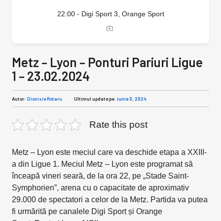
22:00 - Digi Sport 3, Orange Sport
Metz – Lyon – Ponturi Pariuri Ligue
1 – 23.02.2024
Autor:
Dionisie Rotaru
Ultimul update pe:
iunie 3, 2024
Rate this post
Metz – Lyon este meciul care va deschide etapa a XXIII-
a din Ligue 1. Meciul Metz – Lyon este programat să
înceapă vineri seară, de la ora 22, pe „Stade Saint-
Symphorien”, arena cu o capacitate de aproximativ
29.000 de spectatori a celor de la Metz. Partida va putea
fi urmărită pe canalele Digi Sport și Orange