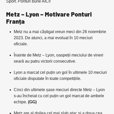
Sport. Ponturi bune AICI!
Metz – Lyon – Motivare Ponturi
Franța
Metz nu a mai câștigat vreun meci din 26 noiembrie
2023. De atunci, a mai evoluat în 10 meciuri
oficiale.
Înainte de Metz – Lyon, oaspeții meciului de vineri
seară au patru victorii consecutive.
Lyon a marcat cel puțin un gol în ultimele 10 meciuri
oficiale disputate în toate competițiile.
Cinci din ultimele șase meciuri directe Metz – Lyon
s-au încheiat cu cel puțin un gol marcat de ambele
echipe.
(GG)
Metz are al doilea cel mai slab atac și a doua cea