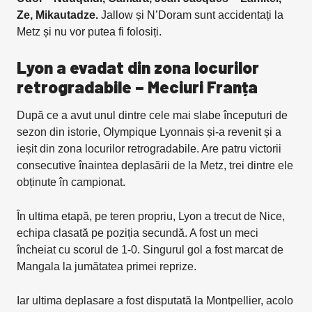
Ze, Mikautadze.
Jallow și N’Doram sunt accidentați la
Metz și nu vor putea fi folosiți.
Lyon a evadat din zona locurilor
retrogradabile
– Meciuri Franța
După ce a avut unul dintre cele mai slabe începuturi de
sezon din istorie, Olympique Lyonnais și-a revenit și a
ieșit din zona locurilor retrogradabile. Are patru victorii
consecutive înaintea deplasării de la Metz, trei dintre ele
obținute în campionat.
În ultima etapă, pe teren propriu, Lyon a trecut de Nice,
echipa clasată pe poziția secundă. A fost un meci
încheiat cu scorul de 1-0. Singurul gol a fost marcat de
Mangala la jumătatea primei reprize.
Iar ultima deplasare a fost disputată la Montpellier, acolo