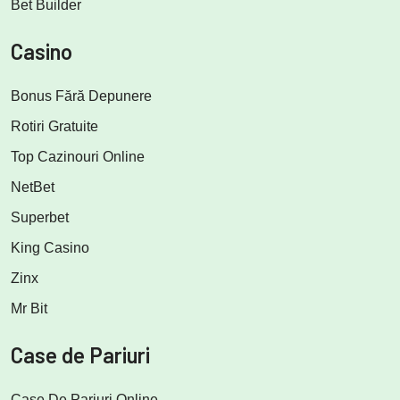
Bet Builder
Casino
Bonus Fără Depunere
Rotiri Gratuite
Top Cazinouri Online
NetBet
Superbet
King Casino
Zinx
Mr Bit
Case de Pariuri
Case De Pariuri Online