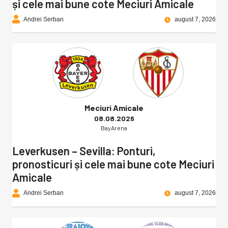
și cele mai bune cote Meciuri Amicale
Andrei Serban
august 7, 2026
Meciuri Amicale
08.08.2026
BayArena
Leverkusen – Sevilla: Ponturi,
pronosticuri și cele mai bune cote Meciuri
Amicale
Andrei Serban
august 7, 2026