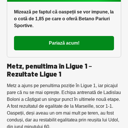
Mizează pe faptul că oaspeții se vor impune, la
o cotă de 1,85 pe care o oferă Betano Pariuri
Sportive.
Pariază acum!
Metz, penultima în Ligue 1
–
Rezultate Ligue 1
Metz a ajuns pe penultima poziție în Ligue 1, iar picajul
pare că nu se mai oprește. Echipa antrenată de Ladislau
Boloni a câștigat un singur punct în ultimele nouă etape.
A fost rezultatul de egalitate de la Marseille, scor 1-1.
Oaspeții, deși aveau un om mai mult pe teren, au fost
conduși, dar au restabilit egalitatea prin reușita lui Udol,
din jurul minutului 60.