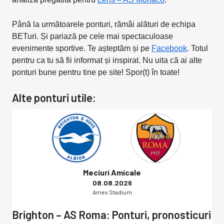
Până la următoarele ponturi, rămâi alături de echipa
BETuri. Și pariază pe cele mai spectaculoase
evenimente sportive. Te așteptăm și pe
Facebook
. Totul
pentru ca tu să fii informat și inspirat. Nu uita că ai alte
ponturi bune pentru tine pe site! Spor(t) în toate!
Alte ponturi utile:
Meciuri Amicale
08.08.2026
Amex Stadium
Brighton – AS Roma: Ponturi, pronosticuri