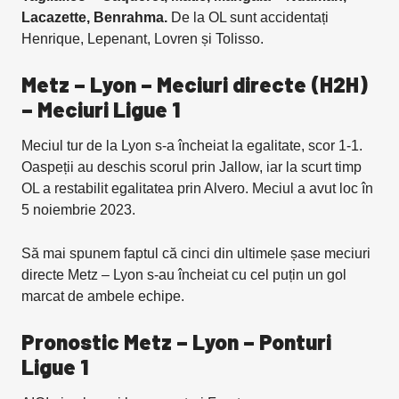
Lacazette, Benrahma.
De la OL sunt accidentați
Henrique, Lepenant, Lovren și Tolisso.
Metz – Lyon – Meciuri directe (H2H)
– Meciuri Ligue 1
Meciul tur de la Lyon s-a încheiat la egalitate, scor 1-1.
Oaspeții au deschis scorul prin Jallow, iar la scurt timp
OL a restabilit egalitatea prin Alvero. Meciul a avut loc în
5 noiembrie 2023.
Să mai spunem faptul că cinci din ultimele șase meciuri
directe Metz – Lyon s-au încheiat cu cel puțin un gol
marcat de ambele echipe.
Pronostic Metz – Lyon – Ponturi
Ligue 1