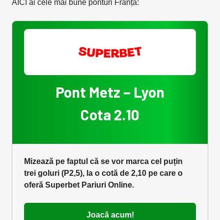
AICI ai cele mai bune ponturi Franța:
Pont Metz – Lyon
Cota 2.10
Mizează pe faptul că se vor marca cel puțin
trei goluri (P2,5), la o cotă de 2,10 pe care o
oferă Superbet Pariuri Online.
Joacă acum!