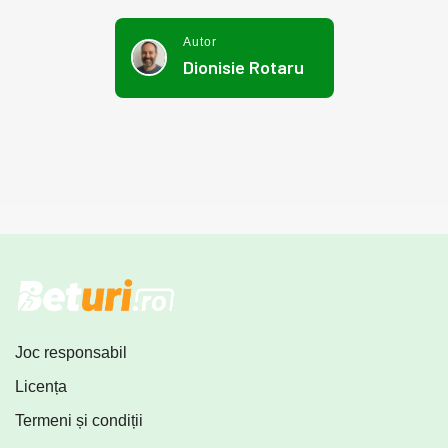
Autor
Dionisie Rotaru
Joc responsabil
Licența
Termeni și condiții