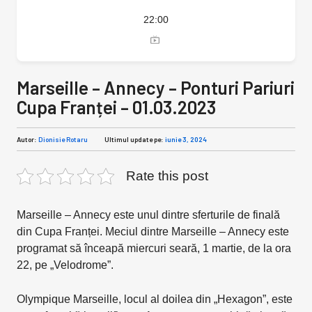
22:00
Marseille – Annecy – Ponturi Pariuri
Cupa Franței – 01.03.2023
Autor:
Dionisie Rotaru
Ultimul update pe:
iunie 3, 2024
Rate this post
Marseille – Annecy este unul dintre sferturile de finală
din Cupa Franței. Meciul dintre Marseille – Annecy este
programat să înceapă miercuri seară, 1 martie, de la ora
22, pe „Velodrome”.
Olympique Marseille, locul al doilea din „Hexagon”, este