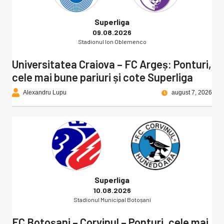
Superliga
09.08.2026
Stadionul Ion Oblemenco
Universitatea Craiova – FC Argeș: Ponturi,
cele mai bune pariuri și cote Superliga
Alexandru Lupu
august 7, 2026
Superliga
10.08.2026
Stadionul Municipal Botoșani
FC Botoșani – Corvinul – Ponturi, cele mai