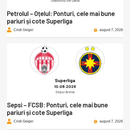
Stadionul Ilie Oană
Petrolul – Oțelul: Ponturi, cele mai bune
pariuri și cote Superliga
Cristi Geiger
august 7, 2026
Superliga
10.08.2026
Sepsi Arena
Sepsi – FCSB: Ponturi, cele mai bune
pariuri și cote Superliga
Cristi Geiger
august 7, 2026