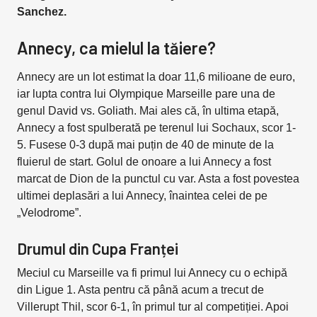
Sanchez.
Annecy, ca mielul la tăiere?
Annecy are un lot estimat la doar 11,6 milioane de euro,
iar lupta contra lui Olympique Marseille pare una de
genul David vs. Goliath. Mai ales că, în ultima etapă,
Annecy a fost spulberată pe terenul lui Sochaux, scor 1-
5. Fusese 0-3 după mai puțin de 40 de minute de la
fluierul de start. Golul de onoare a lui Annecy a fost
marcat de Dion de la punctul cu var. Asta a fost povestea
ultimei deplasări a lui Annecy, înaintea celei de pe
„Velodrome”.
Drumul din Cupa Franței
Meciul cu Marseille va fi primul lui Annecy cu o echipă
din Ligue 1. Asta pentru că până acum a trecut de
Villerupt Thil, scor 6-1, în primul tur al competiției. Apoi