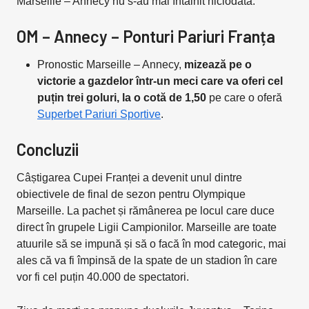
Marseille – Annecy nu s-au mai întâlnit niciodată.
OM – Annecy – Ponturi Pariuri Franța
Pronostic Marseille – Annecy,
mizează pe o
victorie a gazdelor într-un meci care va oferi cel
puțin trei goluri, la o cotă de 1,50
pe care o oferă
Superbet Pariuri Sportive
.
Concluzii
Câștigarea Cupei Franței a devenit unul dintre
obiectivele de final de sezon pentru Olympique
Marseille. La pachet și rămânerea pe locul care duce
direct în grupele Ligii Campionilor. Marseille are toate
atuurile să se impună și să o facă în mod categoric, mai
ales că va fi împinsă de la spate de un stadion în care
vor fi cel puțin 40.000 de spectatori.