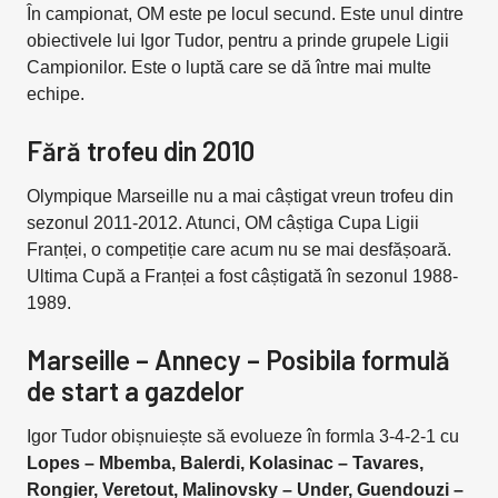
În campionat, OM este pe locul secund. Este unul dintre
obiectivele lui Igor Tudor, pentru a prinde grupele Ligii
Campionilor. Este o luptă care se dă între mai multe
echipe.
Fără trofeu din 2010
Olympique Marseille nu a mai câștigat vreun trofeu din
sezonul 2011-2012. Atunci, OM câștiga Cupa Ligii
Franței, o competiție care acum nu se mai desfășoară.
Ultima Cupă a Franței a fost câștigată în sezonul 1988-
1989.
Marseille – Annecy – Posibila formulă
de start a gazdelor
Igor Tudor obișnuiește să evolueze în formla 3-4-2-1 cu
Lopes – Mbemba, Balerdi, Kolasinac – Tavares,
Rongier, Veretout, Malinovsky – Under, Guendouzi –