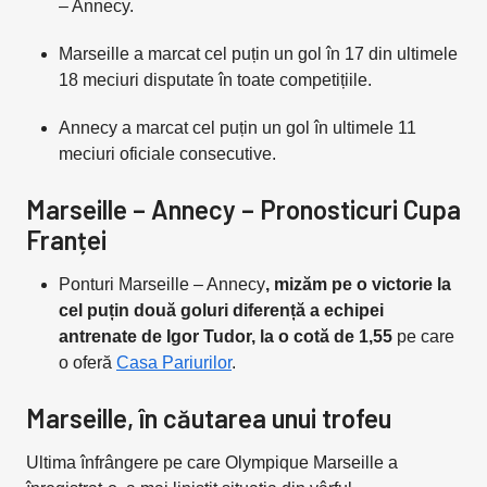
– Annecy.
Marseille a marcat cel puțin un gol în 17 din ultimele
18 meciuri disputate în toate competițiile.
Annecy a marcat cel puțin un gol în ultimele 11
meciuri oficiale consecutive.
Marseille – Annecy – Pronosticuri Cupa
Franței
Ponturi Marseille – Annecy
, mizăm pe o victorie la
cel puțin două goluri diferență a echipei
antrenate de Igor Tudor, la o cotă de 1,55
pe care
o oferă
Casa Pariurilor
.
Marseille, în căutarea unui trofeu
Ultima înfrângere pe care Olympique Marseille a