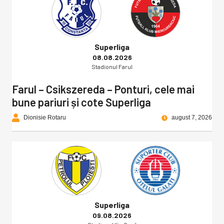
Superliga
08.08.2026
Stadionul Farul
Farul – Csikszereda – Ponturi, cele mai
bune pariuri și cote Superliga
Dionisie Rotaru
august 7, 2026
Superliga
09.08.2026