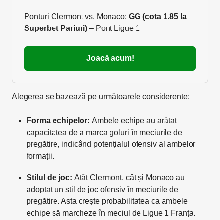
Ponturi Clermont vs. Monaco:
GG (cota 1.85 la
Superbet Pariuri)
– Pont Ligue 1
Joacă acum!
Alegerea se bazează pe următoarele considerente:
Forma echipelor:
Ambele echipe au arătat
capacitatea de a marca goluri în meciurile de
pregătire, indicând potențialul ofensiv al ambelor
formații.
Stilul de joc:
Atât Clermont, cât și Monaco au
adoptat un stil de joc ofensiv în meciurile de
pregătire. Asta crește probabilitatea ca ambele
echipe să marcheze în meciul de Ligue 1 Franța.