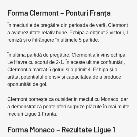
Forma Clermont – Ponturi Franța
În meciurile de pregătire din perioada de vară, Clermont
a avut rezultate relativ bune. Echipa a obținut 3 victorii, 1
remiză și o înfrângere în ultimele 5 partide.
În ultima partidă de pregătire, Clermont a învins echipa
Le Havre cu scorul de 2-1. În aceste ultime confruntări,
Clermont a marcat 5 goluri și a primit 4. Echipa și-a
arătat potențialul ofensiv și capacitatea de a produce
oportunități de gol.
Clermont pornește ca outsider în meciul cu Monaco, dar
a demonstrat că poate oferi surprize plăcute în mai multe
meciuri Ligue 1 Franța.
Forma Monaco – Rezultate Ligue 1