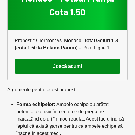
Cota 1.50
Pronostic Clermont vs. Monaco:
Total Goluri 1-3
(cota 1.50 la Betano Pariuri)
– Pont Ligue 1
Joacă acum!
Argumente pentru acest pronostic:
Forma echipelor:
Ambele echipe au arătat
potențial ofensiv în meciurile de pregătire,
marcatând goluri în mod regulat. Acest lucru indică
faptul că există șanse pentru ca ambele echipe să
înscrie în acest meci.