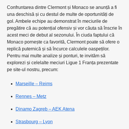
Confruntarea dintre Clermont și Monaco se anunță a fi
una deschisă și cu destul de multe de oportunități de
gol. Ambele echipe au demonstrat în meciurile de
pregătire că au potențial ofensiv și vor căuta să înscrie în
acest meci de debut al sezonului. În ciuda faptului că
Monaco pornește ca favorită, Clermont poate să ofere o
replică puternică și să încurce calculele oaspeților.
Pentru mai multe analize și ponturi, te invităm să
explorezi și celelalte meciuri Ligue 1 Franța prezentate
pe site-ul nostru, precum:
Marseille – Reims
Rennes – Metz
Dinamo Zagreb – AEK Atena
Strasbourg – Lyon