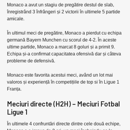
Monaco a avut un stagiu de pregătire destul de slab,
înregistrând 3 înfrângeri și 2 victorii în ultimele 5 partide
amicale.
În ultimul meci de pregătire, Monaco a pierdut cu echipa
germană Bayern Munchen cu scorul de 4-2. În aceste
ultime partide, Monaco a marcat 8 goluri și a primit 9.
Echipa și-a confirmat capacitatea ofensivă dar și câteva
probleme de defensivă.
Monaco este favorita acestui meci, având un lot mai
valoros și experiență în competițiile de top si în Ligue 1
Franța.
Meciuri directe (H2H) – Meciuri Fotbal
Ligue 1
În ultimele 4 confruntări directe dintre cele două echipe,