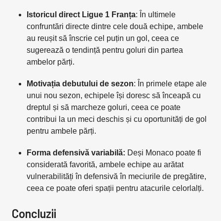
Istoricul direct Ligue 1 Franța
: În ultimele
confruntări directe dintre cele două echipe, ambele
au reușit să înscrie cel puțin un gol, ceea ce
sugerează o tendință pentru goluri din partea
ambelor părți.
Motivația debutului de sezon
: În primele etape ale
unui nou sezon, echipele își doresc să înceapă cu
dreptul și să marcheze goluri, ceea ce poate
contribui la un meci deschis și cu oportunități de gol
pentru ambele părți.
Forma defensivă variabilă:
Deși Monaco poate fi
considerată favorită, ambele echipe au arătat
vulnerabilități în defensivă în meciurile de pregătire,
ceea ce poate oferi spații pentru atacurile celorlalți.
Concluzii