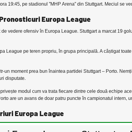
a ora 19:45, pe stadionul ”MHP Arena” din Stuttgart. Meciul se ve
– Pronosticuri Europa League
de vedere ofensiv în Europa League. Stuttgart a marcat 19 goluri
a League pe teren propriu, în grupa principală. A câștigat toate 
ntr-un moment prea bun înaintea partidei Stuttgart – Porto. Nemții
ri disputate.
rivește modul cum va trata fiecare dintre cele două echipe aceas
orto are un avans de doar patru puncte în campionatul intern, u
ariuri Europa League