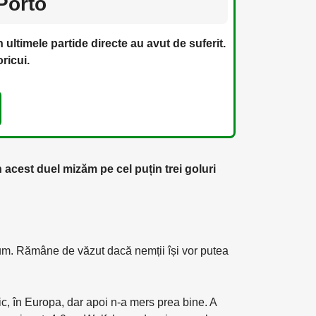
Porto
ultimele partide directe au avut de suferit.
ricui.
 acest duel mizăm pe cel puțin trei goluri
cum. Rămâne de văzut dacă nemții își vor putea
tic, în Europa, dar apoi n-a mers prea bine. A