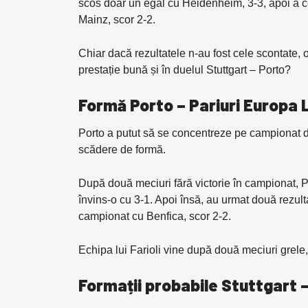
scos doar un egal cu Heidenheim, 3-3, apoi a ced
Mainz, scor 2-2.
Chiar dacă rezultatele n-au fost cele scontate, 
prestație bună și în duelul Stuttgart – Porto?
Formă Porto – Pariuri Europa
Porto a putut să se concentreze pe campionat du
scădere de formă.
După două meciuri fără victorie în campionat, Po
învins-o cu 3-1. Apoi însă, au urmat două rezulta
campionat cu Benfica, scor 2-2.
Echipa lui Farioli vine după două meciuri grele, 
Formații probabile Stuttgart 