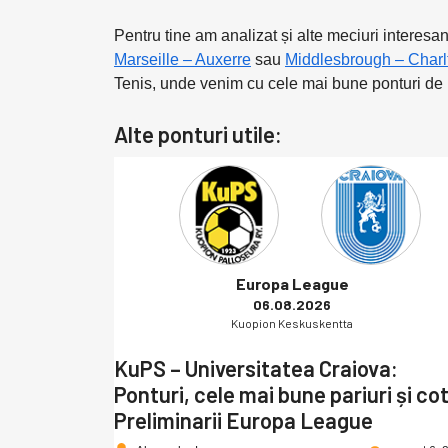
Pentru tine am analizat și alte meciuri interesa
Marseille – Auxerre
sau
Middlesbrough – Charlt
Tenis, unde venim cu cele mai bune ponturi de la
Alte ponturi utile:
Europa League
06.08.2026
Kuopion Keskuskentta
KuPS – Universitatea Craiova:
Ponturi, cele mai bune pariuri și co
Preliminarii Europa League