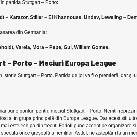
n partida Stuttgart – Porto:
dt – Karazor, Stiller – El Khannouss, Undav, Leweling – Dem
plasarea din Germania:
oholdt, Varela, Mora – Pepe, Gul, William Gomes.
rt – Porto – Meciuri Europa League
istorie Stuttgart – Porto. Partida de joi va fi o premieră, dar și u
mai bune ponturi pentru meciul Stuttgart – Porto. Nemții reprezin
fost și în grupa principală din Europa League. Dar acest stil ultra
 mai este echipa din trecut. Farioli pune accent pe organizare și
 specula orice greșeală a nemților. Astfel, ne așteptăm la un me