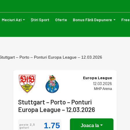
Meciuri Azi
Știri Sport
Oferte
Bonus Fără Depunere
Free
Stuttgart – Porto – Ponturi Europa League – 12.03.2026
Europa League
12.03.2026
MHP Arena
Stuttgart – Porto – Ponturi
Europa League – 12.03.2026
1.75
peste 2,5
Joaca la
goluri