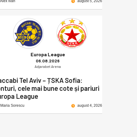
Alex Ivan
august 5, 2026
Europa League
06.08.2026
Adjarabet Arena
ccabi Tel Aviv – ȚSKA Sofia:
nturi, cele mai bune cote și pariuri
uropa League
Maria Sorescu
august 4, 2026