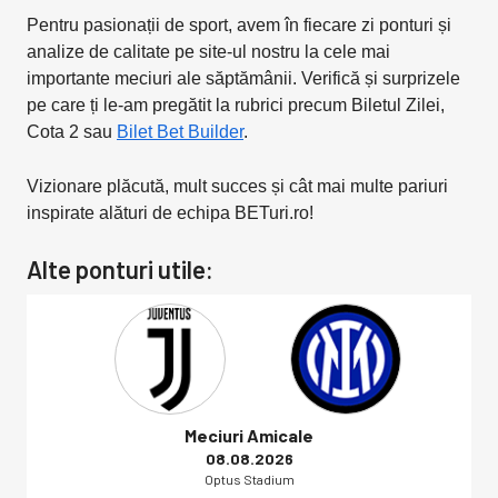
Pentru pasionații de sport, avem în fiecare zi ponturi și
analize de calitate pe site-ul nostru la cele mai
importante meciuri ale săptămânii. Verifică și surprizele
pe care ți le-am pregătit la rubrici precum Biletul Zilei,
Cota 2 sau
Bilet Bet Builder
.
Vizionare plăcută, mult succes și cât mai multe pariuri
inspirate alături de echipa BETuri.ro!
Alte ponturi utile:
Meciuri Amicale
08.08.2026
Optus Stadium