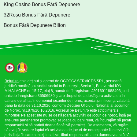
King Casino Bonus Fără Depunere
32Roșu Bonus Fără Depunere
Bonus Fără Depunere Bilion
Beturi.ro
este deținut și operat de OGOOGA SERVICES SRL, persoană
juridică română, cu sediul social în București, Sector 1, Bulevardul ION
MIHALACHE nr. 15-17, etaj 8, număr de înregistrare J2016011888403, cod
unic de înregistrare 36506980 și are dreptul de a desfășura activitatea în
calitate de afiliat în domeniul jocurilor de noroc, acordat prin licența valabilă
până la data de 31.10.2026, conform Deciziei Oficiului Național al Jocurilor
de Noroc, nr.1879/20.10.2016. Accesul pe
Beturi.ro
este strict interzis
minorilor! Pe acest site nu se desfășoară activități de jocuri de noroc, însă pe
site-urile partenerilor promovați se joacă cu bani reali, vă încurajăm să jucați
responsabil și să pariați doar atât cât vă permiteți. De asemenea, vă rugăm
să aveți în vedere faptul că activitatea de jocuri de noroc poate fi interzisă în
jurisdicția în care sunteți localizat, fiind responsabilitatea dumneavoastră să