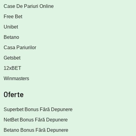
Case De Pariuri Online
Free Bet
Unibet
Betano
Casa Pariurilor
Getsbet
12xBET
Winmasters
Oferte
Superbet Bonus Fără Depunere
NetBet Bonus Fără Depunere
Betano Bonus Fără Depunere