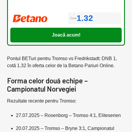
1.32
Cota
Joacă acum!
Pontul BETuri pentru Tromso vs Fredrikstadt: DNB 1,
cotă 1.32 în oferta celor de la Betano Pariuri Online.
Forma celor două echipe –
Campionatul Norvegiei
Rezultate recente pentru Tromso:
27.07.2025 – Rosenborg – Tromso 4:1, Eliteserien
20.07.2025 – Tromso – Bryne 3:1, Campionatul