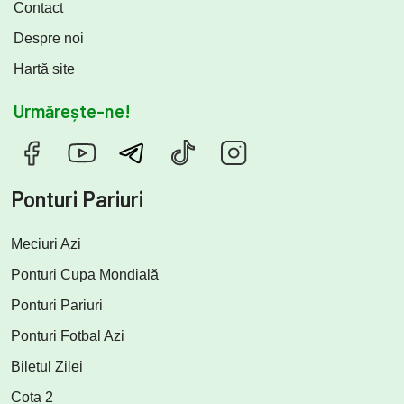
Contact
Despre noi
Hartă site
Urmărește-ne!
Ponturi Pariuri
Meciuri Azi
Ponturi Cupa Mondială
Ponturi Pariuri
Ponturi Fotbal Azi
Biletul Zilei
Cota 2