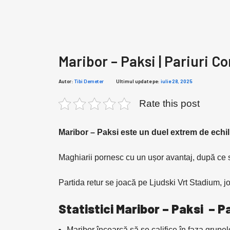
Maribor – Paksi | Pariuri C
Autor:
Tibi Demeter
Ultimul update pe:
iulie 28, 2025
Rate this post
Maribor – Paksi este un duel extrem de echil
Maghiarii pornesc cu un ușor avantaj, după ce 
Partida retur se joacă pe Ljudski Vrt Stadium, jo
Statistici Maribor – Paksi – P
Maribor încearcă să se califice în faza grupe