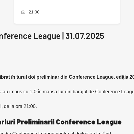
21:00
onference League | 31.07.2025
ibrat în turul doi preliminar din Conference League, ediția 2
s-au impus cu 1-0 în manșa tur din barajul de Conference Leag
i, de la ora 21:00.
ariuri Preliminarii Conference League
lor din Conference League pentru al doilea an la rând.