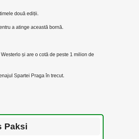
imele două ediții.
ntru a atinge această bornă.
 Westerlo și are o cotă de peste 1 milion de
najul Spartei Praga în trecut.
s Paksi