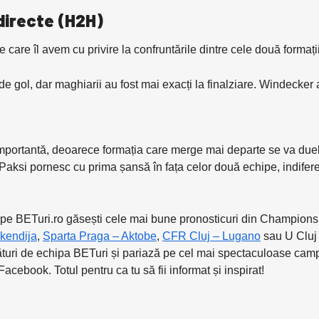
 directe (H2H)
 care îl avem cu privire la confruntările dintre cele două formații
e gol, dar maghiarii au fost mai exacți la finalziare. Windecker a
importantă, deoarece formația care merge mai departe se va due
ksi pornesc cu prima șansă în fața celor două echipe, indiferen
ar pe BETuri.ro găsești cele mai bune pronosticuri din Champi
kendija
,
Sparta Praga – Aktobe
,
CFR Cluj – Lugano
sau U Cluj 
turi de echipa BETuri și pariază pe cel mai spectaculoase campi
acebook. Totul pentru ca tu să fii informat și inspirat!