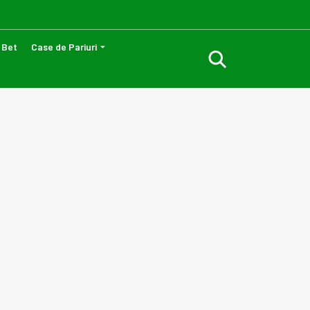
 Bet
Case de Pariuri