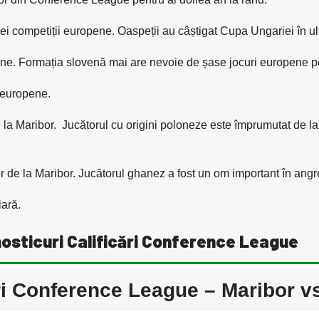
ei competiții europene. Oaspeții au câștigat Cupa Ungariei în ult
ne. Formația slovenă mai are nevoie de șase jocuri europene pe
 europene.
e la Maribor. Jucătorul cu origini poloneze este împrumutat de la
 de la Maribor. Jucătorul ghanez a fost un om important în angre
iară.
nosticuri Calificări Conference League
i Conference League – Maribor v