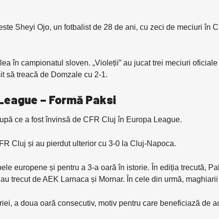
 este Sheyi Ojo, un fotbalist de 28 de ani, cu zeci de meciuri în
lea în campionatul sloven. „Violeții” au jucat trei meciuri oficial
șit să treacă de Domzale cu 2-1.
 League – Formă Paksi
după ce a fost învinsă de CFR Cluj în Europa League.
FR Cluj și au pierdut ulterior cu 3-0 la Cluj-Napoca.
ele europene și pentru a 3-a oară în istorie. În ediția trecută, 
au trecut de AEK Larnaca și Mornar. În cele din urmă, maghiarii a
riei, a doua oară consecutiv, motiv pentru care beneficiază de 