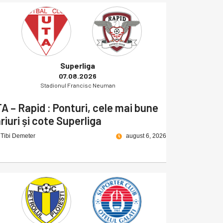
Superliga
07.08.2026
Stadionul Francisc Neuman
A – Rapid : Ponturi, cele mai bune
riuri și cote Superliga
Tibi Demeter
august 6, 2026