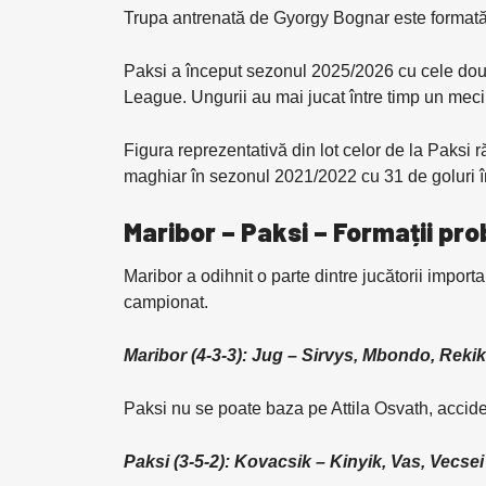
Trupa antrenată de Gyorgy Bognar este formată d
Paksi a început sezonul 2025/2026 cu cele dou
League. Ungurii au mai jucat între timp un meci
Figura reprezentativă din lot celor de la Paksi 
maghiar în sezonul 2021/2022 cu 31 de goluri î
Maribor – Paksi – Formații pro
Maribor a odihnit o parte dintre jucătorii impor
campionat.
Maribor (4-3-3): Jug – Sirvys, Mbondo, Reki
Paksi nu se poate baza pe Attila Osvath, accide
Paksi (3-5-2): Kovacsik – Kinyik, Vas, Vecse