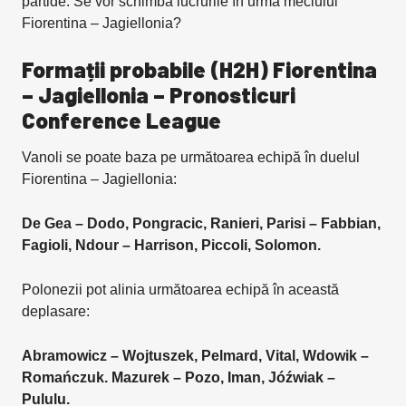
partide. Se vor schimba lucrurile în urma meciului
Fiorentina – Jagiellonia?
Formații probabile (H2H) Fiorentina
– Jagiellonia – Pronosticuri
Conference League
Vanoli se poate baza pe următoarea echipă în duelul
Fiorentina – Jagiellonia:
De Gea – Dodo, Pongracic, Ranieri, Parisi – Fabbian,
Fagioli, Ndour – Harrison, Piccoli, Solomon.
Polonezii pot alinia următoarea echipă în această
deplasare:
Abramowicz – Wojtuszek, Pelmard, Vital, Wdowik –
Romańczuk. Mazurek – Pozo, Iman, Jóźwiak –
Pululu.