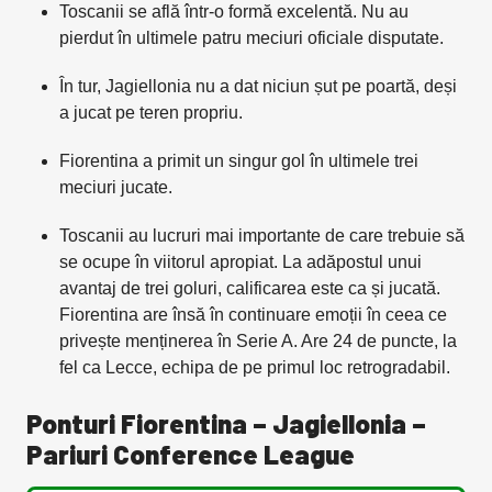
Toscanii se află într-o formă excelentă. Nu au
pierdut în ultimele patru meciuri oficiale disputate.
În tur, Jagiellonia nu a dat niciun șut pe poartă, deși
a jucat pe teren propriu.
Fiorentina a primit un singur gol în ultimele trei
meciuri jucate.
Toscanii au lucruri mai importante de care trebuie să
se ocupe în viitorul apropiat. La adăpostul unui
avantaj de trei goluri, calificarea este ca și jucată.
Fiorentina are însă în continuare emoții în ceea ce
privește menținerea în Serie A. Are 24 de puncte, la
fel ca Lecce, echipa de pe primul loc retrogradabil.
Ponturi Fiorentina – Jagiellonia –
Pariuri Conference League