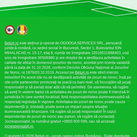
Beturi.ro
este deținut și operat de OGOOGA SERVICES SRL, persoană
juridică română, cu sediul social în București, Sector 1, Bulevardul ION
MIHALACHE nr. 15-17, etaj 8, număr de înregistrare J2016011888403, cod
unic de înregistrare 36506980 și are dreptul de a desfășura activitatea în
calitate de afiliat în domeniul jocurilor de noroc, acordat prin licența valabilă
până la data de 31.10.2026, conform Deciziei Oficiului Național al Jocurilor
de Noroc, nr.1879/20.10.2016. Accesul pe
Beturi.ro
este strict interzis
minorilor! Pe acest site nu se desfășoară activități de jocuri de noroc, însă pe
site-urile partenerilor promovați se joacă cu bani reali, vă încurajăm să jucați
responsabil și să pariați doar atât cât vă permiteți. De asemenea, vă rugăm
să aveți în vedere faptul că activitatea de jocuri de noroc poate fi interzisă în
jurisdicția în care sunteți localizat, fiind responsabilitatea dumneavoastră să
respectați legislația în vigoare. Activitatea de jocuri de noroc poate cauza
dependență și, totodată, poate avea un impact asupra situației
dumneavoastră financiare. Vă rugăm să jucați responsabil! În cazul
dependenței de jocuri de noroc sau pariuri, vă rugăm să contactați
Jocresponsabil, la numărul gratuit +0800 800 099, sau să accesați
jocresponsabil.ro
.
Copyright © 2026 Beturi.ro - jocuri casino online România - Toate drepturile