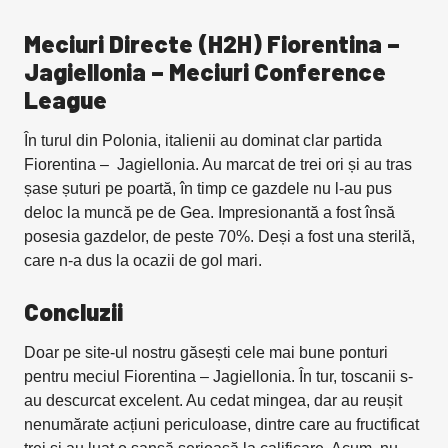
Meciuri Directe (H2H) Fiorentina –
Jagiellonia – Meciuri Conference
League
În turul din Polonia, italienii au dominat clar partida
Fiorentina – Jagiellonia. Au marcat de trei ori și au tras
șase șuturi pe poartă, în timp ce gazdele nu l-au pus
deloc la muncă pe de Gea. Impresionantă a fost însă
posesia gazdelor, de peste 70%. Deși a fost una sterilă,
care n-a dus la ocazii de gol mari.
Concluzii
Doar pe site-ul nostru găsești cele mai bune ponturi
pentru meciul Fiorentina – Jagiellonia. În tur, toscanii s-
au descurcat excelent. Au cedat mingea, dar au reușit
nenumărate acțiuni periculoase, dintre care au fructificat