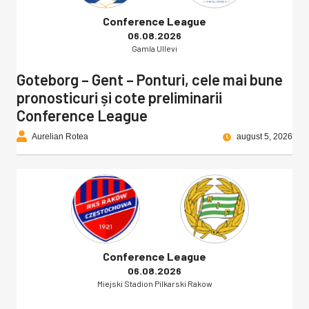
Conference League
06.08.2026
Gamla Ullevi
Goteborg – Gent – Ponturi, cele mai bune
pronosticuri și cote preliminarii
Conference League
Aurelian Rotea
august 5, 2026
Conference League
06.08.2026
Miejski Stadion Pilkarski Rakow