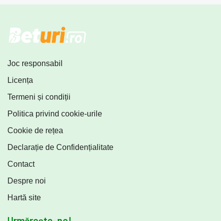
Joc responsabil
Licența
Termeni și condiții
Politica privind cookie-urile
Cookie de rețea
Declarație de Confidențialitate
Contact
Despre noi
Hartă site
Urmărește-ne!