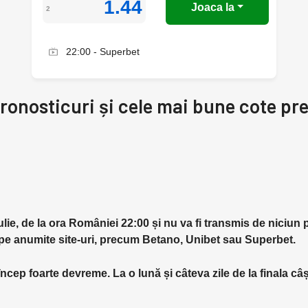
1.44
Joaca la
2
22:00 - Superbet
pronosticuri și cele mai bune cote p
lie, de la ora României 22:00 și nu va fi transmis de niciun 
e pe anumite site-uri, precum Betano, Unibet sau Superbet.
ep foarte devreme. La o lună și câteva zile de la finala câș