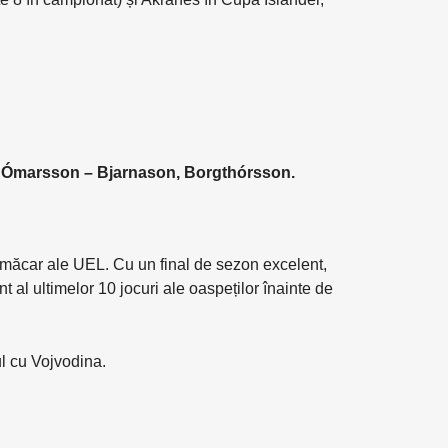
, Ómarsson – Bjarnason, Borgthórsson.
 măcar ale UEL. Cu un final de sezon excelent,
t al ultimelor 10 jocuri ale oaspeților înainte de
l cu Vojvodina.