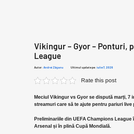
Vikingur – Gyor – Ponturi, 
League
Autor:
Andrei Zăganu
Ultimul update pe:
iulie 7, 2026
Rate this post
Meciul Vikingur vs Gyor se dispută marți, 7 iu
streamuri care să te ajute pentru pariuri liv
Preliminariile din UEFA Champions League înc
Arsenal și în plină Cupă Mondială.