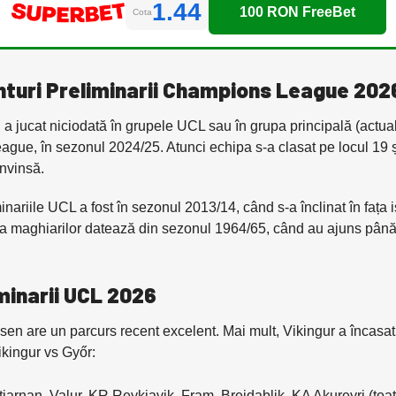
1.44
100 RON FreeBet
Cota
Ponturi Preliminarii Champions League 20
a jucat niciodată în grupele UCL sau în grupa principală (actual
e, în sezonul 2024/25. Atunci echipa s-a clasat pe locul 19 și a 
învinsă.
nariile UCL a fost în sezonul 2013/14, când s-a înclinat în fața is
ă a maghiarilor datează din sezonul 1964/65, când au ajuns pân
minarii UCL 2026
sen are un parcurs recent excelent. Mai mult, Vikingur a încasat d
ikingur vs Győr:
Stjarnan, Valur, KR Reykjavik, Fram, Breidablik, KA Akureyri (toa