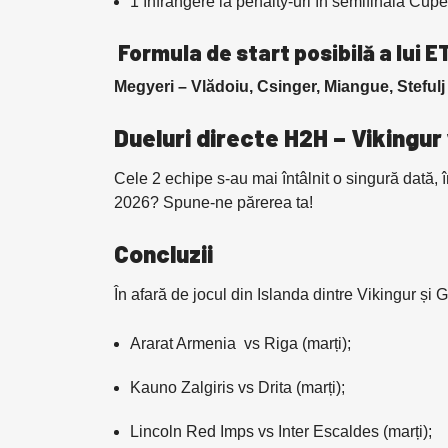
1 înfrângere la penalty-uri în semifinala Cup
Formula de start posibilă a lui E
Megyeri – Vlădoiu, Csinger, Miangue, Stefulj
Dueluri directe H2H – Vikingur
Cele 2 echipe s-au mai întâlnit o singură dată,
2026? Spune-ne părerea ta!
Concluzii
În afară de jocul din Islanda dintre Vikingur ș
Ararat Armenia vs Riga (marți);
Kauno Zalgiris vs Drita (marți);
Lincoln Red Imps vs Inter Escaldes (marți);