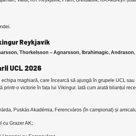
andei.
ikingur Reykjavík
narsson, Thorkelsson – Agnarsson, Ibrahimagic, Andrason
arii UCL 2026
u echipa maghiară, care încearcă să ajungă în grupele UCL sau
ntr-o victorie în fața lui Vikingur. Iată cum arată bilanțul recen
svárda, Puskás Akadémia, Ferencváros (în campionat) și amicalu
l cu Grazer AK;