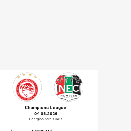
Champions League
04.08.2026
Georgios Karaiskakis