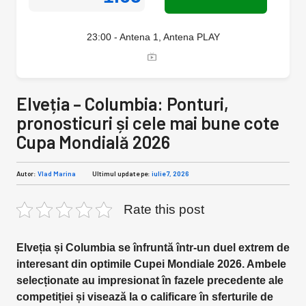
23:00 - Antena 1, Antena PLAY
Elveția – Columbia: Ponturi,
pronosticuri și cele mai bune cote
Cupa Mondială 2026
Autor:
Vlad Marina
Ultimul update pe:
iulie 7, 2026
Rate this post
Elveția și Columbia se înfruntă într-un duel extrem de
interesant din optimile Cupei Mondiale 2026. Ambele
selecționate au impresionat în fazele precedente ale
competiției și visează la o calificare în sferturile de