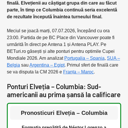
finală. Elvețienii au câștigat grupa din care au făcut
parte, în timp ce Columbia continuă seria excelentă
de rezultate începută înaintea turneului final.
Meciul se joacă marți, 07.07.2026, începând cu ora
23:00. Partida de pe BC Place din Vancouver poate fi
urmărită în direct pe Antena 1 și Antena PLAY. Pe
BETuri.ro găsești și alte ponturi pentru optimile Cupei
Mondiale 2026. Am analizat
Portugalia – Spania
,
SUA –
Belgia
sau
Argentina – Egipt
. Primul sfert de finală care
se va disputa la CM 2026 e
Franța – Maroc
.
Ponturi Elveția – Columbia: Sud-
americanii au prima șansă la calificare
Pronosticuri Elveția – Columbia
Formația pregătită de Néstor Lorenzo a