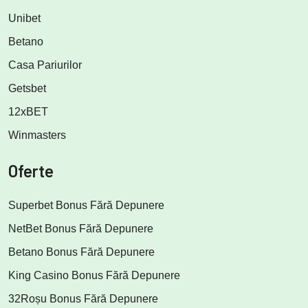
Unibet
Betano
Casa Pariurilor
Getsbet
12xBET
Winmasters
Oferte
Superbet Bonus Fără Depunere
NetBet Bonus Fără Depunere
Betano Bonus Fără Depunere
King Casino Bonus Fără Depunere
32Roșu Bonus Fără Depunere