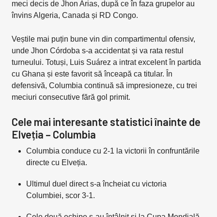
meci decis de Jhon Arias, după ce în faza grupelor au
învins Algeria, Canada și RD Congo.
Veștile mai puțin bune vin din compartimentul ofensiv,
unde Jhon Córdoba s-a accidentat și va rata restul
turneului. Totuși, Luis Suárez a intrat excelent în partida
cu Ghana și este favorit să înceapă ca titular. În
defensivă, Columbia continuă să impresioneze, cu trei
meciuri consecutive fără gol primit.
Cele mai interesante statistici înainte de
Elveția – Columbia
Columbia conduce cu 2-1 la victorii în confruntările
directe cu Elveția.
Ultimul duel direct s-a încheiat cu victoria
Columbiei, scor 3-1.
Cele două echipe s-au întâlnit și la Cupa Mondială